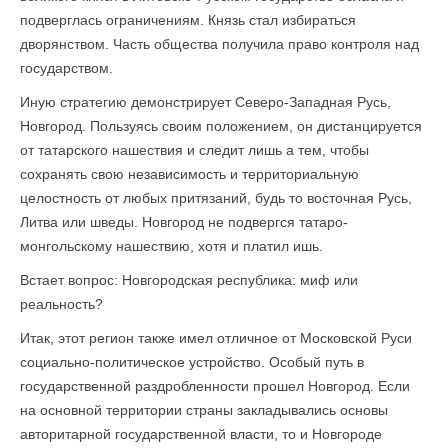
подверглась ограничениям. Князь стал избираться
дворянством. Часть общества получила право контроля над
государством.
Иную стратегию демонстрирует Северо-Западная Русь,
Новгород. Пользуясь своим положением, он дистанцируется
от татарского нашествия и следит лишь а тем, чтобы
сохранять свою независимость и территориальную
целостность от любых притязаний, будь то восточная Русь,
Литва или шведы. Новгород не подвергся татаро-
монгольскому нашествию, хотя и платил ишь.
Встает вопрос: Новгородская республика: миф или
реальность?
Итак, этот регион также имел отличное от Московской Руси
социально-политическое устройство. Особый путь в
государственной раздробленности прошел Новгород. Если
на основной территории страны закладывались основы
авторитарной государственной власти, то и Новгороде