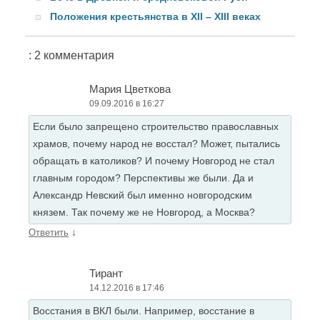
Положения крестьянства в XII – XIII веках
: 2 комментария
Мария Цветкова
09.09.2016 в 16:27
Если было запрещено строительство православных
храмов, почему народ не восстал? Может, пытались
обращать в католиков? И почему Новгород не стал
главным городом? Перспективы же были. Да и
Александр Невский был именно новгородским
князем. Так почему же не Новгород, а Москва?
↓
Ответить
Тирант
14.12.2016 в 17:46
Восстания в ВКЛ были. Например, восстание в