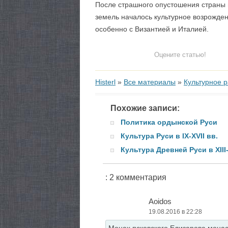
После страшного опустошения страны м
земель началось культурное возрожден
особенно с Византией и Италией.
Оцените статью!
Histerl
»
Все материалы
»
Культурное р
Похожие записи:
Политика ордынской Руси
Культура Руси в IX-XVII вв.
Культура Древней Руси в XIII-
: 2 комментария
Aoidos
19.08.2016 в 22:28