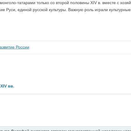
онголо-татарами только со второй половины XIV в. вместе с хозя
ие Руси, единой русской культуры. Важную роль играли культурные
азвитие России
XIV вв.