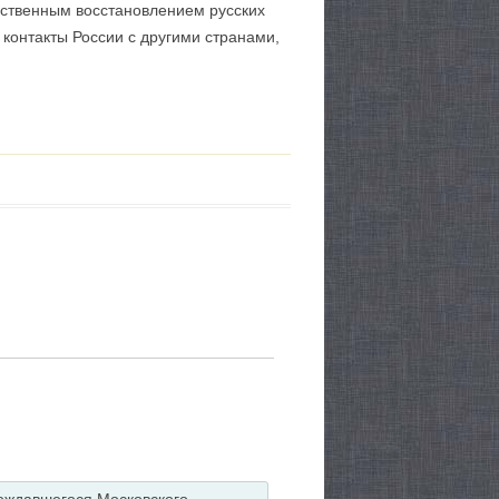
йственным восстановлением русских
 контакты России с другими странами,