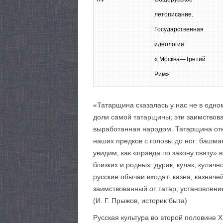
летописание.
Государственная
идеология:
« Москва—Третий
Рим»
«Татарщина сказалась у нас не в одно
доли самой татарщины; эти заимствов
выработанная народом. Татарщина откр
наших предков с головы до ног: башмак,
увидим, как «правда по закону святу»
близких и родных: дурак, кулак, кулачно
русские обычаи входят: казна, казначе
заимствованный от татар; установление
(И. Г. Прыжов, историк быта)
Русская культура во второй половине XI