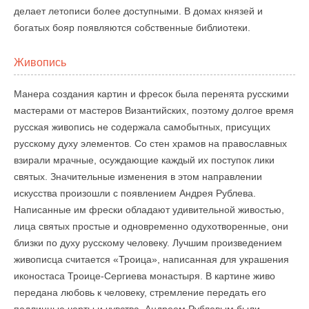
делает летописи более доступными. В домах князей и
богатых бояр появляются собственные библиотеки.
Живопись
Манера создания картин и фресок была перенята русскими
мастерами от мастеров Византийских, поэтому долгое время
русская живопись не содержала самобытных, присущих
русскому духу элементов. Со стен храмов на православных
взирали мрачные, осуждающие каждый их поступок лики
святых. Значительные изменения в этом направлении
искусства произошли с появлением Андрея Рублева.
Написанные им фрески обладают удивительной живостью,
лица святых простые и одновременно одухотворенные, они
близки по духу русскому человеку. Лучшим произведением
живописца считается «Троица», написанная для украшения
иконостаса Троице-Сергиева монастыря. В картине живо
передана любовь к человеку, стремление передать его