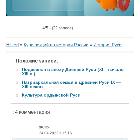
4/5 - (22 голоса)
Histerl
»
Курс лекций по истории России
»
История Руси
Похожие записи:
Подесенья в эпоху Древней Руси (XI – начало
XIII в.)
Патриархальная семья в Древней Руси IX —
XIII веков
Культура ордынской Руси
: 4 комментария
женя
24.04.2023 в 15:16