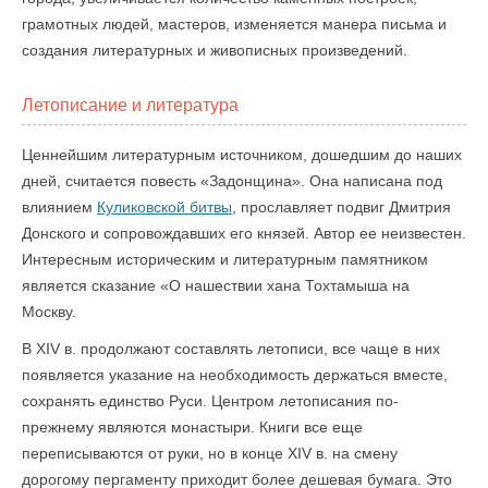
грамотных людей, мастеров, изменяется манера письма и
создания литературных и живописных произведений.
Летописание и литература
Ценнейшим литературным источником, дошедшим до наших
дней, считается повесть «Задонщина». Она написана под
влиянием
Куликовской битвы
, прославляет подвиг Дмитрия
Донского и сопровождавших его князей. Автор ее неизвестен.
Интересным историческим и литературным памятником
является сказание «О нашествии хана Тохтамыша на
Москву.
В XIV в. продолжают составлять летописи, все чаще в них
появляется указание на необходимость держаться вместе,
сохранять единство Руси. Центром летописания по-
прежнему являются монастыри. Книги все еще
переписываются от руки, но в конце XIV в. на смену
дорогому пергаменту приходит более дешевая бумага. Это