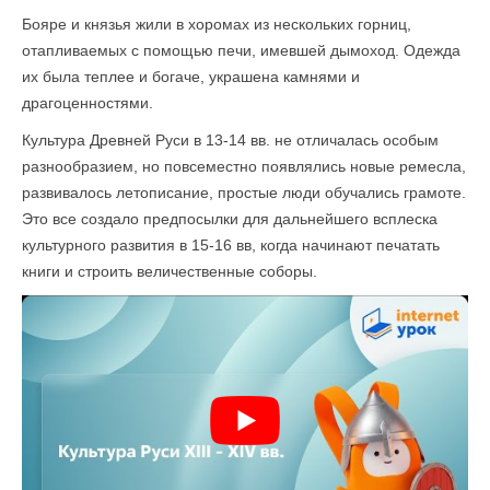
Бояре и князья жили в хоромах из нескольких горниц,
отапливаемых с помощью печи, имевшей дымоход. Одежда
их была теплее и богаче, украшена камнями и
драгоценностями.
Культура Древней Руси в 13-14 вв. не отличалась особым
разнообразием, но повсеместно появлялись новые ремесла,
развивалось летописание, простые люди обучались грамоте.
Это все создало предпосылки для дальнейшего всплеска
культурного развития в 15-16 вв, когда начинают печатать
книги и строить величественные соборы.