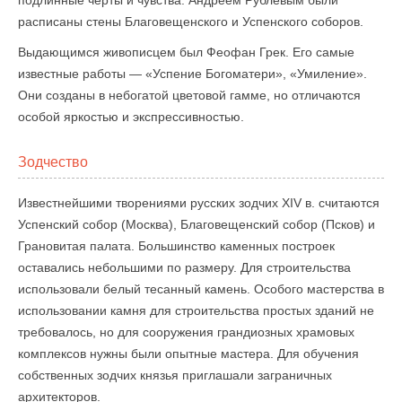
подлинные черты и чувства. Андреем Рублевым были
расписаны стены Благовещенского и Успенского соборов.
Выдающимся живописцем был Феофан Грек. Его самые
известные работы — «Успение Богоматери», «Умиление».
Они созданы в небогатой цветовой гамме, но отличаются
особой яркостью и экспрессивностью.
Зодчество
Известнейшими творениями русских зодчих XIV в. считаются
Успенский собор (Москва), Благовещенский собор (Псков) и
Грановитая палата. Большинство каменных построек
оставались небольшими по размеру. Для строительства
использовали белый тесанный камень. Особого мастерства в
использовании камня для строительства простых зданий не
требовалось, но для сооружения грандиозных храмовых
комплексов нужны были опытные мастера. Для обучения
собственных зодчих князья приглашали заграничных
архитекторов.