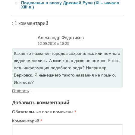
Подесенья в эпоху Древней Руси (XI – начало
XIII в.)
: 1 комментарий
Александр Федотиков
12.09.2016 в 18:35
Какие-то названия городов сохранились или немного
видоизменились. А какие-то я даже не помню. У кого
есть информация подобного рода? Например,
Верховск. Я нынешнего такого названия не помню.
Или есть?
↓
Ответить
Добавить комментарий
Обязательные поля помечены
*
Комментарий
*