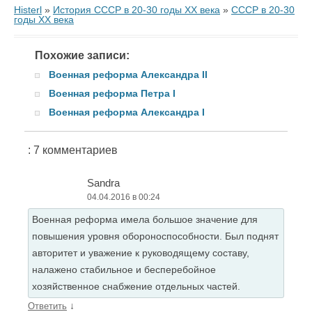
Histerl
»
История СССР в 20-30 годы ХХ века
»
СССР в 20-30
годы ХХ века
Похожие записи:
Военная реформа Александра II
Военная реформа Петра I
Военная реформа Александра I
: 7 комментариев
Sandra
04.04.2016 в 00:24
Военная реформа имела большое значение для
повышения уровня обороноспособности. Был поднят
авторитет и уважение к руководящему составу,
налажено стабильное и бесперебойное
хозяйственное снабжение отдельных частей.
↓
Ответить