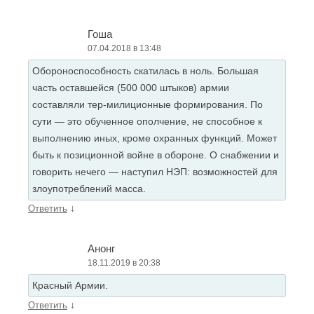
Гоша
07.04.2018 в 13:48
Обороноспособность скатилась в ноль. Большая
часть оставшейся (500 000 штыков) армии
составляли тер-милиционные формирования. По
сути — это обученное ополчение, не способное к
выполнению иных, кроме охранных функций. Может
быть к позиционной войне в обороне. О снабжении и
говорить нечего — наступил НЭП: возможностей для
злоупотреблений масса.
↓
Ответить
Анонг
18.11.2019 в 20:38
Красный Армии.
↓
Ответить