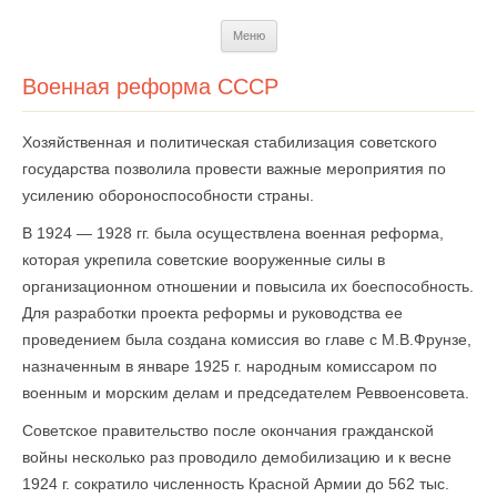
Перейти
Меню
к
содержимому
Военная реформа СССР
Хозяйственная и политическая стабилизация советского
государства позволила провести важные мероприятия по
усилению обороноспособности страны.
В 1924 — 1928 гг. была осуществлена военная реформа,
которая укрепила советские вооруженные силы в
организационном отношении и повысила их боеспособность.
Для разработки проекта реформы и руководства ее
проведением была создана комиссия во главе с М.В.Фрунзе,
назначенным в январе 1925 г. народным комиссаром по
военным и морским делам и председателем Реввоенсовета.
Советское правительство после окончания граждан­ской
войны несколько раз проводило демобилизацию и к весне
1924 г. сократило численность Красной Армии до 562 тыс.