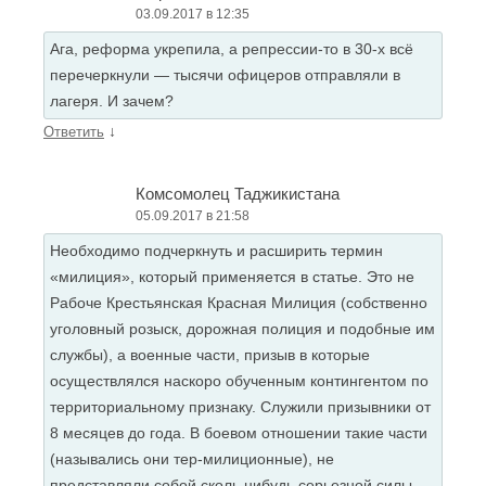
03.09.2017 в 12:35
Ага, реформа укрепила, а репрессии-то в 30-х всё
перечеркнули — тысячи офицеров отправляли в
лагеря. И зачем?
↓
Ответить
Комсомолец Таджикистана
05.09.2017 в 21:58
Необходимо подчеркнуть и расширить термин
«милиция», который применяется в статье. Это не
Рабоче Крестьянская Красная Милиция (собственно
уголовный розыск, дорожная полиция и подобные им
службы), а военные части, призыв в которые
осуществлялся наскоро обученным контингентом по
территориальному признаку. Служили призывники от
8 месяцев до года. В боевом отношении такие части
(назывались они тер-милиционные), не
представляли собой сколь нибудь серьезной силы.