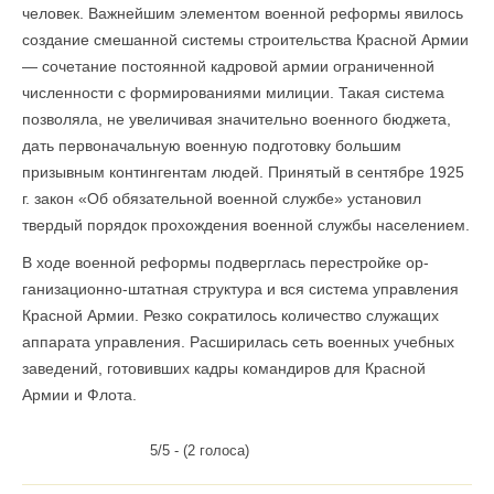
человек. Важнейшим элементом военной реформы явилось
создание смешанной системы строительства Красной Армии
— сочетание постоянной кадровой армии ограниченной
численности с формированиями милиции. Такая система
позволяла, не увеличивая значительно военного бюджета,
дать первоначальную военную подготовку большим
призывным контингентам людей. Принятый в сентябре 1925
г. закон «Об обязательной военной службе» установил
твердый порядок прохожде­ния военной службы населением.
В ходе военной реформы подверглась перестройке ор­
ганизационно-штатная структура и вся система управления
Красной Армии. Резко сократилось количество служащих
аппарата управления. Расширилась сеть военных учебных
заведений, готовивших кадры командиров для Красной
Армии и Флота.
5/5 - (2 голоса)