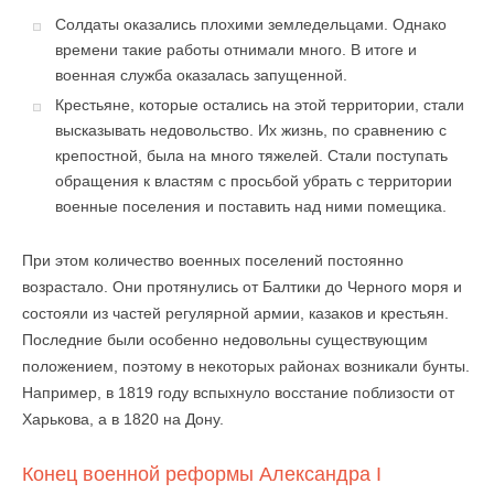
Солдаты оказались плохими земледельцами. Однако
времени такие работы отнимали много. В итоге и
военная служба оказалась запущенной.
Крестьяне, которые остались на этой территории, стали
высказывать недовольство. Их жизнь, по сравнению с
крепостной, была на много тяжелей. Стали поступать
обращения к властям с просьбой убрать с территории
военные поселения и поставить над ними помещика.
При этом количество военных поселений постоянно
возрастало. Они протянулись от Балтики до Черного моря и
состояли из частей регулярной армии, казаков и крестьян.
Последние были особенно недовольны существующим
положением, поэтому в некоторых районах возникали бунты.
Например, в 1819 году вспыхнуло восстание поблизости от
Харькова, а в 1820 на Дону.
Конец военной реформы Александра I