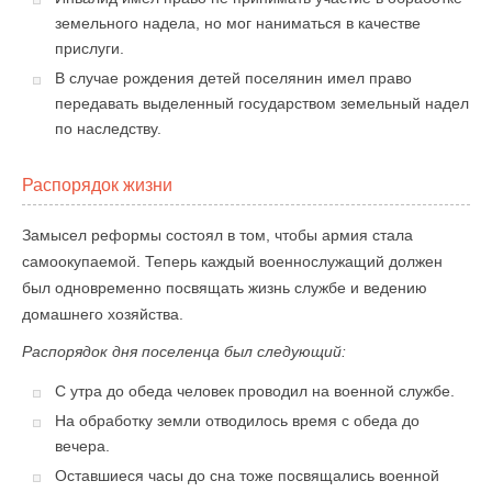
земельного надела, но мог наниматься в качестве
прислуги.
В случае рождения детей поселянин имел право
передавать выделенный государством земельный надел
по наследству.
Распорядок жизни
Замысел реформы состоял в том, чтобы армия стала
самоокупаемой. Теперь каждый военнослужащий должен
был одновременно посвящать жизнь службе и ведению
домашнего хозяйства.
Распорядок дня поселенца был следующий:
С утра до обеда человек проводил на военной службе.
На обработку земли отводилось время с обеда до
вечера.
Оставшиеся часы до сна тоже посвящались военной