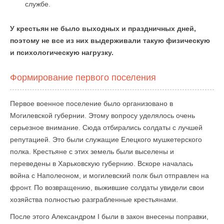
службе.
У крестьян не было выходных и праздничных дней,
поэтому не все из них выдерживали такую физическую
и психологическую нагрузку.
Формирование первого поселения
Первое военное поселение было организовано в
Могилевской губернии. Этому вопросу уделялось очень
серьезное внимание. Сюда отбирались солдаты с лучшей
репутацией. Это были служащие Елецкого мушкетерского
полка. Крестьяне с этих земель были выселены и
переведены в Харьковскую губернию. Вскоре началась
война с Наполеоном, и могилевский полк был отправлен на
фронт. По возвращению, выжившие солдаты увидели свои
хозяйства полностью разграбленные крестьянами.
После этого Александром I были в закон внесены поправки,