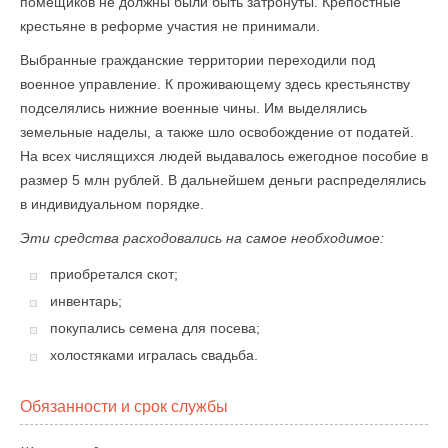
помещиков не должны были быть затронуты. Крепостные
крестьяне в реформе участия не принимали.
Выбранные гражданские территории переходили под
военное управление. К проживающему здесь крестьянству
подселялись нижние военные чины. Им выделялись
земельные наделы, а также шло освобождение от податей.
На всех числящихся людей выдавалось ежегодное пособие в
размер 5 млн рублей. В дальнейшем деньги распределялись
в индивидуальном порядке.
Эти средства расходовались на самое необходимое:
приобретался скот;
инвентарь;
покупались семена для посева;
холостяками игралась свадьба.
Обязанности и срок службы