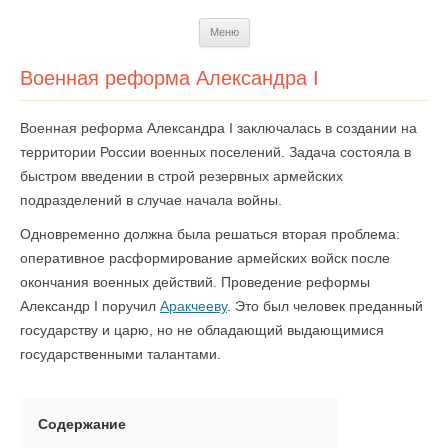
Перейти
Меню
к
содержимому
Военная реформа Александра I
Военная реформа Александра I заключалась в создании на
территории России военных поселений. Задача состояла в
быстром введении в строй резервных армейских
подразделений в случае начала войны.
Одновременно должна была решаться вторая проблема:
оперативное расформирование армейских войск после
окончания военных действий. Проведение реформы
Александр I поручил
Аракчееву
. Это был человек преданный
государству и царю, но не обладающий выдающимися
государственными талантами.
Содержание