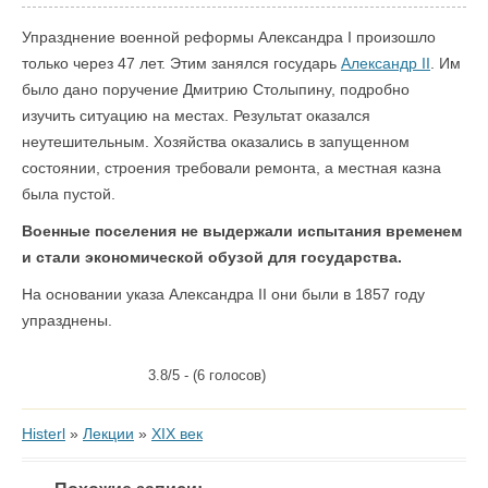
Упразднение военной реформы Александра I произошло
только через 47 лет. Этим занялся государь
Александр II
. Им
было дано поручение Дмитрию Столыпину, подробно
изучить ситуацию на местах. Результат оказался
неутешительным. Хозяйства оказались в запущенном
состоянии, строения требовали ремонта, а местная казна
была пустой.
Военные поселения не выдержали испытания временем
и стали экономической обузой для государства.
На основании указа Александра II они были в 1857 году
упразднены.
3.8/5 - (6 голосов)
Histerl
»
Лекции
»
XIX век