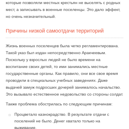
которые позволяли местных крестьян не выселять с родных
мест, а записывать в военные поселенцы. Это дало эффект,
но очень незначительный.
Причины низкой самоотдачи территорий
Жизнь военных поселенцев была четко регламентирована.
Такой указ был издан непосредственно Аракчеевым.
Поскольку у взрослых людей не было времени на
воспитание своих детей, то ими занимались местные
государственные органы. Как правило, они все свое время
проводили в специальных учебных заведениях. Даже
выдачей замуж подросших дочерей занималось начальство.
Это вызывало естественное недовольство со стороны солдат.
Также проблема обострилась по следующим причинам:
Процветало казнокрадство. В результате отдачи с
поселений не было. Денег хватало только на
выживание.