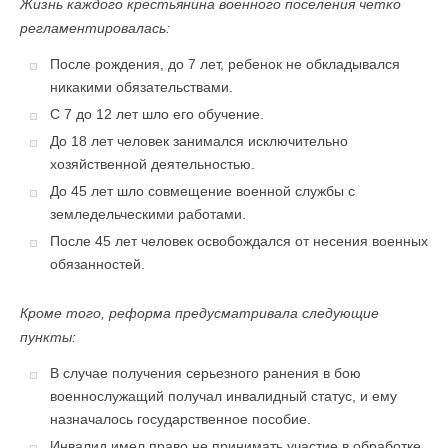
Жизнь каждого крестьянина военного поселения четко
регламентировалась:
После рождения, до 7 лет, ребенок не обкладывался
никакими обязательствами.
С 7 до 12 лет шло его обучение.
До 18 лет человек занимался исключительно
хозяйственной деятельностью.
До 45 лет шло совмещение военной службы с
земледельческими работами.
После 45 лет человек освобождался от несения военных
обязанностей.
Кроме того, реформа предусматривала следующие
пункты:
В случае получения серьезного ранения в бою
военнослужащий получал инвалидный статус, и ему
назначалось государственное пособие.
Инвалид имел право не принимать участие в обработке