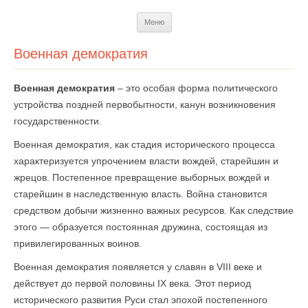
Перейти
Меню
к
содержимому
Военная демократия
Военная демократия
– это особая форма политического
устройства поздней первобытности, канун возникновения
государственности.
Военная демократия, как стадия исторического процесса
характеризуется упрочением власти вождей, старейшин и
жрецов. Постепенное превращение выборных вождей и
старейшин в наследственную власть. Война становится
средством добычи жизненно важных ресурсов. Как следствие
этого — образуется постоянная дружина, состоящая из
привилегированных воинов.
Военная демократия появляется у славян в VIII веке и
действует до первой половины IX века. Этот период
исторического развития Руси стал эпохой постепенного