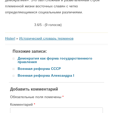
демократией». Это был сложный и разветвленный строй
племенной жизни восточных славян с четко
определяющимися социальными различиями.
3.6/5 - (9 голосов)
Histerl
»
Исторический словарь терминов
Похожие записи:
Демократия как форма государственного
правления
Военная реформа СССР
Военная реформа Александра I
Добавить комментарий
Обязательные поля помечены
*
Комментарий
*