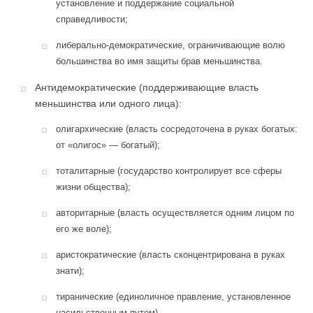
установление и поддержание социальной
справедливости;
либерально-демократические, ограничивающие волю
большинства во имя защиты брав меньшинства.
Антидемократические (поддерживающие власть
меньшинства или одного лица):
олигархические (власть сосредоточена в руках богатых:
от «олигос» — богатый);
тоталитарные (государство контролирует все сферы
жизни общества);
авторитарные (власть осуществляется одним лицом по
его же воле);
аристократические (власть сконцентрирована в руках
знати);
тиранические (единоличное правление, установленное
насильственным путем).