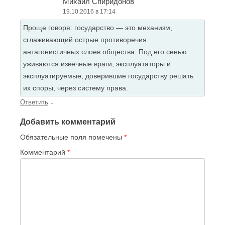
Михаил Спиридонов
19.10.2016 в 17:14
Проще говоря: государство — это механизм,
сглаживающий острые противоречия
антагонистичных слоев общества. Под его сенью
уживаются извечные враги, эксплуататоры и
эксплуатируемые, доверившие государству решать
их споры, через систему права.
↓
Ответить
Добавить комментарий
Обязательные поля помечены
*
Комментарий
*