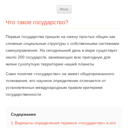
Перейти
Меню
к
содержимому
Что такое государство?
Первые государства пришли на смену простых общин как
сложные социальные структуры с собственными системами
самоуправления. На сегодняшний день в мире существует
около 200 государств, занимающих всю пригодную для
жизни сухопутную территорию нашей планеты.
Само понятие «государство» не имеет общепризнанного
толкования, его научное определение отличается от
установленных международным правом критериев
государственности.
Содержание
1
Варианты определения термина «государство» и его