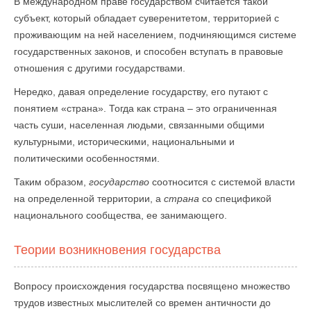
В международном праве государством считается такой
субъект, который обладает суверенитетом, территорией с
проживающим на ней населением, подчиняющимся системе
государственных законов, и способен вступать в правовые
отношения с другими государствами.
Нередко, давая определение государству, его путают с
понятием «страна». Тогда как страна – это ограниченная
часть суши, населенная людьми, связанными общими
культурными, историческими, национальными и
политическими особенностями.
Таким образом,
государство
соотносится с системой власти
на определенной территории, а
страна
со спецификой
национального сообщества, ее занимающего.
Теории возникновения государства
Вопросу происхождения государства посвящено множество
трудов известных мыслителей со времен античности до