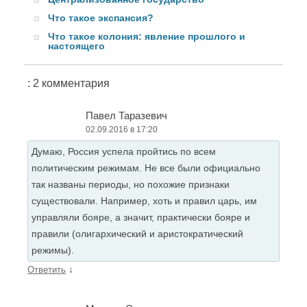
Что такое экспансия?
Что такое колония: явление прошлого и
настоящего
: 2 комментария
Павел Таразевич
02.09.2016 в 17:20
Думаю, Россия успела пройтись по всем
политическим режимам. Не все были официально
так названы периоды, но похожие признаки
существовали. Например, хоть и правил царь, им
управляли бояре, а значит, практически бояре и
правили (олигархический и аристократический
режимы).
↓
Ответить