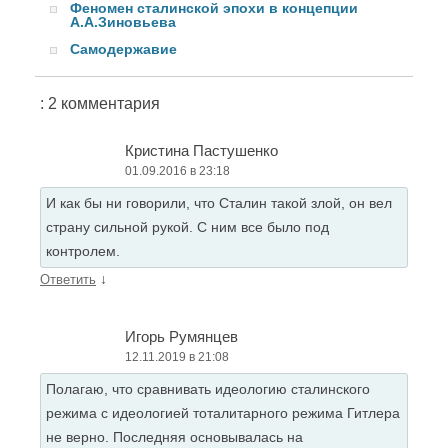
Феномен сталинской эпохи в концепции
А.А.Зиновьева
Самодержавие
: 2 комментария
Кристина Пастушенко
01.09.2016 в 23:18
И как бы ни говорили, что Сталин такой злой, он вел
страну сильной рукой. С ним все было под
контролем.
↓
Ответить
Игорь Румянцев
12.11.2019 в 21:08
Полагаю, что сравнивать идеологию сталинского
режима с идеологией тоталитарного режима Гитлера
не верно. Последняя основывалась на