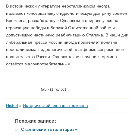
В исторической литературе неосталинизмом иногда
называют консервативную идеологическую доктрину времён
Брежнева, разработанную Сусловым и опиравшуюся на
героизацию победы в Великой Отечественной войне и
допустившую частичную реабилитацию Сталина. В наши дни
либеральная пресса России иногда применяет понятие
неосталинизма к идеологической платформе современного
правительства России. Однако такое значение термина
остаётся малоупотребительным.
5/5 - (1 голос)
Histerl
»
Исторический словарь терминов
Похожие записи:
Сталинский тоталитаризм