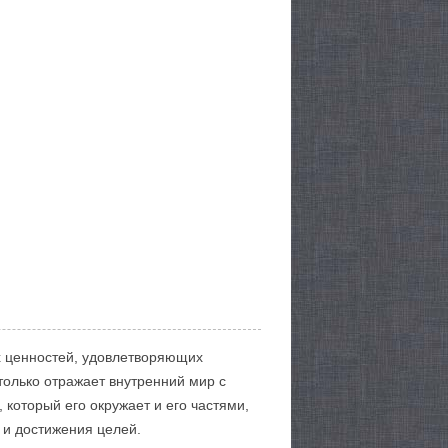
х ценностей, удовлетворяющих
только отражает внутренний мир с
который его окружает и его частями,
й и достижения целей.