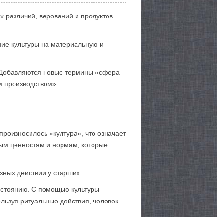
х различий, верований и продуктов
ние культуры на материальную и
. Добавляются новые термины «сфера
м производством».
роизносилось «култура», что означает
ным ценностям и нормам, которые
зных действий у старших.
остоянию. С помощью культуры
льзуя ритуальные действия, человек