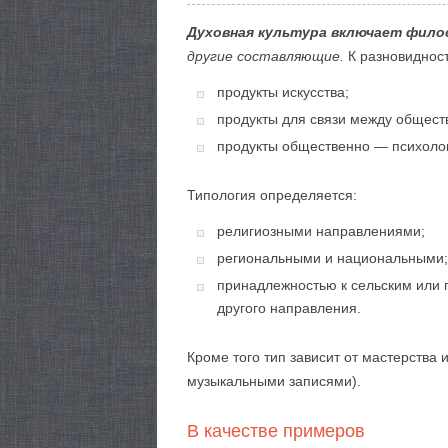
Духовная культура включает фило
другие составляющие.
К разновиднос
продукты искусства;
продукты для связи между общест
продукты общественно — психоло
Типология определяется:
религиозными направлениями;
региональными и национальными;
принадлежностью к сельским или г
другого направления.
Кроме того тип зависит от мастерства
музыкальными записями).
В качестве примеров