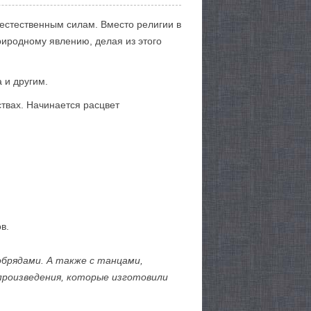
естественным силам. Вместо религии в
риродному явлению, делая из этого
 и другим.
твах. Начинается расцвет
в.
обрядами. А также с танцами,
произведения, которые изготовили