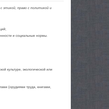
 с этикой, право с политикой и
ций;
енности и социальные нормы.
кой культуре, экологической или
тами (орудиями труда, книгами,