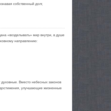
ознавая собственный долг,
дана «возделывать» мир внутри, в душе
уховному направлению:
т духовные. Вместо небесных законов
ие достижения, улучшающие жизненные