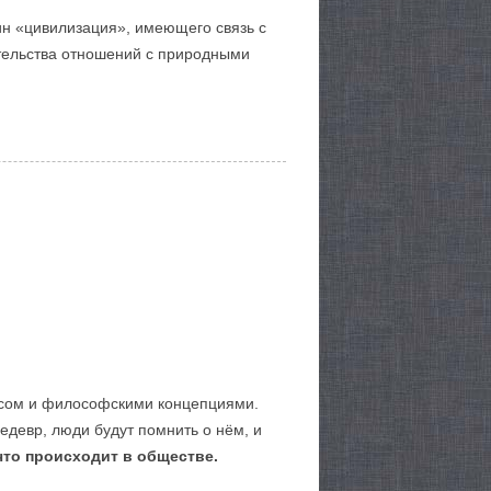
ин «цивилизация», имеющего связь с
тельства отношений с природными
осом и философскими концепциями.
шедевр, люди будут помнить о нём, и
что происходит в обществе.