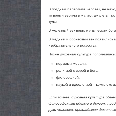
В позднем палеолите человек, не нах
то время верили в магию, амулеты, та
культ.
В железный век верили языческим бога
В медный и бронзовый век появились 
изобразительного искусства.
Позже духовная культура пополнилась:
нормами морали;
религией с верой в Бога;
философией;
наукой и идеологией – комплекс и
Если точнее
, духовная культура объе
философскими идеями и другим, при
руки человека, прикладывая физическ