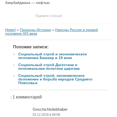
Азербайджана — нефтью.
Оцените статью!
Histerl
»
Периоды Истории
»
Народы России в первой
половине XIX века
Похожие записи:
Социальный строй и экономическое
положение Башкир в 19 веке
Социальный строй Дагестана и
колониальная политика царизма
Социальный строй, экономическое
положение и борьба народов Среднего
Поволжья
: 1 комментарий
Geschichtsliebhaber
03.12.2016 в 08:08