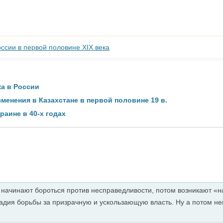
ссии в первой половине XIX века
ка в России
енения в Казахстане в первой половине 19 в.
раине в 40-х годах
я, начинают бороться против несправедливости, потом возникают 
адия борьбы за призрачную и ускользающую власть. Ну а потом н