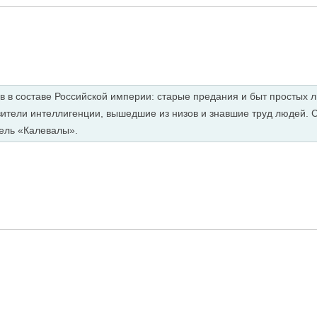
в в составе Российской империи: старые предания и быт простых л
вители интеллигенции, вышедшие из низов и знавшие труд людей.
тель «Калевалы».