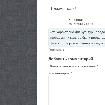
: 1 комментарий
Кочевник
20.12.2016 в 18:53
Это характерно для культур народо
творцами их культур были предста
финского портного Лённрот, созда
↓
Ответить
Добавить комментарий
Обязательные поля помечены
*
Комментарий
*