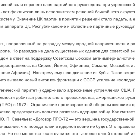
ивной воли верхнего слоя партийного руководства при укрепивше
емь лет фактически лишь исполнителем решений ближайшего окружен
систему. Значение ЦК партии в принятии решений стало падать, а 
м аппарата ЦК. Республиканские и областные партийные руководи
 гг., направленный на разрядку международной напряженности и р
ропе. Но разрядка не дала существенных сдвигов для советской э
адом в ответ на поддержку Советским Союзом антиимпериа­листиче
пространилось на Сирию, Йемен, Эфиопию, Сомали, Мозамбик и А
пояс Африки»). Навстречу ему шло движение из Кубы. Такое вст
то вызвало новый виток конфронтации с СССР, усиление «холодно
атегический паритет») сдерживало агрессивные устремления США. 
зможности добиться решительного превосходства, американское рук
 (ПРО) в 1972 г. Ограничение противоракетной обороны жесткими
яло предотвратить попытки развязать ядерную войну. Как считает
. П. Савельев: «Договор ПРО-72 — это вершина государственной 
нимание, что победителей в ядерной войне не будет. Это правильн
ителя. Но все меняется, если рушится этот договор одной стороной