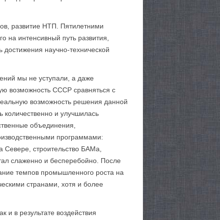
дов, развитие НТП. Пятилетними
о на интенсивный путь развития,
ь достижения научно-технической
ений мы не уступали, а даже
ую возможность СССР сравняться с
реальную возможность решения данной
ь количественно и улучшилась
ственные объединения,
роизводственными программами:
а Севере, строительство БАМа,
тал слаженно и бесперебойно. После
жание темпов промышленного роста на
ческими странами, хотя и более
к и в результате воздействия