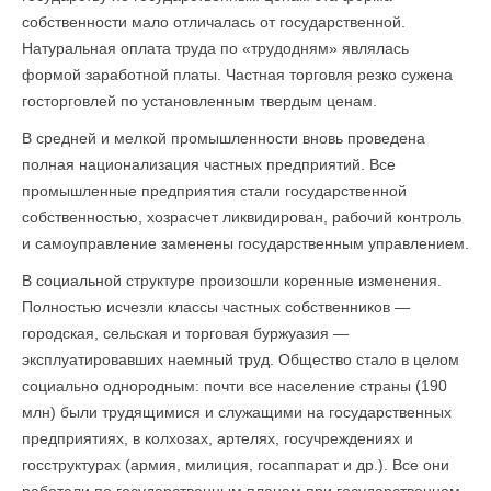
собственности мало отличалась от государственной.
Натуральная оплата труда по «трудодням» являлась
формой заработной платы. Частная торговля резко сужена
госторговлей по установленным твердым ценам.
В средней и мелкой промышленности вновь проведена
полная национализация частных предприятий. Все
промышленные предприятия стали государственной
собственностью, хозрасчет ликвидирован, рабочий контроль
и самоуправление заменены государственным управлением.
В социальной структуре произошли коренные изменения.
Полностью исчезли классы частных собственников —
городская, сельская и торговая буржуазия —
эксплуатировавших наемный труд. Общество стало в целом
социально однородным: почти все населе­ние страны (190
млн) были трудящимися и служащими на государственных
предприятиях, в колхозах, артелях, госучреждениях и
госструктурах (армия, милиция, госаппарат и др.). Все они