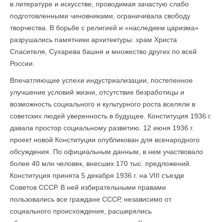
в литературе и искусстве, проводимая зачастую слабо
подготовленными чиновниками, ограничивала свободу
творчества. В борьбе с религией и «наследием царизма»
разрушались памятники архитектуры: храм Христа
Спасителя, Сухарева башня и множество других по всей
России.
Впечатляющие успехи индустриализации, постепенное
улучшение условий жизни, отсутствие безработицы и
возможность социального и культурного роста вселяли в
советских людей уверенность в будущее. Конституция 1936 г.
давала простор социальному развитию. 12 июня 1936 г.
проект новой Конституции опубликован для всенародного
обсуждения. По официальным данным, в нем участвовало
более 40 млн человек, внесших 170 тыс. предложений.
Конституция принята 5 декабря 1936 г. на VIII съезде
Советов СССР. В ней избирательными правами
пользовались все граж­дане СССР, независимо от
социального происхождения, расширялись