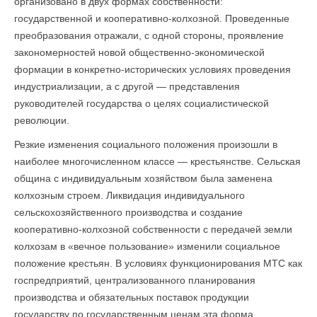
организовано в двух формах собственности:
государственной и кооперативно-колхозной. Проведенные
преобразования отражали, с одной стороны, проявление
закономерностей новой общественно-экономической
формации в конкретно-исторических условиях проведения
индустриализации, а с другой — представления
руководителей государства о целях социалистической
революции.
Резкие изменения социального положения произошли в
наиболее многочисленном классе — крестьянстве. Сельская
община с индивидуальным хозяйством была заменена
колхозным строем. Ликвидация индивидуального
сельскохозяйственного производства и создание
кооперативно-колхозной собственности с передачей земли
колхозам в «вечное пользование» изменили социальное
положение крестьян. В условиях функционирования МТС как
гос­предприятий, централизованного планирования
производства и обязательных поставок продукции
государству по государственным ценам эта форма