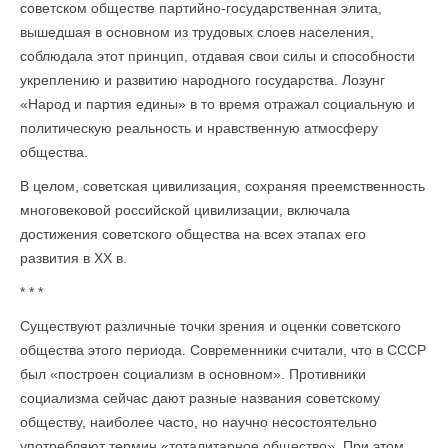
советском обществе партийно-государственная элита,
вышедшая в основном из трудовых слоев населения,
соблюдала этот принцип, отдавая свои силы и способности
укреплению и развитию народного государства. Лозунг
«Народ и партия едины» в то время отражал социальную и
политическую реальность и нравственную атмосферу
общества.
В целом, советская цивилизация, сохраняя преемственность
многовековой российской цивилизации, включала
достижения советского общества на всех этапах его
развития в XX в.
* * *
Существуют различные точки зрения и оценки советского
общества этого периода. Современники считали, что в СССР
был «построен социализм в основном». Противники
социализма сейчас дают разные названия советскому
обществу, наиболее часто, но научно несостоятельно
употребляют термин «тоталитарное общество». При этом