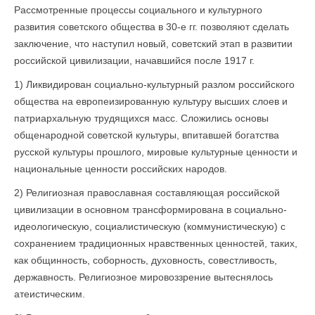
Рассмотренные процессы социального и культурного
развития советского общества в 30-е гг. позволяют сделать
заключение, что наступил новый, советский этап в развитии
российской цивилизации, начавшийся после 1917 г.
1) Ликвидирован социально-культурный разлом российского
общества на европеизированную культуру высших слоев и
патриархальную трудящихся масс. Сложились основы
общенародной советской культуры, впитавшей богатства
русской культуры прошлого, мировые культурные ценности и
национальные ценности российских народов.
2) Религиозная православная составляющая российской
цивилизации в основном трансформирована в социально-
идеологическую, социалистическую (коммунистическую) с
сохранением традиционных нравственных ценностей, таких,
как общинность, соборность, духовность, совестливость,
державность. Религиозное мировоззрение вытеснялось
атеистическим.