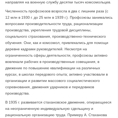
направляя на военную службу десятки тысяч комсомольцев.
Численность профсоюзов возросла в два с лишним раза (с
12 млн в 1930 г. до 25 млн в 1939 г.). Профсоюзы занимались
вопросами производительности труда, рационализации
производства, укрепления трудовой дисциплины,
социального стра­хования, производственно-технического
обучения. Они, как и комсомол, привлекались для помощи
деревне кадрами руководителей. Несмотря на
ограниченность сферы деятельности, профсоюзы активно
вовлекали рабочих в производственные совещания, в
движение по повышению квалификации на различных
курсах, в школах передового опыта; активно участвовали в
организации и развитии массового социалистического
соревнования, движения ударников и передовиков
производства.
В 1935 г. развивается стахановское движение, опирающееся
на неограниченную индивидуальную сдельщину и
рациональную организацию труда. Примеру А. Стаханова