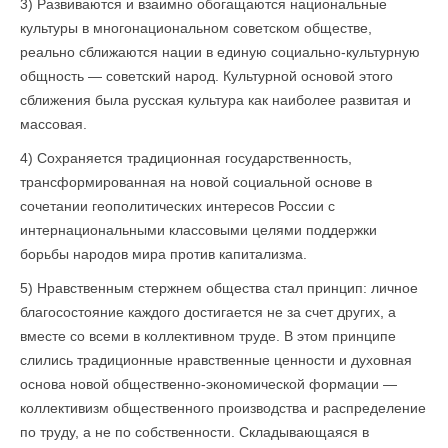
3) Развиваются и взаимно обогащаются национальные
культуры в многонациональном советском обществе,
реально сближаются нации в единую социально-культурную
общность — советский народ. Культурной основой этого
сближения была русская культура как наиболее развитая и
массовая.
4) Сохраняется традиционная государственность,
трансформированная на новой социальной основе в
сочетании геополитических интересов России с
интернациональными классовыми целями поддержки
борьбы народов мира против капитализма.
5) Нравственным стержнем общества стал принцип: личное
благосостояние каждого достигается не за счет других, а
вместе со всеми в коллективном труде. В этом принципе
слились традицион­ные нравственные ценности и духовная
основа новой общественно-экономической формации —
коллективизм общественного производства и распределение
по труду, а не по собственности. Складывающаяся в