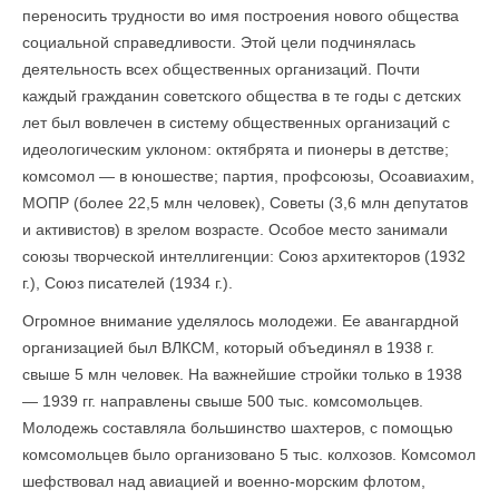
переносить трудности во имя построения нового общества
социальной справедливости. Этой цели подчинялась
деятельность всех общественных организаций. Почти
каждый гражданин советского общества в те годы с детских
лет был вовлечен в систему общественных организаций с
идеологическим уклоном: октябрята и пионеры в детстве;
комсомол — в юношестве; партия, профсоюзы, Осоавиахим,
МОПР (более 22,5 млн человек), Советы (3,6 млн депутатов
и активистов) в зрелом возрасте. Особое место занимали
союзы творческой интеллигенции: Союз архитекторов (1932
г.), Союз писателей (1934 г.).
Огромное внимание уделялось молодежи. Ее авангардной
организацией был ВЛКСМ, который объединял в 1938 г.
свыше 5 млн человек. На важнейшие стройки только в 1938
— 1939 гг. направлены свыше 500 тыс. комсомольцев.
Молодежь составляла большинство шахтеров, с помощью
комсомольцев было организовано 5 тыс. колхозов. Комсомол
шефствовал над авиацией и военно-морским флотом,