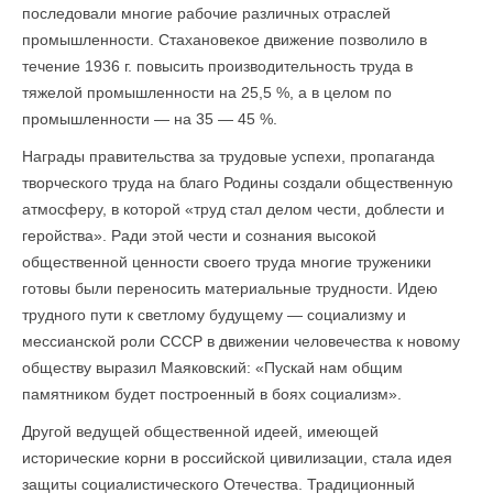
последовали многие рабочие различных отраслей
промышленности. Стахановекое движение позволило в
течение 1936 г. повысить производительность труда в
тяжелой промышленности на 25,5 %, а в целом по
промышленности — на 35 — 45 %.
Награды правительства за трудовые успехи, пропаганда
творческого труда на благо Родины создали общественную
атмосферу, в которой «труд стал делом чести, доблести и
геройства». Ради этой чести и сознания высокой
общественной ценности своего труда многие труженики
готовы были переносить материальные трудности. Идею
трудного пути к светлому будущему — социализму и
мессианской роли СССР в движении человечества к новому
обществу выразил Маяковский: «Пускай нам общим
памятником будет построенный в боях социализм».
Другой ведущей общественной идеей, имеющей
исторические корни в российской цивилизации, стала идея
защиты социалистического Отечества. Традиционный