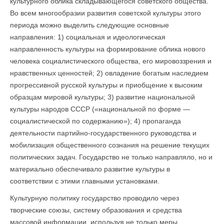
культурного облика складывающегося советского общества.
Во всем многообразии развития советской культуры этого
периода можно выделить следующие основные
направления: 1) социальная и идеологическая
направленность культуры на формирование облика нового
человека социалистического общества, его мировоззрения и
нравственных ценностей; 2) овладение богатым наследием
прогрессивной русской культуры и приобщение к высоким
образцам мировой культуры; 3) развитие национальной
культуры народов СССР («национальной по форме —
социалистической по содержанию»); 4) пропаганда
деятельности партийно-государственного руководства и
мобилизация общественного сознания на решение текущих
политических задач. Государство не только направляло, но и
мате­риально обеспечивало развитие культуры в
соответствии с этими главными установками.
Культурную политику государство проводило через
творческие союзы, систему образования и средства
массовой информации, используя не только меры