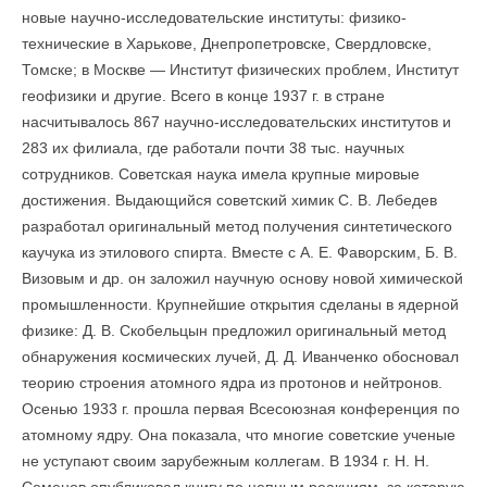
новые научно-ис­следовательские институты: физико-
технические в Харькове, Днепропетровске, Свердловске,
Томске; в Москве — Институт физических проблем, Институт
геофизики и другие. Всего в конце 1937 г. в стране
насчитывалось 867 научно-исследовательских институтов и
283 их филиала, где работали почти 38 тыс. научных
сотрудников. Советская наука имела крупные мировые
достижения. Выдающийся советский химик С. В. Лебедев
разработал оригинальный метод получения синтетического
каучука из этилового спирта. Вместе с А. Е. Фаворским, Б. В.
Визовым и др. он заложил научную основу новой химической
промышленности. Крупнейшие открытия сделаны в ядерной
физике: Д. В. Скобельцын предложил оригинальный метод
обнаружения космических лучей, Д. Д. Иванченко обосновал
теорию строения атомного ядра из протонов и нейтронов.
Осенью 1933 г. прошла первая Всесоюзная конференция по
атомному ядру. Она показала, что многие советские ученые
не уступают своим зарубежным коллегам. В 1934 г. Н. Н.