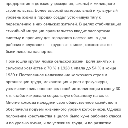
предприятия и детские учреждения, школы) и жилищного
строительства. Более высокий материальный и культурный
уровень жизни в городах создал устойчивую тягу к
переселению в них сельских жителей. В целях стабилизации
стихийной миграции правительство вводит паспортную
систему и прописку для городского населения, а для
рабочих и служащих — трудовые книжки, колхозники же
были лишены паспортов.
Произошла крутая ломка сельской жизни. Доля занятых в
сельском хозяйстве с 70 % в 1928 г. упала до 54 % в конце
1939 г. Постепенное налаживание колхозного строя и
организации труда, механизация и рост агрокультуры,
увеличение численности сельской интеллигенции к концу 30-
х гг. стабилизировали социальную обстановку на селе.
Многие колхозы наладили свое общественное хозяйство и
обеспечили подъем жизненного уровня колхозников. Однако
положение крестьянства в целом было хуже рабочего класса
и по уровню жизни, и по условиям труда, и по развитию