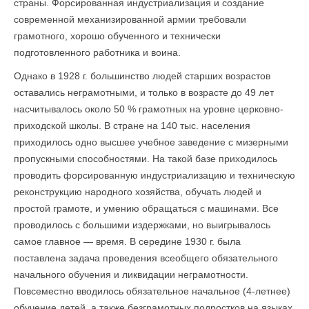
страны. Форсированная индустриализация и создание
современной механизированной армии требовали
грамотного, хорошо обученного и технически
подготовленного работника и воина.
Однако в 1928 г. большинство людей старших возрастов
оставались неграмотными, и только в возрасте до 49 лет
насчитывалось около 50 % грамотных на уровне церковно-
приходской школы. В стране на 140 тыс. населения
приходилось одно высшее учебное заведение с мизерными
пропускными способностями. На такой базе приходилось
проводить форсированную индустриализацию и техническую
реконструкцию народного хозяйства, обучать людей и
простой грамоте, и умению обращаться с машинами. Все
проводилось с боль­шими издержками, но выигрывалось
самое главное — время. В середине 1930 г. была
поставлена задача проведения всеобщего обязательного
начального обучения и ликвидации неграмотности.
Повсеместно вводилось обязательное начальное (4-летнее)
обучение детей, а также безграмотных подростков на языках