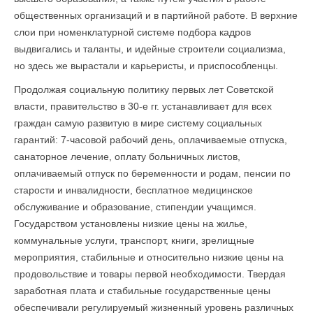
общественных организаций и в партийной работе. В верхние
слои при номенклатурной системе подбора кадров
выдвигались и таланты, и идейные строители социализма,
но здесь же вырастали и карьеристы, и приспособленцы.
Продолжая социальную политику первых лет Советской
влас­ти, правительство в 30-е гг. устанавливает для всех
граждан самую развитую в мире систему социальных
гарантий: 7-часовой рабочий день, оплачиваемые отпуска,
санаторное лечение, оплату больничных листов,
оплачиваемый отпуск по беременности и родам, пенсии по
старости и инвалидности, бесплатное медицинское
обслуживание и образование, стипендии учащимся.
Государством установлены низкие цены на жилье,
коммунальные услуги, транс­порт, книги, зрелищные
мероприятия, стабильные и относительно низкие цены на
продовольствие и товары первой необходимости. Твердая
заработная плата и стабильные государственные цены
обеспечивали регулируемый жизненный уровень различных