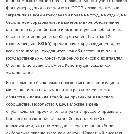
общедемократические права граждан. Конституция отразила
факт утверждения социализма в.СССР и законодательно
закрепила за всеми гражданами права на труд, на отдых, на
бесплатное образование, на материальное обеспечение
старости, в случае болезни и потери трудоспособности, на
бесплатное медицинское обслуживание. В статье 126
говорилось, что ВКП(б) представляет «руководящее ядро
всех организаций трудящихся, как общественных, так и
государственных». Конституционную комиссию возглавлял
Сталин. В историю СССР эта Конституция вошла как
«Сталинская».
В то время это была самая прогрессивная конституция в
мире, она стала важным шагом в развитии советского
общества и получила всеобщее признание в мировом
сообществе. Посольство США в Москве в день
опубликования проекта Конституции в прессе отправило в
Вашингтон изложение ее важнейших положений с
примечанием, что она «создает впечатление наиболее
либерально окрашенного документа». Известный писатель-