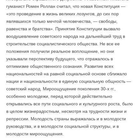
гуманист Ромен Роллан считал, что новая Конституция —
«это проведение в жизнь великих лозунгов, до сих пор
являвшихся только мечтой человечества, — свободы,
равенства и братства». Принятие Конституции вызвало
воодушевление советского народа на дальнейший труд в
строительстве социалистического общества. Не все ее
положения получили реальное воплощение, но они
указывали перспективу будущего, что отражалось в
оптимизме общественного сознания. Развитие всех
национальностей на равной социальной основе сближало
нации и национальности в единую социальную общность —
советский народ. Мироощущение поколения 30-х гг.,
особенно молодежи, перед которой действительно
открывались все пути социального и культурного роста, было
в целом жизнерадостным, несмотря на трудности жизни и
репрессии. Молодость страны выражалась и в молодости
руководства, и в молодости социальной структуры, и в
молодости мироощущения.