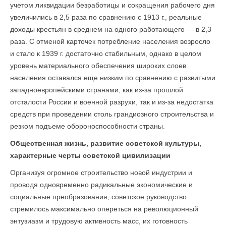
учетом ликвидации безработицы и сокращения рабочего дня
увеличились в 2,5 раза по сравнению с 1913 г., реальные
доходы крестьян в среднем на одного работающего — в 2,3
раза. С отменой карточек потребление населения возросло
и стало к 1939 г. достаточно стабильным, однако в целом
уровень материального обеспечения широких слоев
населения оставался еще низким по сравнению с развитыми
западноевропейскими странами, как из-за прошлой
отсталости России и военной разрухи, так и из-за недостатка
средств при проведении столь грандиозного строительства и
резком подъеме обороноспособности страны.
Общественная жизнь, развитие советской культуры,
характерные черты советской цивилизации
Организуя огромное строительство новой индустрии и
проводя одновременно радикальные экономические и
социальные преобразования, советское руководство
стремилось максимально опереться на революционный
энтузиазм и трудовую активность масс, их готовность