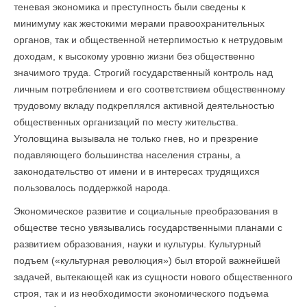
теневая экономика и преступность были сведены к
минимуму как жестокими мерами правоохранительных
органов, так и общественной нетерпимостью к нетрудовым
доходам, к высокому уровню жизни без общественно
значимого труда. Строгий государственный контроль над
личным потреблением и его соответствием общественному
трудовому вкладу подкреплялся активной деятельностью
общественных организаций по месту жительства.
Уголовщина вызывала не только гнев, но и презрение
подавляющего большинства населения страны, а
законодательство от имени и в интересах трудящихся
пользовалось поддержкой народа.
Экономическое развитие и социальные преобразования в
об­ществе тесно увязывались государственными планами с
развитием образования, науки и культуры. Культурный
подъем («культурная революция») был второй важнейшей
задачей, вытекающей как из сущности нового общественного
строя, так и из необходимости экономического подъема