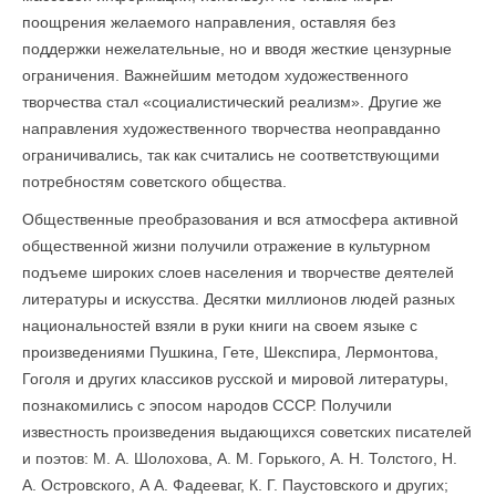
поощрения желаемого направления, оставляя без
поддержки нежелательные, но и вводя жесткие цензурные
ограничения. Важнейшим методом художественного
творчества стал «социалистический реализм». Другие же
направления художественного творчества неоправданно
ограничивались, так как считались не соответствующими
потребностям советского общества.
Общественные преобразования и вся атмосфера активной
общественной жизни получили отражение в культурном
подъеме широких слоев населения и творчестве деятелей
литературы и искусства. Десятки миллионов людей разных
национальностей взяли в руки книги на своем языке с
произведениями Пушкина, Гете, Шекспира, Лермонтова,
Гоголя и других классиков русской и мировой литературы,
познакомились с эпосом народов СССР. Получили
известность произведения выдающихся советских писателей
и поэтов: М. А. Шолохова, А. М. Горького, А. Н. Толстого, Н.
А. Островского, А А. Фадееваг, К. Г. Паустовского и других;