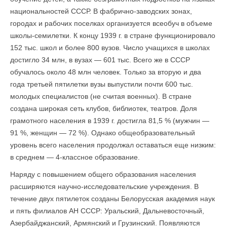
национальностей СССР. В фабрично-заводских зонах,
городах и рабочих поселках организуется всеобуч в объеме
школы-семилетки. К концу 1939 г. в стране функционировало
152 тыс. школ и более 800 вузов. Число уча­щихся в школах
достигло 34 млн, в вузах — 601 тыс. Всего же в СССР
обучалось около 48 млн человек. Только за вторую и два
года третьей пятилетки вузы выпустили почти 600 тыс.
молодых специалистов (не считая военных). В стране
создана широкая сеть клубов, библиотек, театров. Доля
грамотного населения в 1939 г. достигла 81,5 % (мужчин —
91 %, женщин — 72 %). Однако общеобразовательный
уровень всего населения продолжал оставаться еще низким:
в среднем — 4-классное образование.
Наряду с повышением общего образования населения
расширяются научно-исследовательские учреждения. В
течение двух пятилеток созданы Белорусская академия наук
и пять филиалов АН СССР: Уральский, Дальневосточный,
Азербайджанский, Армянский и Грузинский. Появляются