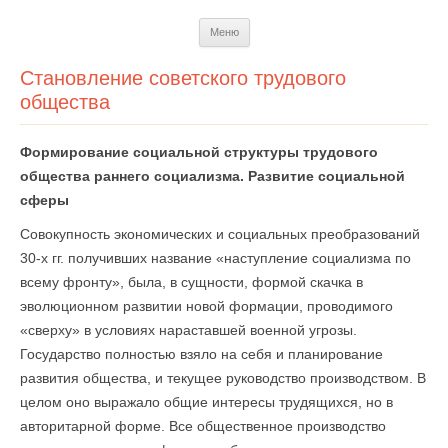
Перейти
Меню
к
содержимому
Становление советского трудового
общества
Формирование социальной структуры трудового
общества раннего социализма. Развитие социальной
сферы
Совокупность экономических и социальных преобразований
30-х гг. получивших название «наступление социализма по
всему фронту», была, в сущности, формой скачка в
эволюционном развитии новой формации, проводимого
«сверху» в условиях нараставшей военной угрозы.
Государство полностью взяло на себя и планирование
развития общества, и текущее руководство производством. В
целом оно выражало общие интересы тру­дящихся, но в
авторитарной форме. Все общественное производство