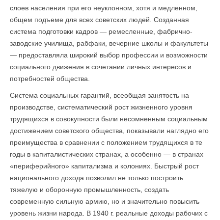
слоев населения при его неуклонном, хотя и медленном,
общем подъеме для всех советских людей. Созданная
система подготовки кадров — ремесленные, фабрично-
заводские училища, рабфаки, вечерние школы и факультеты
— предоставляла широкий выбор профессии и возможности
социального движения в сочетании личных интересов и
потребностей общества.
Система социальных гарантий, всеобщая занятость на
производстве, систематический рост жизненного уровня
трудящихся в совокупности были несомненным социальным
достижением советского общества, показывали наглядно его
преимущества в сравнении с положением трудящихся в те
годы в капиталистических странах, а особенно — в странах
«периферийного» капитализма и колониях. Быстрый рост
национального дохода позволил не толь­ко построить
тяжелую и оборонную промышленность, создать
современную сильную армию, но и значительно повысить
уровень жизни народа. В 1940 г. реальные доходы рабочих с