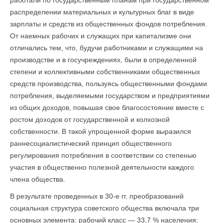
работали по государственным планам при государственном
распределении материальных и культурных благ в виде
зарплаты и средств из общественных фондов потребления.
От наемных рабочих и служащих при капитализме они
отличались тем, что, будучи работниками и служащими на
производстве и в госучреждениях, были в определенной
степени и коллективными собственниками общественных
средств производства, пользуясь общественными фондами
потребления, выделяемыми государством и предприятиями
из общих доходов, повышая свое благосостояние вместе с
ростом доходов от государственной и колхозной
собственности. В такой упрощенной форме выразился
раннесоциалистический принцип общественного
регулирования потребления в соответствии со степенью
участия в общественно полезной деятельности каждого
члена общества.
В результате проведенных в 30-е гг. преобразований
социальная структура советского общества включала три
основных элемента: рабочий класс — 33,7 % населения;