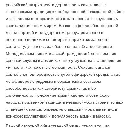
российский патриотизм и державность сочетались с
героическими традициями победоносной Гражданской войны
и сознанием неотвратимости столкновения с окружающим
капиталистическим миром. Во всех сферах общественной
жизни партией и государством целеустремленно и
постоянно поднимался авторитет армии, командного
состава, улучшалось их обеспечение и благосостояние.
Молодежь воспринимала свой гражданский долг несения
срочной службы в армии как школу мужества и становления
личности, как почетную обязанность. Сохраняющаяся
социальная однородность внутри офицерской среды, а так­
же офицеров с рядовым и сержантским составом
способствовала как авторитету армии, так и ее
сплоченности. Положение армии как части советского
народа, призванной защищать независимость страны только
от внешних врагов, определяло высокий моральный дух в
воинских коллективах и популярность армии в массах.
Важной стороной общественной жизни стало и то, что