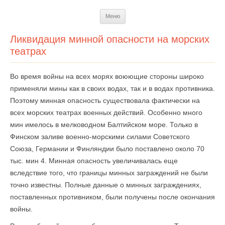
Перейти
Меню
к
содержимому
Ликвидация минной опасности на морских
театрах
Во время войны на всех морях воюющие стороны широко
применяли мины как в своих водах, так и в водах противника.
Поэтому минная опасность существовала фактически на
всех морских театрах военных действий. Особенно много
мин имелось в мелководном Балтийском море. Только в
Финском заливе военно-морскими силами Советского
Союза, Германии и Финляндии было поставлено около 70
тыс. мин 4. Минная опасность увеличивалась еще
вследствие того, что границы минных заграждений не были
точно известны. Полные данные о минных заграждениях,
поставленных противником, были получены после окончания
войны.