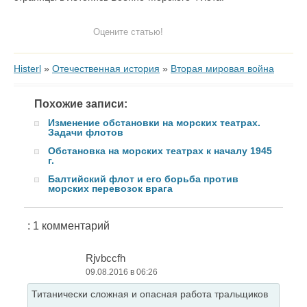
Оцените статью!
Histerl
»
Отечественная история
»
Вторая мировая война
Похожие записи:
Изменение обстановки на морских театрах.
Задачи флотов
Обстановка на морских театрах к началу 1945
г.
Балтийский флот и его борьба против
морских перевозок врага
: 1 комментарий
Rjvbccfh
09.08.2016 в 06:26
Титанически сложная и опасная работа тральщиков