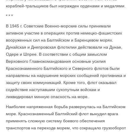
кораблей-тральщиков был награжден орденами и медалями.
* * *
В 1945 г. Советские Военно-морские силы принимали
активное участие в опе­рациях против немецко-фашистских
вооруженных сил на Балтийском и Баренцевом морях.
Дунайская и Днепровская флотилии действовали на Дунае,
Одере и Шпрее. В соответствии с общим замыслом
Верховного Главнокомандования основные усилия
Краснознаменного Балтийского и Северного флотов были
направлены на нарушение морских сообщений противника и
защиту своих коммуникаций. Кроме того, флот оказывал
содействие наступавшим сухопутным войскам и
ликвидировал минную опасность на море.
Наиболее напряженная борьба развернулась на Балтийском
море. Краснознаменный Балтийский флот вынудил врага
применять сложную систему боевого обеспечения
транспортов на переходе морем, что сокращало грузооборот