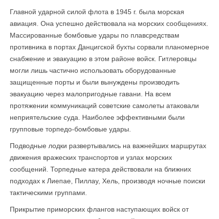
Главной ударной силой флота в 1945 г. была морская
авиация. Она успешно действовала на морских сообщениях.
Массированные бомбовые удары по плавсредствам
противника в портах Данцигской бухты сорвали планомерное
снабжение и эвакуацию в этом районе войск. Гитлеровцы
могли лишь частично использовать оборудованные
защищенные порты и были вынуждены производить
эвакуацию через малопригодные гавани. На всем
протяжении коммуникаций советские самолеты атаковали
неприятельские суда. Наиболее эффективными были
групповые торпедо-бомбовые удары.
Подводные лодки развертывались на важнейших маршрутах
движения вражеских транспортов и узлах морских
сообщений. Торпедные катера действовали на ближних
подходах к Лиепае, Пиллау, Хель, производя ночные поиски
тактическими группами.
Прикрытие приморских флангов наступающих войск от