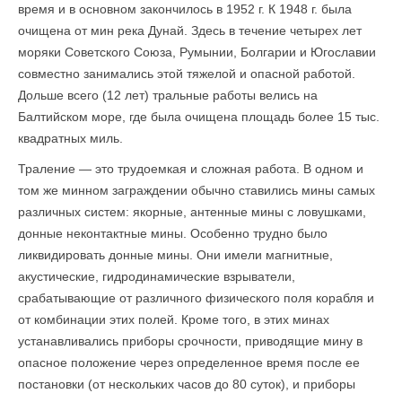
время и в основном закончилось в 1952 г. К 1948 г. была
очищена от мин река Дунай. Здесь в течение четырех лет
моряки Советского Союза, Румынии, Болгарии и Югославии
совместно занимались этой тяжелой и опасной работой.
Дольше всего (12 лет) тральные работы велись на
Балтийском море, где была очищена площадь более 15 тыс.
квадратных миль.
Траление — это трудоемкая и сложная работа. В одном и
том же минном заграждении обычно ставились мины самых
различных систем: якорные, антенные мины с ловушками,
донные неконтактные мины. Особенно трудно было
ликвидировать донные мины. Они имели магнитные,
акустические, гидродинамические взрыватели,
срабатывающие от различного физического поля корабля и
от комбинации этих полей. Кроме того, в этих минах
устанавливались приборы срочности, приводящие мину в
опасное положение через определенное время после ее
постановки (от нескольких часов до 80 суток), и приборы