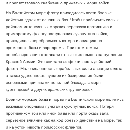
и препятствовало снабжению прижатых к морю войск.
На Балтийском море флоту приходилось вести боевые
действия вдали от основных баз. Чтобы приблизить силы к
районам интенсивных морских перевозок противника и
приморскому флангу наступавших сухопутных войск,
приходилось перебрасывать катера и авиацию на
временные базы и аэродромы. При этом темпы
перебазирования отставали от высоких темпов наступления
Красной Армии. Это снижало эффективность действий
флота. Малочисленность корабельных сил и авиации флота,
а также удаленность пунктов их базирования были
основными причинами неполной блокады с моря
курляндской и других вражеских группировок.
Военно-морские базы и порты на Балтийском море являлись
важными опорными пунктами сухопутных войск. Потеря
противником той или иной базы или порта оказывала
серьезное влияние как на ход боевых действий на море, так
и на устойчивость приморских флангов.