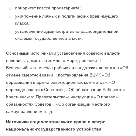
приоритет класса пролетариата;
уничтожение личных и политических прав имущего
класса;
установление административно-распорядительной
системы государственной власти.
Основными источниками установления советской власти
являлись: декреты о земле, о мире, решение II
Всероссийского съезда рабочих и солдатских депутатов «Об
отмене смертной казни»; постановления ВЦИК «Об
образовании в армии революционных комитетов»; «О
переходе власти к Советам»; «Об образовании Рабочего и
Крестьянского Правительства»; инструкция «О правах и
обязанностях Советов»; «Об организации местного
самоуправления» и т.д.
Источники социалистического права в сфере
национально-государственного устройства
: