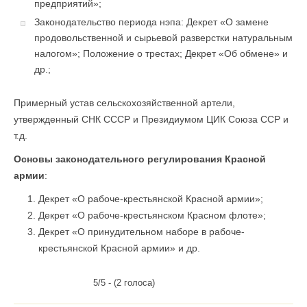
предприятий»;
Законодательство периода нэпа: Декрет «О замене
продовольственной и сырьевой разверстки натуральным
налогом»; Положение о трестах; Декрет «Об обмене» и
др.;
Примерный устав сельскохозяйственной артели,
утвержденный СНК СССР и Президиумом ЦИК Союза ССР и
т.д.
Основы законодательного регулирования Красной
армии
:
Декрет «О рабоче-крестьянской Красной армии»;
Декрет «О рабоче-крестьянском Красном флоте»;
Декрет «О принудительном наборе в рабоче-
крестьянской Красной армии» и др.
5/5 - (2 голоса)