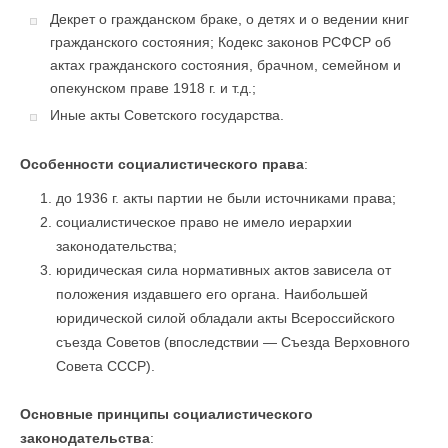
Декрет о гражданском браке, о детях и о ведении книг
гражданского состояния; Кодекс законов РСФСР об
актах гражданского состояния, брачном, семейном и
опекунском праве 1918 г. и т.д.;
Иные акты Советского государства.
Особенности социалистического права
:
до 1936 г. акты партии не были источниками права;
социалистическое право не имело иерархии
законодательства;
юридическая сила нормативных актов зависела от
положения издавшего его органа. Наибольшей
юридической силой обладали акты Всероссийского
съезда Советов (впоследствии — Съезда Верховного
Совета СССР).
Основные принципы социалистического
законодательства
: