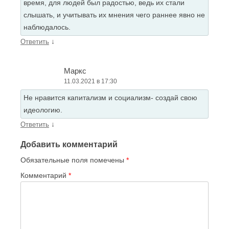
время, для людей был радостью, ведь их стали
слышать, и учитывать их мнения чего раннее явно не
наблюдалось.
↓
Ответить
Маркс
11.03.2021 в 17:30
Не нравится капитализм и социализм- создай свою
идеологию.
↓
Ответить
Добавить комментарий
Обязательные поля помечены
*
Комментарий
*