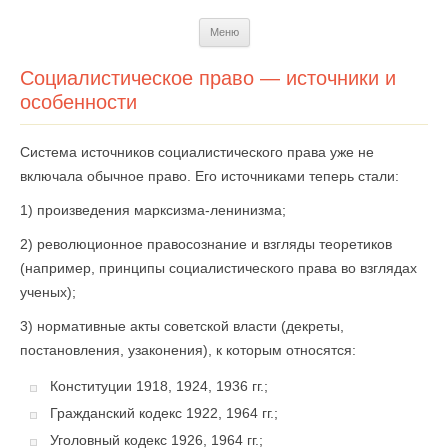
Перейти
Меню
к
содержимому
Социалистическое право — источники и
особенности
Система источников социалистического права уже не
включала обычное право. Его источниками теперь стали:
1) произведения марксизма-ленинизма;
2) революционное правосознание и взгляды теоретиков
(например, принципы социалистического права во взглядах
ученых);
3) нормативные акты советской власти (декреты,
постановления, узаконения), к которым относятся:
Конституции 1918, 1924, 1936 гг.;
Гражданский кодекс 1922, 1964 гг.;
Уголовный кодекс 1926, 1964 гг.;