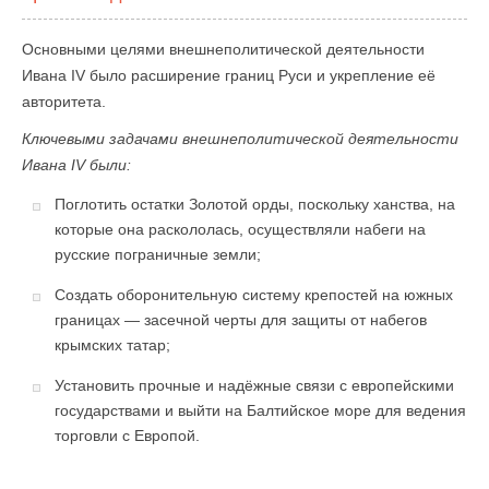
Основными целями внешнеполитической деятельности
Ивана IV было расширение границ Руси и укрепление её
авторитета.
Ключевыми задачами внешнеполитической деятельности
Ивана IV были:
Поглотить остатки Золотой орды, поскольку ханства, на
которые она раскололась, осуществляли набеги на
русские пограничные земли;
Создать оборонительную систему крепостей на южных
границах — засечной черты для защиты от набегов
крымских татар;
Установить прочные и надёжные связи с европейскими
государствами и выйти на Балтийское море для ведения
торговли с Европой.