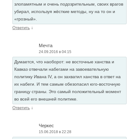
злопамятным и очень подозрительным, своих врагов
убирал, используя жёсткие методы, ну на то он и
«грозный».
↓
Ответить
Мечта
24.09.2016 в 04:15
Думается, что наоборот: не восточные ханства и
Кавказ отвечали набегами на завоевательную
политику Ивана IV, а он захватил ханства в ответ на
их набеги. И тем самым обезопасил юго-восточную
границу страны. Это самый положительный момент
во всей его внешней политике.
↓
Ответить
Черкес
15.06.2018 в 22:28