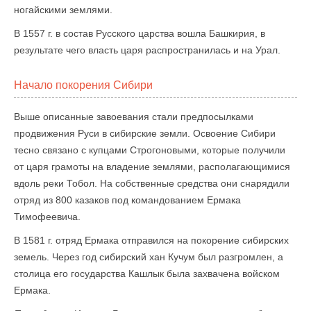
ногайскими землями.
В 1557 г. в состав Русского царства вошла Башкирия, в
результате чего власть царя распространилась и на Урал.
Начало покорения Сибири
Выше описанные завоевания стали предпосылками
продвижения Руси в сибирские земли. Освоение Сибири
тесно связано с купцами Строгоновыми, которые получили
от царя грамоты на владение землями, располагающимися
вдоль реки Тобол. На собственные средства они снарядили
отряд из 800 казаков под командованием Ермака
Тимофеевича.
В 1581 г. отряд Ермака отправился на покорение сибирских
земель. Через год сибирский хан Кучум был разгромлен, а
столица его государства Кашлык была захвачена войском
Ермака.