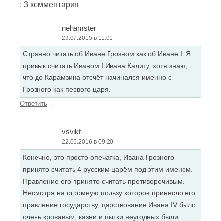
: 3 комментария
nehamster
29.07.2015 в 11:01
Странно читать об Иване Грозном как об Иване I. Я
привык считать Иваном I Ивана Калиту, хотя знаю,
что до Карамзина отсчёт начинался именно с
Грозного как первого царя.
↓
Ответить
vsvikt
22.05.2016 в 09:20
Конечно, это просто опечатка, Ивана Грозного
принято считать 4 русским царём под этим именем.
Правление его принято считать противоречивым.
Несмотря на огромную пользу которое принесло его
правление государству, царствование Ивана IV было
очень кровавым, казни и пытки неугодных были