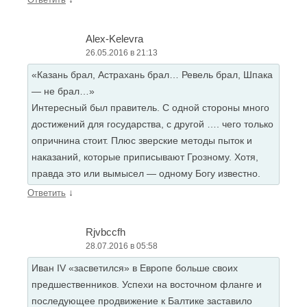
Alex-Kelevra
26.05.2016 в 21:13
«Казань брал, Астрахань брал… Ревель брал, Шпака
— не брал…»
Интересный был правитель. С одной стороны много
достижений для государства, с другой …. чего только
опричнина стоит. Плюс зверские методы пыток и
наказаний, которые приписывают Грозному. Хотя,
правда это или вымысел — одному Богу известно.
↓
Ответить
Rjvbccfh
28.07.2016 в 05:58
Иван IV «засветился» в Европе больше своих
предшественников. Успехи на восточном фланге и
последующее продвижение к Балтике заставило