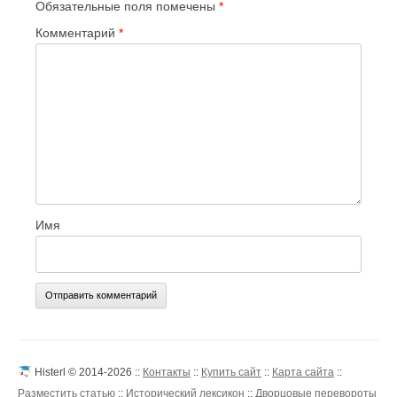
Обязательные поля помечены
*
Комментарий
*
Имя
Histerl © 2014-2026 ::
Контакты
::
Купить сайт
::
Карта сайта
::
Разместить статью
::
Исторический лексикон
::
Дворцовые перевороты