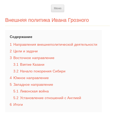
Перейти
Меню
к
содержимому
Внешняя политика Ивана Грозного
Содержание
1
Направления внешнеполитической деятельности
2
Цели и задачи
3
Восточное направление
3.1
Взятие Казани
3.2
Начало покорения Сибири
4
Южное направление
5
Западное направление
5.1
Ливонская война
5.2
Установление отношений с Англией
6
Итоги