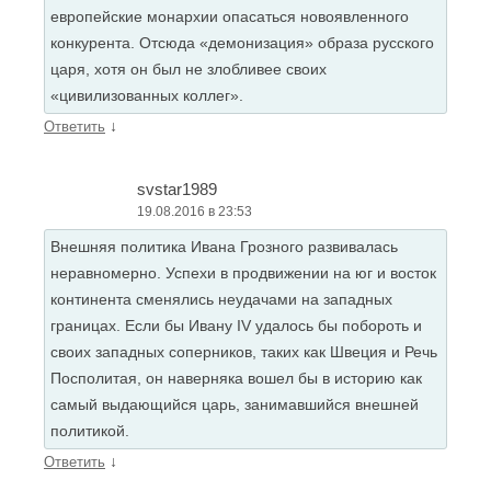
европейские монархии опасаться новоявленного
конкурента. Отсюда «демонизация» образа русского
царя, хотя он был не злобливее своих
«цивилизованных коллег».
↓
Ответить
svstar1989
19.08.2016 в 23:53
Внешняя политика Ивана Грозного развивалась
неравномерно. Успехи в продвижении на юг и восток
континента сменялись неудачами на западных
границах. Если бы Ивану IV удалось бы побороть и
своих западных соперников, таких как Швеция и Речь
Посполитая, он наверняка вошел бы в историю как
самый выдающийся царь, занимавшийся внешней
политикой.
↓
Ответить