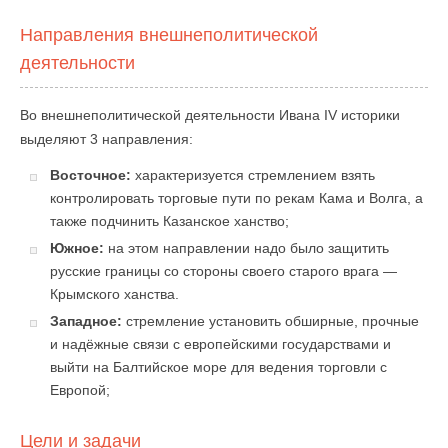
Направления внешнеполитической
деятельности
Во внешнеполитической деятельности Ивана IV историки
выделяют 3 направления:
Восточное:
характеризуется стремлением взять
контролировать торговые пути по рекам Кама и Волга, а
также подчинить Казанское ханство;
Южное:
на этом направлении надо было защитить
русские границы со стороны своего старого врага —
Крымского ханства.
Западное:
стремление установить обширные, прочные
и надёжные связи с европейскими государствами и
выйти на Балтийское море для ведения торговли с
Европой;
Цели и задачи