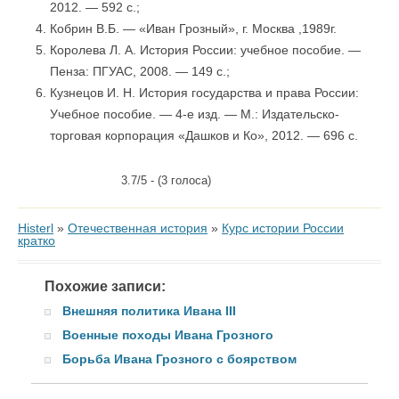
2012. — 592 с.;
Кобрин В.Б. — «Иван Грозный», г. Москва ,1989г.
Королева Л. А. История России: учебное пособие. —
Пенза: ПГУАС, 2008. — 149 с.;
Кузнецов И. Н. История государства и права России:
Учебное пособие. — 4-е изд. — М.: Издательско-
торговая корпорация «Дашков и Ко», 2012. — 696 с.
3.7/5 - (3 голоса)
Histerl
»
Отечественная история
»
Курс истории России
кратко
Похожие записи:
Внешняя политика Ивана III
Военные походы Ивана Грозного
Борьба Ивана Грозного с боярством