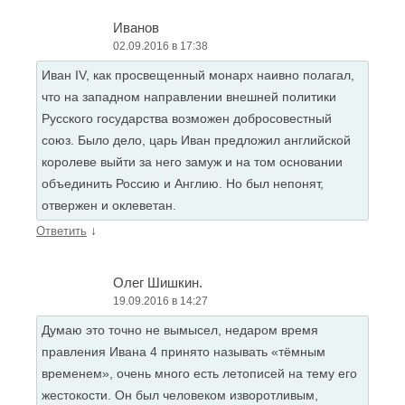
Иванов
02.09.2016 в 17:38
Иван IV, как просвещенный монарх наивно полагал,
что на западном направлении внешней политики
Русского государства возможен добросовестный
союз. Было дело, царь Иван предложил английской
королеве выйти за него замуж и на том основании
объединить Россию и Англию. Но был непонят,
отвержен и оклеветан.
↓
Ответить
Олег Шишкин.
19.09.2016 в 14:27
Думаю это точно не вымысел, недаром время
правления Ивана 4 принято называть «тёмным
временем», очень много есть летописей на тему его
жестокости. Он был человеком изворотливым,