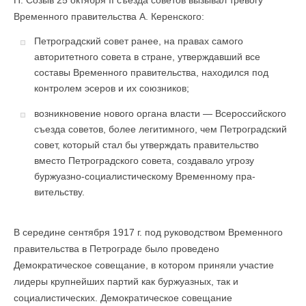
П. Созыв 25 октября II съезда советов вызывал тревогу
Временного правительства А. Керенского:
Петроградский совет ранее, на правах самого
авторитетного совета в стране, утверждавший все
составы Временного прави­тельства, находился под
контролем эсеров и их союзников;
возникновение нового органа власти — Всероссийского
съезда советов, более легитимного, чем Петроградский
совет, который стал бы утверждать правительство
вместо Петроградского совета, создавало угрозу
буржуазно-социалистическому Временному пра­
вительству.
В середине сентября 1917 г. под руководством Временного
правительства в Петрограде было проведено
Демократическое совещание, в котором приняли участие
лидеры крупнейших партий как буржуазных, так и
социалистических. Демократическое совещание