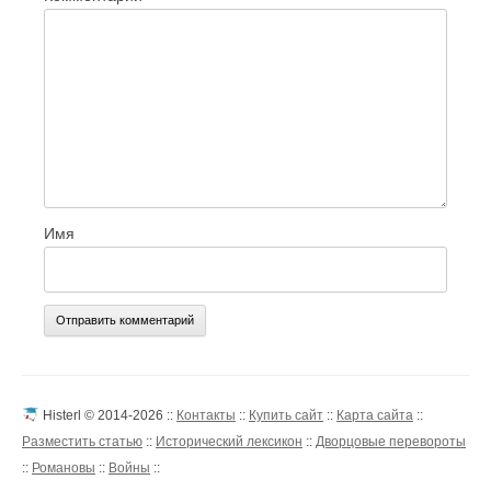
Имя
Histerl © 2014-2026 ::
Контакты
::
Купить сайт
::
Карта сайта
::
Разместить статью
::
Исторический лексикон
::
Дворцовые перевороты
::
Романовы
::
Войны
::