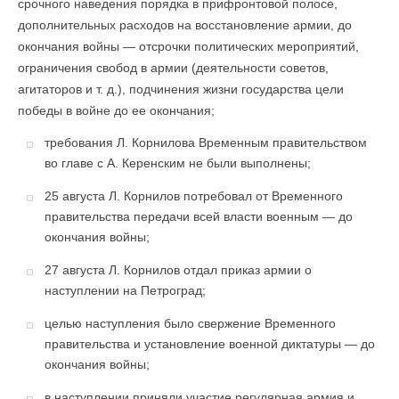
срочного наведения порядка в прифронтовой полосе,
дополнительных расходов на восстановление армии, до
окончания войны — отсрочки политических мероприятий,
ограничения свобод в армии (деятельности советов,
агитаторов и т. д.), подчинения жизни государства цели
победы в войне до ее окончания;
требования Л. Корнилова Временным правительством
во главе с А. Керенским не были выполнены;
25 августа Л. Корнилов потребовал от Временного
правительства передачи всей власти военным — до
окончания войны;
27 августа Л. Корнилов отдал приказ армии о
наступлении на Петроград;
целью наступления было свержение Временного
правительства и установление военной диктатуры — до
окончания войны;
в наступлении приняли участие регулярная армия и