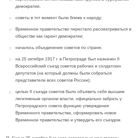
демократии;
советы в тот момент были ближе к народу;
Временное правительство перестало рассматриваться в
обществе как гарант демократии;
началось объединение советов по стране;
на 25 октября 1917 г. в Петрограде был назначен II
Всероссийский съезд советов рабочих и солдатских
депутатов (на который должны были собраться
представители всех советов России);
целью II съезда советов было объявить себя высшим
легитимным органом власти, официально забрать у
Петроградского совета функцию утверждения
Временного правительства, сформировать новое
Временное правительство и утвердить его съездом.