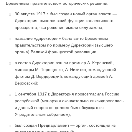
Временным правительством исторических решений:
30 августа 1917 г. был создан новый орган власти —
Директория, выполнявший функции коллективного
президента, чьи решения имели силу закона;
название «директория» было взято Временным
правительством по примеру Директории (высшего
органа) Великой французской революции;
в состав Директории вошли премьер А. Керенский,
министры М. Терещенко, А. Никитин, командующий
флотом Д. Вердерецкий, командующий армией А.
Верховский;
1 сентября 1917 г. Директория провозгласила Россию
республикой (монархия окончательно ликвидировалась
и данный вопрос не должен был обсуждаться
Учредительным собранием);
был создан Предпарламент — орган, состоящий из