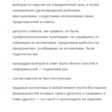
выборов по округам на определенный срок, а путем
направления (делегирования) рабочими,
крестьянскими, солдатскими коллективами своих
представителей в советы;
депутаты советов, как правило, не были
профессиональными политиками, не отрывались от
избравших их коллективов, продолжали работать на
предприятиях, в избравших их коллективах, были
подотчетны им;
процедура выборов в совет была обычно простой и
неформальной — поднятием рук;
состав советов не был постоянным,
трудовые коллективы в любой момент могли без лишних
формальностей отозвать своего депутата и направить в
совет другого — что часто и происходило на практике.