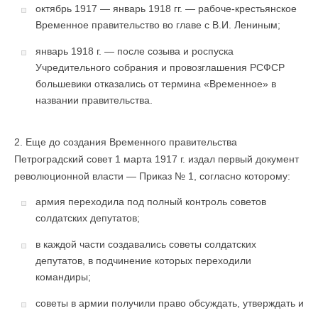
октябрь 1917 — январь 1918 гг. — рабоче-крестьянское
Временное правительство во главе с В.И. Лениным;
январь 1918 г. — после созыва и роспуска
Учредительного собрания и провозглашения РСФСР
большевики отказались от термина «Временное» в
названии правительства.
2. Еще до создания Временного правительства
Петроградский совет 1 марта 1917 г. издал первый документ
революционной власти — Приказ № 1, согласно которому:
армия переходила под полный контроль советов
солдатских депутатов;
в каждой части создавались советы солдатских
депутатов, в подчинение которых переходили
командиры;
советы в армии получили право обсуждать, утверждать и