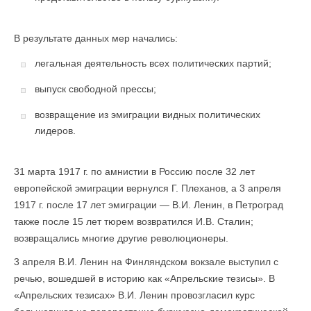
В результате данных мер начались:
легальная деятельность всех политических партий;
выпуск свободной прессы;
возвращение из эмиграции видных политических
лидеров.
31 марта 1917 г. по амнистии в Россию после 32 лет
европейской эмиграции вернулся Г. Плеханов, а 3 апреля
1917 г. после 17 лет эмиграции — В.И. Ленин, в Петроград
также после 15 лет тюрем возвратился И.В. Сталин;
возвращались многие другие революционеры.
3 апреля В.И. Ленин на Финляндском вокзале выступил с
речью, вошедшей в историю как «Апрельские тезисы». В
«Апрельских тезисах» В.И. Ленин провозгласил курс