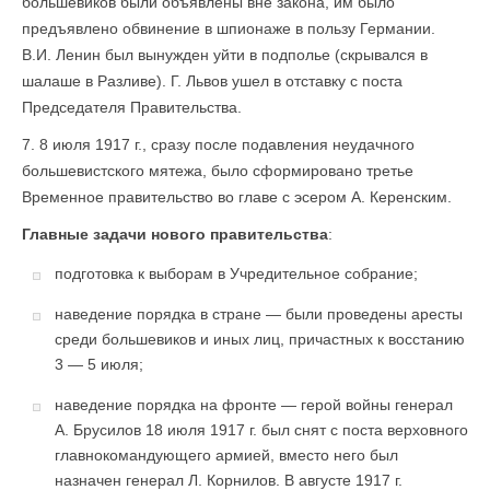
большевиков были объявлены вне закона, им было
предъявлено обвинение в шпионаже в пользу Германии.
В.И. Ленин был вынужден уйти в подполье (скрывался в
шалаше в Разливе). Г. Львов ушел в отставку с поста
Председателя Правительства.
7. 8 июля 1917 г., сразу после подавления неудачного
большевистского мятежа, было сформировано третье
Временное правительство во главе с эсером А. Керенским.
Главные задачи нового правительства
:
подготовка к выборам в Учредительное собрание;
наведение порядка в стране — были проведены аресты
среди большевиков и иных лиц, причастных к восстанию
3 — 5 июля;
наведение порядка на фронте — герой войны генерал
А. Брусилов 18 июля 1917 г. был снят с поста верховного
главнокомандующего армией, вместо него был
назначен генерал Л. Корнилов. В августе 1917 г.