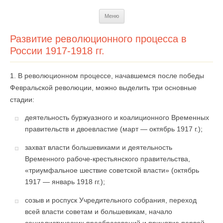
Перейти
Меню
к
содержимому
Развитие революционного процесса в
России 1917-1918 гг.
1. В революционном процессе, начавшемся после победы
Февральской революции, можно выделить три основные
стадии:
деятельность буржуазного и коалиционного Временных
правительств и двоевластие (март — октябрь 1917 г.);
захват власти большевиками и деятельность
Временного рабоче-крестьянского правительства,
«триумфальное шествие советской власти» (октябрь
1917 — январь 1918 гг.);
созыв и роспуск Учредительного собрания, переход
всей власти советам и большевикам, начало