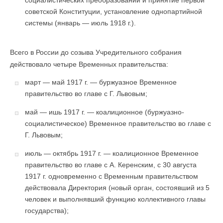
социалистических преобразований и принятие первой
советской Конституции, установление однопартийной
системы (январь — июль 1918 г.).
Всего в России до созыва Учредительного собрания
действовало четыре Временных правительства:
март — май 1917 г. — буржуазное Временное
правительство во главе с Г. Львовым;
май — ишь 1917 г. — коалиционное (буржуазно-
социалистическое) Временное правительство во главе с
Г. Львовым;
июль — октябрь 1917 г. — коалиционное Временное
правительство во главе с А. Керенским, с 30 августа
1917 г. одновременно с Временным правительством
действовала Директория (новый орган, состоявший из 5
человек и выполнявший функцию коллективного главы
государства);