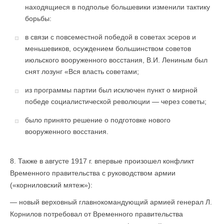
находящиеся в подполье большевики изменили тактику
борьбы:
в связи с повсеместной победой в советах эсеров и
меньшевиков, осуждением большинством советов
июльского вооруженного восстания, В.И. Лениным был
снят лозунг «Вся власть советами;
из программы партии был исключен пункт о мирной
победе социалистической революции — через советы;
было принято решение о подготовке нового
вооруженного вос­стания.
8. Также в августе 1917 г. впервые произошел конфликт
Временного правительства с руководством армии
(«корниловский мятеж»):
— новый верховный главнокомандующий армией генерал Л.
Корнилов потребовал от Временного правительства