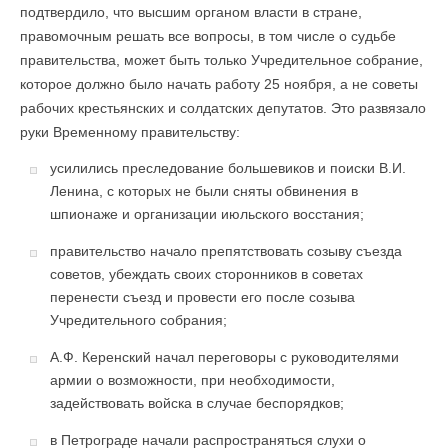
подтвердило, что высшим органом власти в стране,
правомочным решать все вопросы, в том числе о судьбе
правительства, может быть только Учредительное собрание,
которое должно было начать работу 25 ноября, а не советы
рабочих крестьянских и солдатских депутатов. Это развязало
руки Временному правительству:
усилились преследование большевиков и поиски В.И.
Ленина, с которых не были сняты обвинения в
шпионаже и организации июльского восстания;
правительство начало препятствовать созыву съезда
советов, убеждать своих сторонников в советах
перенести съезд и провести его после созыва
Учредительного собрания;
А.Ф. Керенский начал переговоры с руководителями
армии о возможности, при необходимости,
задействовать войска в случае беспорядков;
в Петрограде начали распространяться слухи о