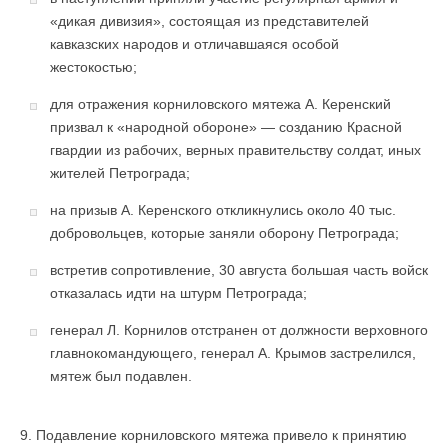
«дикая дивизия», состоящая из представителей
кавказских народов и отличавшаяся особой
жестокостью;
для отражения корниловского мятежа А. Керенский
призвал к «народной обороне» — созданию Красной
гвардии из рабочих, верных правительству солдат, иных
жителей Петрограда;
на призыв А. Керенского откликнулись около 40 тыс.
добровольцев, которые заняли оборону Петрограда;
встретив сопротивление, 30 августа большая часть войск
отказалась идти на штурм Петрограда;
генерал Л. Корнилов отстранен от должности верховного
главнокомандующего, генерал А. Крымов застрелился,
мятеж был подавлен.
9. Подавление корниловского мятежа привело к принятию