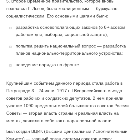
5. Второе Временное правительство, которое вновь
возглавил Г. Львов, было коалиционным — буржуазно-
социалистическим. Его основными шагами были:
разработка основополагающих законов (о 8-часовом
рабочем дне, выборах, социальной защите);
попытка решить национальный вопрос — разработка
планов национально-территориального устройства;
наведение порядка на фронте.
Крупнейшим событием данного периода стала работа в
Петро­граде 3—24 июня 1917 г. I Всероссийского съезда
советов рабочих и солдатских депутатов. В нем приняли
участие 1090 представителей большинства советов России.
Советы — вторая власть страны и реальная власть на
местах, заявили о себе как о параллельной власти.
Был создан ВЦИК (Высший Центральный Исполнительный
Комитет) — главный орган системы советов между