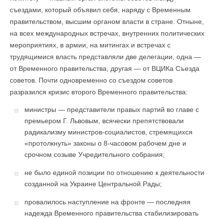
съездами, который объявил себя, наряду с Временным
правительством, высшим органом власти в стране. Отныне,
на всех международных встречах, внутренних политических
мероприятиях, в армии, на митингах и встречах с
трудящимися власть представляли две делегации, одна —
от Временного правительства, другая — от ВЦИКа Съезда
советов. Почти одновременно со съездом советов
разразился кризис второго Временного правительства:
министры — представители правых партий во главе с
премьером Г. Львовым, всячески препятствовали
радикализму министров-социалистов, стремящихся
«протолкнуть» законы о 8-часовом рабочем дне и
срочном созыве Учредительного собрания;
не было единой позиции по отношению к деятельности
созданной на Украине Центральной Рады;
провалилось наступление на фронте — последняя
надежда Временного правительства стабилизировать