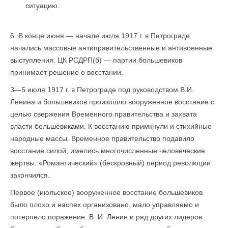
ситуацию.
6. В конце июня — начале июля 1917 г. в Петрограде
начались массовые антиправительственные и антивоенные
выступления. ЦК РСДРП(б) — партии большевиков
принимает решение о восстании.
3—5 июля 1917 г. в Петрограде под руководством В.И.
Ленина и большевиков произошло вооруженное восстание с
целью свержения Временного правительства и захвата
власти большевиками. К восстанию примкнули и стихийные
народные массы. Временное правительство подавило
восстание силой, имелись многочисленные человеческие
жертвы. «Романтический» (бескровный) период революции
закончился.
Первое (июльское) вооруженное восстание большевиков
было плохо и наспех организовано, мало управляемо и
потерпело поражение. В. И. Ленин и ряд других лидеров