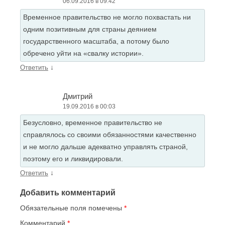
06.09.2016 в 09:42
Временное правительство не могло похвастать ни
одним позитивным для страны деянием
государственного масштаба, а потому было
обречено уйти на «свалку истории».
↓
Ответить
Дмитрий
19.09.2016 в 00:03
Безусловно, временное правительство не
справлялось со своими обязанностями качественно
и не могло дальше адекватно управлять страной,
поэтому его и ликвидировали.
↓
Ответить
Добавить комментарий
Обязательные поля помечены
*
Комментарий
*