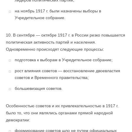
лидеров политических партий;
на ноябрь 1917 г. были назначены выборы в
Учредительное собрание.
10. В сентябре — октябре 1917 г. в России резко повышается
политическая активность партий и населения.
Одновременно происходят следующие процессы:
подготовка к выборам в Учредительное собрание;
рост влияния советов — восстановление двоевластия
советов и Временного правительства;
большевизация советов.
Особенностью советов и их привлекательностью в 1917 г.
было то, что они являлись органами прямой народной
демократии:
формирование советов шло не путем официальных