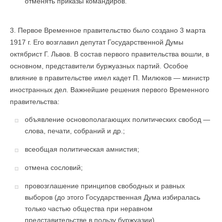
отменять приказы командиров.
3. Первое Временное правительство было создано 3 марта
1917 г. Его возглавил депутат Государственной Думы
октябрист Г. Львов. В состав первого правительства вошли, в
основном, представители буржуазных партий. Особое
влияние в правительстве имел кадет П. Милюков — министр
иностранных дел. Важнейшие решения первого Временного
правительства:
объявление основополагающих политических свобод —
слова, печати, собраний и др.;
всеобщая политическая амнистия;
отмена сословий;
провозглашение принципов свободных и равных
выборов (до этого Государственная Дума избиралась
только частью общества при неравном
представительстве в пользу буржуазии).