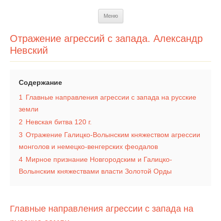
Перейти
Меню
к
содержимому
Отражение агрессий с запада. Александр
Невский
Содержание
1
Главные направления агрессии с запада на русские
земли
2
Невская битва 120 г.
3
Отражение Галицко-Волынским княжеством агрессии
монголов и немецко-венгерских феодалов
4
Мирное признание Новгородским и Галицко-
Волынским княжествами власти Золотой Орды
Главные направления агрессии с запада на