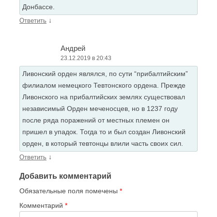
Донбассе.
↓
Ответить
Андрей
23.12.2019 в 20:43
Ливонский орден являлся, по сути “прибалтийским”
филиалом немецкого Тевтонского ордена. Прежде
Ливонского на прибалтийских землях существовал
независимый Орден меченосцев, но в 1237 году
после ряда поражений от местных племен он
пришел в упадок. Тогда то и был создан Ливонский
орден, в который тевтонцы влили часть своих сил.
↓
Ответить
Добавить комментарий
Обязательные поля помечены
*
Комментарий
*