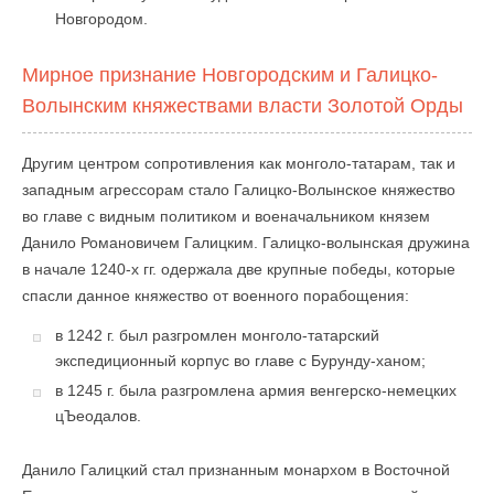
Новгородом.
Мирное признание Новгородским и Галицко-
Волынским княжествами власти Золотой Орды
Другим центром сопротивления как монголо-татарам, так и
западным агрессорам стало Галицко-Волынское княжество
во главе с видным политиком и военачальником князем
Данило Романовичем Галицким. Галицко-волынская дружина
в начале 1240-х гг. одержала две крупные победы, которые
спасли данное княжество от военного порабощения:
в 1242 г. был разгромлен монголо-татарский
экспедиционный корпус во главе с Бурунду-ханом;
в 1245 г. была разгромлена армия венгерско-немецких
цЪеодалов.
Данило Галицкий стал признанным монархом в Восточной