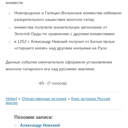
княжеств:
Новгородское и Галицко-Волынское княжества избежали
разорительного нашествия монголо-татар;
княжества получили значительную автономию от
Золотой Орды по сравнению с другими княжествами;
в 1252 г. Александр Невский получил от Батыя ярлык
«старшего князя» над другими князьями на Руси.
Данные события окончательно оформили установление
монголо-татарского ига над русскими землями.
4/5 - (7 голосов)
Histerl
»
Отечественная история
»
Курс истории России
кратко
Похожие записи:
Александр Невский