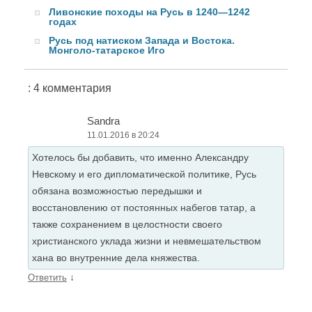
Ливонские походы на Русь в 1240—1242
годах
Русь под натиском Запада и Востока.
Монголо-татарское Иго
: 4 комментария
Sandra
11.01.2016 в 20:24
Хотелось бы добавить, что именно Александру
Невскому и его дипломатической политике, Русь
обязана возможностью передышки и
восстановлению от постоянных набегов татар, а
также сохранением в целостности своего
христианского уклада жизни и невмешательством
хана во внутренние дела княжества.
↓
Ответить