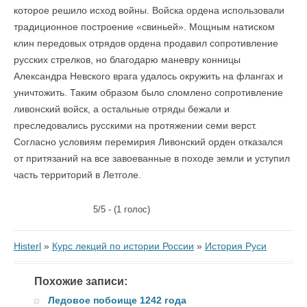
которое решило исход войны. Войска ордена использовали
традиционное построение «свиньей». Мощным натиском
клин передовых отрядов ордена продавил сопротивление
русских стрелков, но благодарю маневру конницы
Александра Невского врага удалось окружить на флангах и
уничтожить. Таким образом было сломлено сопротивление
ливонский войск, а остальные отряды бежали и
преследовались русскими на протяжении семи верст.
Согласно условиям перемирия Ливонский орден отказался
от притязаний на все завоеванные в походе земли и уступил
часть территорий в Летголе.
5/5 - (1 голос)
Histerl
»
Курс лекций по истории России
»
История Руси
Похожие записи:
Ледовое побоище 1242 года