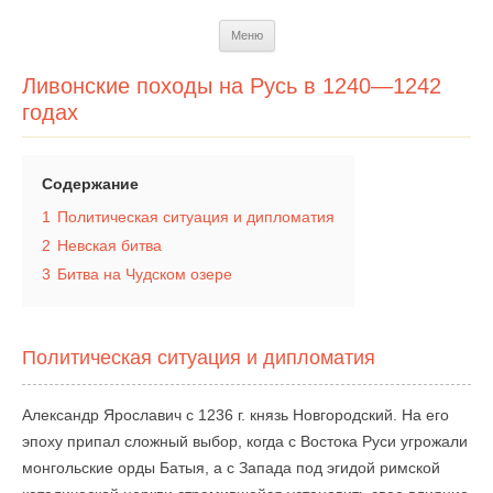
Перейти
Меню
к
содержимому
Ливонские походы на Русь в 1240—1242
годах
Содержание
1
Политическая ситуация и дипломатия
2
Невская битва
3
Битва на Чудском озере
Политическая ситуация и дипломатия
Александр Ярославич с 1236 г. князь Новгородский. На его
эпоху припал сложный выбор, когда с Востока Руси угрожали
монгольские орды Батыя, а с Запада под эгидой римской