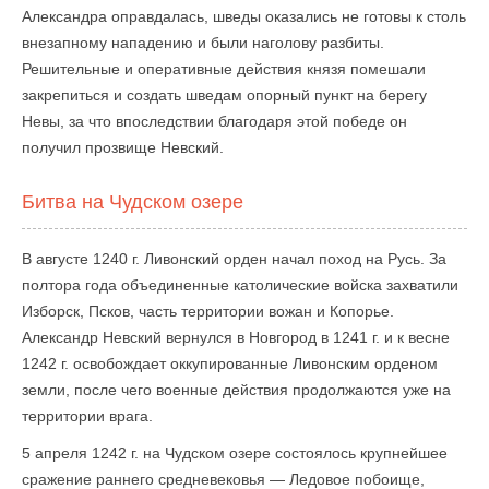
Александра оправдалась, шведы оказались не готовы к столь
внезапному нападению и были наголову разбиты.
Решительные и оперативные действия князя помешали
закрепиться и создать шведам опорный пункт на берегу
Невы, за что впоследствии благодаря этой победе он
получил прозвище Невский.
Битва на Чудском озере
В августе 1240 г. Ливонский орден начал поход на Русь. За
полтора года объединенные католические войска захватили
Изборск, Псков, часть территории вожан и Копорье.
Александр Невский вернулся в Новгород в 1241 г. и к весне
1242 г. освобождает оккупированные Ливонским орденом
земли, после чего военные действия продолжаются уже на
территории врага.
5 апреля 1242 г. на Чудском озере состоялось крупнейшее
сражение раннего средневековья — Ледовое побоище,