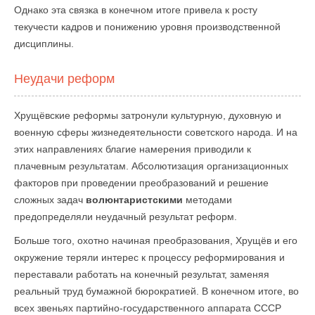
Однако эта связка в конечном итоге привела к росту
текучести кадров и понижению уровня производственной
дисциплины.
Неудачи реформ
Хрущёвские реформы затронули культурную, духовную и
военную сферы жизнедеятельности советского народа. И на
этих направлениях благие намерения приводили к
плачевным результатам. Абсолютизация организационных
факторов при проведении преобразований и решение
сложных задач
волюнтаристскими
методами
предопределяли неудачный результат реформ.
Больше того, охотно начиная преобразования, Хрущёв и его
окружение теряли интерес к процессу реформирования и
переставали работать на конечный результат, заменяя
реальный труд бумажной бюрократией. В конечном итоге, во
всех звеньях партийно-государственного аппарата СССР