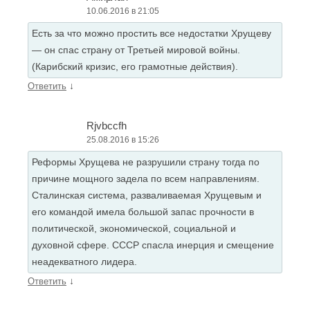
10.06.2016 в 21:05
Есть за что можно простить все недостатки Хрущеву
— он спас страну от Третьей мировой войны.
(Карибский кризис, его грамотные действия).
↓
Ответить
Rjvbccfh
25.08.2016 в 15:26
Реформы Хрущева не разрушили страну тогда по
причине мощного задела по всем направлениям.
Сталинская система, разваливаемая Хрущевым и
его командой имела большой запас прочности в
политической, экономической, социальной и
духовной сфере. СССР спасла инерция и смещение
неадекватного лидера.
↓
Ответить