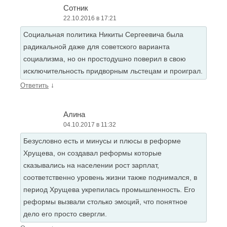
Сотник
22.10.2016 в 17:21
Социальная политика Никиты Сергеевича была
радикальной даже для советского варианта
социализма, но он простодушно поверил в свою
исключительность придворным льстецам и проиграл.
↓
Ответить
Алина
04.10.2017 в 11:32
Безусловно есть и минусы и плюсы в реформе
Хрущева, он создавал реформы которые
сказывались на населении рост зарплат,
соответственно уровень жизни также поднимался, в
период Хрущева укрепилась промышленность. Его
реформы вызвали столько эмоций, что понятное
дело его просто свергли.