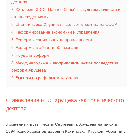
деятеля
2
XX съезд КПСС. Начало борьбы с культом личности и
его последствиями
3
«Новый курс» Хрущёва в сельском хозяйстве СССР
4
Реформирование экономики и управления
5
Реформы социальной направленности
6
Реформы в области образования
7
Неудачи реформ
8
Международные и внутриполитические последствия
реформ Хрущёва
9
Выводы по реформам Хрущева
Становление Н. С. Хрущёва как политического
деятеля
Жизненный путь Никиты Сергеевича Хрущёва начался в
1894 году. Уроженец деревни Калиновка, Курской губернии с