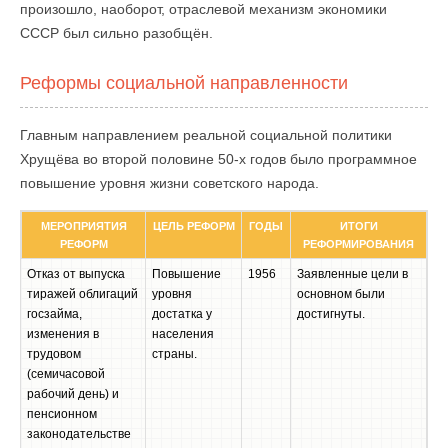
произошло, наоборот, отраслевой механизм экономики
СССР был сильно разобщён.
Реформы социальной направленности
Главным направлением реальной социальной политики
Хрущёва во второй половине 50-х годов было программное
повышение уровня жизни советского народа.
МЕРОПРИЯТИЯ
ЦЕЛЬ РЕФОРМ
ГОДЫ
ИТОГИ
РЕФОРМ
РЕФОРМИРОВАНИЯ
Отказ от выпуска
Повышение
1956
Заявленные цели в
тиражей облигаций
уровня
основном были
госзайма,
достатка у
достигнуты.
изменения в
населения
трудовом
страны.
(семичасовой
рабочий день) и
пенсионном
законодательстве