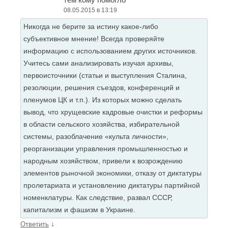
08.05.2015 в 13:19
Никогда не берите за истину какое-либо
субъективное мнение! Всегда проверяйте
информацию с использованием других источников.
Учитесь сами анализировать изучая архивы,
первоисточники (статьи и выступления Сталина,
резолюции, решения съездов, конференций и
пленумов ЦК и т.п.). Из которых можно сделать
вывод, что хрущевские кадровые очистки и реформы
в области сельского хозяйства, избирательной
системы, разоблачение «культа личности»,
реорганизации управления промышленностью и
народным хозяйством, привели к возрождению
элементов рыночной экономики, отказу от диктатуры
пролетариата и установлению диктатуры партийной
номенклатуры. Как следствие, развал СССР,
капитализм и фашизм в Украине.
↓
Ответить