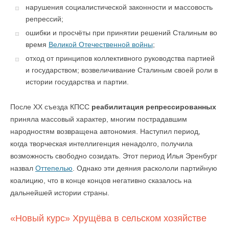
нарушения социалистической законности и массовость
репрессий;
ошибки и просчёты при принятии решений Сталиным во
время
Великой Отечественной войны
;
отход от принципов коллективного руководства партией
и государством; возвеличивание Сталиным своей роли в
истории государства и партии.
После XX съезда КПСС
реабилитация репрессированных
приняла массовый характер, многим пострадавшим
народностям возвращена автономия. Наступил период,
когда творческая интеллигенция ненадолго, получила
возможность свободно созидать. Этот период Илья Эренбург
назвал
Оттепелью
. Однако эти деяния раскололи партийную
коалицию, что в конце концов негативно сказалось на
дальнейшей истории страны.
«Новый курс» Хрущёва в сельском хозяйстве