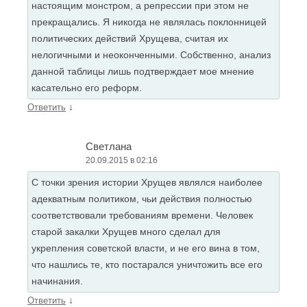
настоящим монстром, а репрессии при этом не
прекращались. Я никогда не являлась поклонницей
политических действий Хрущева, считая их
нелогичными и неоконченными. Собственно, анализ
данной таблицы лишь подтверждает мое мнение
касательно его реформ.
↓
Ответить
Светлана
20.09.2015 в 02:16
С точки зрения истории Хрущев являлся наиболее
адекватным политиком, чьи действия полностью
соответствовали требованиям времени. Человек
старой закалки Хрущев много сделал для
укрепления советской власти, и не его вина в том,
что нашлись те, кто постарался уничтожить все его
начинания.
↓
Ответить