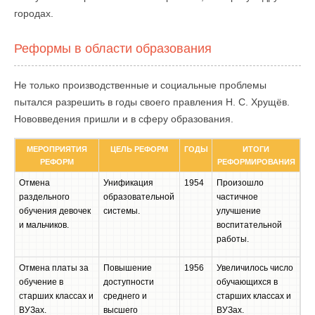
городах.
Реформы в области образования
Не только производственные и социальные проблемы
пытался разрешить в годы своего правления Н. С. Хрущёв.
Нововведения пришли и в сферу образования.
МЕРОПРИЯТИЯ
ЦЕЛЬ РЕФОРМ
ГОДЫ
ИТОГИ
РЕФОРМ
РЕФОРМИРОВАНИЯ
Отмена
Унификация
1954
Произошло
раздельного
образовательной
частичное
обучения девочек
системы.
улучшение
и мальчиков.
воспитательной
работы.
Отмена платы за
Повышение
1956
Увеличилось число
обучение в
доступности
обучающихся в
старших классах и
среднего и
старших классах и
ВУЗах.
высшего
ВУЗах.