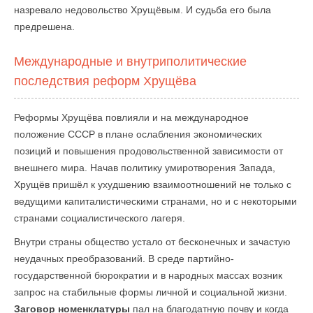
назревало недовольство Хрущёвым. И судьба его была
предрешена.
Международные и внутриполитические
последствия реформ Хрущёва
Реформы Хрущёва повлияли и на международное
положение СССР в плане ослабления экономических
позиций и повышения продовольственной зависимости от
внешнего мира. Начав политику умиротворения Запада,
Хрущёв пришёл к ухудшению взаимоотношений не только с
ведущими капиталистическими странами, но и с некоторыми
странами социалистического лагеря.
Внутри страны общество устало от бесконечных и зачастую
неудачных преобразований. В среде партийно-
государственной бюрократии и в народных массах возник
запрос на стабильные формы личной и социальной жизни.
Заговор номенклатуры
пал на благодатную почву и когда