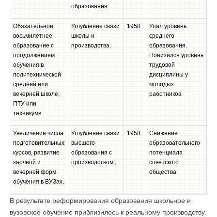
образования.
Обязательное
Углубление связи
1958
Упал уровень
восьмилетнее
школы и
среднего
образование с
производства.
образования.
продолжением
Понизился уровень
обучения в
трудовой
политехнической
дисциплины у
средней или
молодых
вечерней школе,
работников.
ПТУ или
техникуме.
Увеличение числа
Углубление связи
1958
Снижение
подготовительных
высшего
образовательного
курсов, развитие
образования с
потенциала
заочной и
производством.
советского
вечерней форм
общества.
обучения в ВУЗах.
В результате реформирования образования школьное и
вузовское обучение приблизилось к реальному производству.