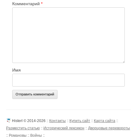
Комментарий
*
Имя
Histerl © 2014-2026 ::
Контакты
::
Купить сайт
::
Карта сайта
::
Разместить статью
::
Исторический лексикон
::
Дворцовые перевороты
::
Романовы
::
Войны
::