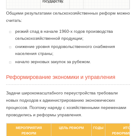
государству.
Общими результатами сельскохозяйственных реформ можно
считать:
резкий спад в начале 1960-х годов производства
сельскохозяйственной продукции;
снижение уровня продовольственного снабжения
населения страны;
начало зерновых закупок за рубежом.
Реформирование экономики и управления
Задачи широкомасштабного переустройства требовали
новых подходов к администрированию экономических
процессов. Поэтому наряду с хозяйственными переменами
проводились и реформы управления.
МЕРОПРИЯТИЯ
ЦЕЛЬ РЕФОРМ
ГОДЫ
ИТОГИ
РЕФОРМ
РЕФОРМИРО