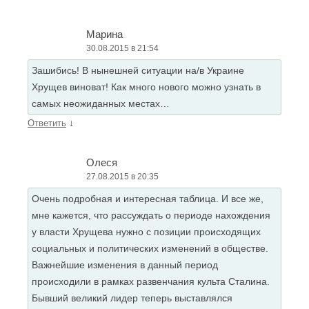
Марина
30.08.2015 в 21:54
Зашибись! В нынешней ситуации на/в Украине
Хрущев виноват! Как много нового можно узнать в
самых неожиданных местах…
↓
Ответить
Олеся
27.08.2015 в 20:35
Очень подробная и интересная таблица. И все же,
мне кажется, что рассуждать о периоде нахождения
у власти Хрущева нужно с позиции происходящих
социальных и политических изменений в обществе.
Важнейшие изменения в данный период
происходили в рамках развенчания культа Сталина.
Бывший великий лидер теперь выставлялся