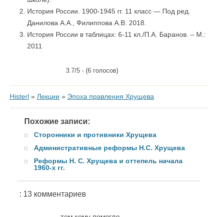
История России. 1900-1945 гг. 11 класс — Под ред.
Данилова А.А., Филиппова А.В. 2018.
История России в таблицах: 6-11 кл./П.А. Баранов. – М.:
2011
3.7/5 - (6 голосов)
Histerl
»
Лекции
»
Эпоха правления Хрущева
Похожие записи:
Сторонники и противники Хрущева
Административные реформы Н.С. Хрущева
Реформы Н. С. Хрущева и оттепель начала
1960-х гг.
: 13 комментариев
тем кому помогло