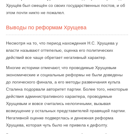
Хрущёв был смещён со своих государственных постов, и об
этом почти никто не пожалел.
Выводы по реформам Хрущева
Несмотря на то, что период нахождения Н.С. Хрущева у
власти называют оттепелью, оценка его политических
действий все чаще обретает негативный характер.
Многие историки отмечают, что проводимые Хрущевым
экономические и социальные реформы не были доведены
до логического финала, а его методы развенчания культа
Сталина подорвали авторитет партии. Более того, некоторые
действия административного характера, проводимые
Хрущевым и вовсе считались нелогичными, вызывая
возмущение у остальных представителей правящей партии.
Негативной оценке подверглась и денежная реформа
Хрущева, которая чуть было не привела к дефолту.