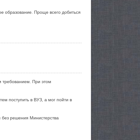
ое образование. Проще всего добиться
м требованием. При этом
ем поступить в ВУЗ, а мог пойти в
я без решения Министерства