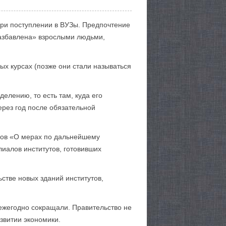
ри поступлении в ВУЗы. Предпочтение
разбавлена» взрослыми людьми,
ых курсах (позже они стали называться
елению, то есть там, куда его
ерез год после обязательной
ров «О мерах по дальнейшему
иалов институтов, готовивших
стве новых зданий институтов,
 ежегодно сокращали. Правительство не
звитии экономики.