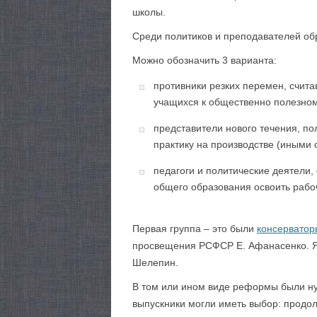
школы.
Среди политиков и преподавателей об
Можно обозначить 3 варианта:
противники резких перемен, счита
учащихся к общественно полезном
представители нового течения, п
практику на производстве (иными 
педагоги и политические деятели
общего образования освоить рабо
Первая группа – это были
консерватор
просвещения РСФСР Е. Афанасенко. Яр
Шелепин.
В том или ином виде реформы были ну
выпускники могли иметь выбор: продол