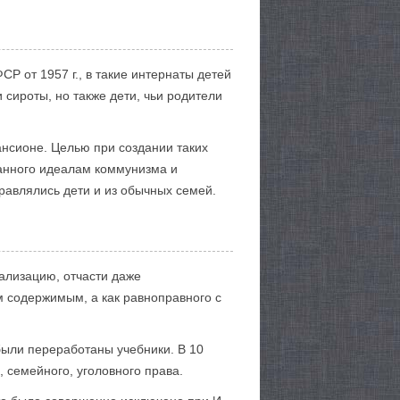
 от 1957 г., в такие интернаты детей
 сироты, но также дети, чьи родители
нсионе. Целью при создании таких
данного идеалам коммунизма и
равлялись дети и из обычных семей.
ализацию, отчасти даже
м содержимым, а как равноправного с
были переработаны учебники. В 10
 семейного, уголовного права.