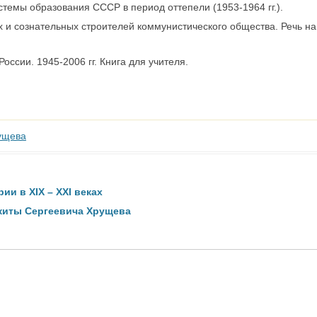
темы образования СССР в период оттепели (1953-1964 гг.).
 и сознательных строителей коммунистического общества. Речь на
ссии. 1945-2006 гг. Книга для учителя.
ущева
ии в ХIХ – ХХI веках
иты Сергеевича Хрущева