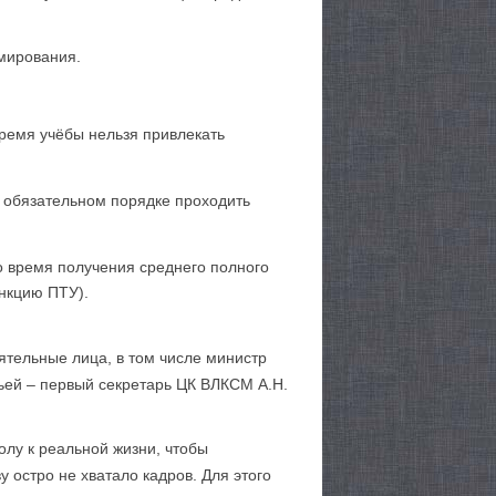
мирования.
время учёбы нельзя привлекать
 обязательном порядке проходить
о время получения среднего полного
нкцию ПТУ).
ятельные лица, в том числе министр
ьей – первый секретарь ЦК ВЛКСМ А.Н.
лу к реальной жизни, чтобы
 остро не хватало кадров. Для этого