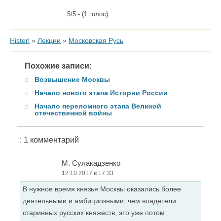
5/5 - (1 голос)
Histerl
»
Лекции
»
Московская Русь
Похожие записи:
Возвышение Москвы
Начало нового этапа Истории России
Начало переломного этапа Великой
отечественной войны
: 1 комментарий
М. Сулакадзенко
12.10.2017 в 17:33
В нужное время князья Москвы оказались более
деятельными и амбициозными, чем владетели
старинных русских княжеств, это уже потом