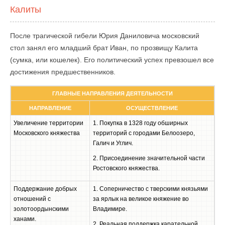
Калиты
После трагической гибели Юрия Даниловича московский
стол занял его младший брат Иван, по прозвищу Калита
(сумка, или кошелек). Его политический успех превзошел все
достижения предшественников.
ГЛАВНЫЕ НАПРАВЛЕНИЯ ДЕЯТЕЛЬНОСТИ
НАПРАВЛЕНИЕ
ОСУЩЕСТВЛЕНИЕ
Увеличение территории
1. Покупка в 1328 году обширных
Московского княжества
территорий с городами Белоозеро,
Галич и Углич.
2. Присоединение значительной части
Ростовского княжества.
Поддержание добрых
1. Соперничество с тверскими князьями
отношений с
за ярлык на великое княжение во
золотоордынскими
Владимире.
ханами.
2. Реальная поддержка карательной