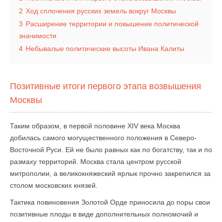
2
Ход сплочения русских земель вокруг Москвы
3
Расширение территории и повышение политической
значимости
4
Небывалые политические высоты Ивана Калиты
Позитивные итоги первого этапа возвышения
Москвы
Таким образом, в первой половине XIV века Москва
добилась самого могущественного положения в Северо-
Восточной Руси. Ей не было равных как по богатству, так и по
размаху территорий. Москва стала центром русской
митрополии, а великокняжеский ярлык прочно закрепился за
столом московских князей.
Тактика повиновения Золотой Орде приносила до поры свои
позитивные плоды в виде дополнительных полномочий и