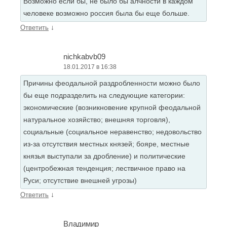
Возможно если бы, не было бы алчности в каждом
человеке возможно россия была бы еще больше.
↓
Ответить
nichkabvb09
18.01.2017 в 16:38
Причины феодальной раздробленности можно было
бы еще подразделить на следующие категории:
экономические (возникновение крупной феодальной
натуральное хозяйство; внешняя торговля),
социальные (социальное неравенство; недовольство
из-за отсутствия местных князей; бояре, местные
князья выступали за дробление) и политические
(центробежная тенденция; лествичное право на
Руси; отсутствие внешней угрозы)
↓
Ответить
Владимир