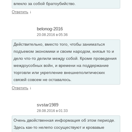
влекло за собой братоубийство.
↓
Ответить
belonog-2016
20.08.2016 в 05:36
Действительно, вместо того, чтобы заниматься
подъемом экономики и своим народом, князья то и
дело что-то делили между собой. Кроме проведения
междоусобных войн, и времени на поддержание
торговли или укрепление внешнеполитических
связей совсем не оставалось.
↓
Ответить
svstar1989
28.08.2016 в 01:33
Очень двойственная информация об этом периоде.
Здесь как-то нелепо сосуществуют и кровавые