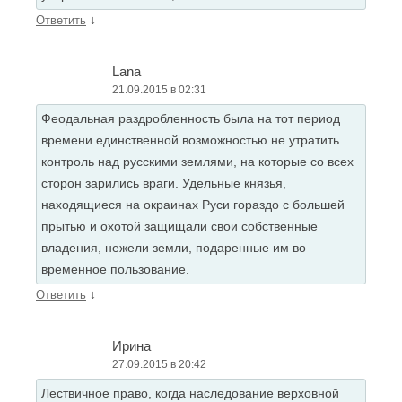
↓
Ответить
Lana
21.09.2015 в 02:31
Феодальная раздробленность была на тот период
времени единственной возможностью не утратить
контроль над русскими землями, на которые со всех
сторон зарились враги. Удельные князья,
находящиеся на окраинах Руси гораздо с большей
прытью и охотой защищали свои собственные
владения, нежели земли, подаренные им во
временное пользование.
↓
Ответить
Ирина
27.09.2015 в 20:42
Лествичное право, когда наследование верховной