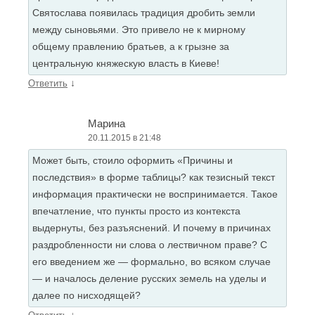
Святослава появилась традиция дробить земли
между сыновьями. Это привело не к мирному
общему правлению братьев, а к грызне за
центральную княжескую власть в Киеве!
↓
Ответить
Марина
20.11.2015 в 21:48
Может быть, стоило оформить «Причины и
последствия» в форме таблицы? как тезисный текст
информация практически не воспринимается. Такое
впечатление, что пункты просто из контекста
выдернуты, без разъяснений. И почему в причинах
раздробленности ни слова о лествичном праве? С
его введением же — формально, во всяком случае
— и началось деление русских земель на уделы и
далее по нисходящей?