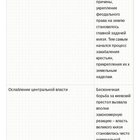
причины,
укрепление
феодального
права на землю
становилось
главной задачей
князя. Тем самым
начался процесс
закабаления
крестьян,
прикрепления их к
земельным
наделам.
Ослабление центральной власти
Бесконечная
борьба за киевский
престол вызвала
вполне
закономерную
реакцию – власть
великого князя
становилась чисто
номинальной,