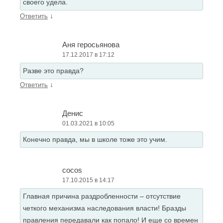
своего удела.
↓
Ответить
Аня геросьянова
17.12.2017 в 17:12
Разве это правда?
↓
Ответить
Денис
01.03.2021 в 10:05
Конечно правда, мы в школе тоже это учим.
cocos
17.10.2015 в 14:17
Главная причина раздробленности – отсутствие
четкого механизма наследования власти! Бразды
правления передавали как попало! И еще со времен