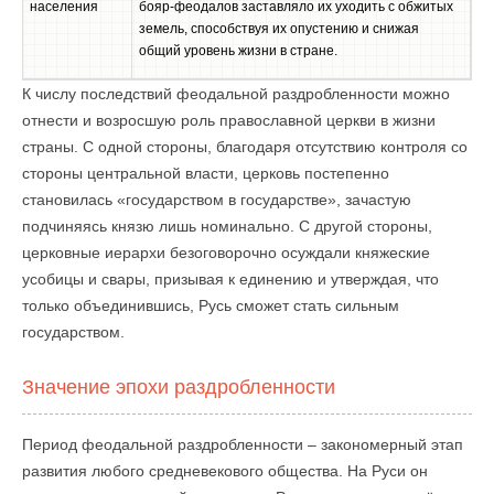
населения
бояр-феодалов заставляло их уходить с обжитых
земель, способствуя их опустению и снижая
общий уровень жизни в стране.
К числу последствий феодальной раздробленности можно
отнести и возросшую роль православной церкви в жизни
страны. С одной стороны, благодаря отсутствию контроля со
стороны центральной власти, церковь постепенно
становилась «государством в государстве», зачастую
подчиняясь князю лишь номинально. С другой стороны,
церковные иерархи безоговорочно осуждали княжеские
усобицы и свары, призывая к единению и утверждая, что
только объединившись, Русь сможет стать сильным
государством.
Значение эпохи раздробленности
Период феодальной раздробленности – закономерный этап
развития любого средневекового общества. На Руси он