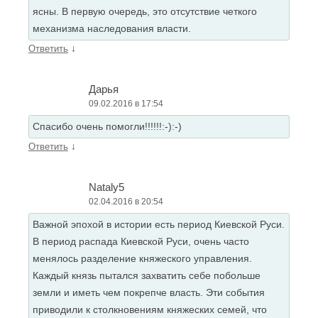
ясны. В первую очередь, это отсутствие четкого
механизма наследования власти.
↓
Ответить
Дарья
09.02.2016 в 17:54
Спасибо очень помогли!!!!!!:-):-)
↓
Ответить
Nataly5
02.04.2016 в 20:54
Важной эпохой в истории есть период Киевской Руси.
В период распада Киевской Руси, очень часто
менялось разделение княжеского управления.
Каждый князь пытался захватить себе побольше
земли и иметь чем покрепче власть. Эти события
приводили к столкновениям княжеских семей, что