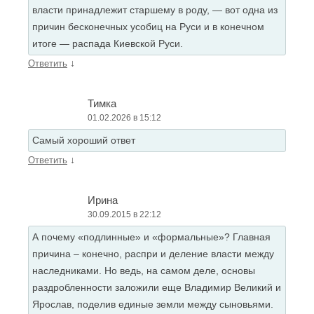
власти принадлежит старшему в роду, — вот одна из
причин бесконечных усобиц на Руси и в конечном
итоге — распада Киевской Руси.
↓
Ответить
Тимка
01.02.2026 в 15:12
Самый хороший ответ
↓
Ответить
Ирина
30.09.2015 в 22:12
А почему «подлинные» и «формальные»? Главная
причина – конечно, распри и деление власти между
наследниками. Но ведь, на самом деле, основы
раздробленности заложили еще Владимир Великий и
Ярослав, поделив единые земли между сыновьями.