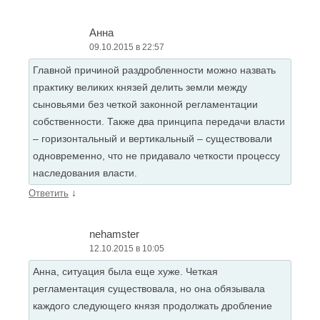
Анна
09.10.2015 в 22:57
Главной причиной раздробленности можно назвать
практику великих князей делить земли между
сыновьями без четкой законной регламентации
собственности. Также два принципа передачи власти
– горизонтальный и вертикальный – существовали
одновременно, что не придавало четкости процессу
наследования власти.
↓
Ответить
nehamster
12.10.2015 в 10:05
Анна, ситуация была еще хуже. Четкая
регламентация существовала, но она обязывала
каждого следующего князя продолжать дробление