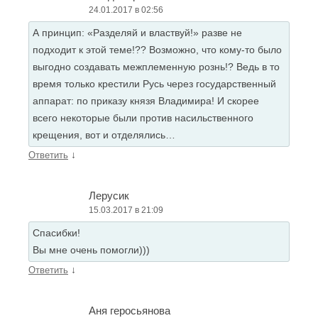
24.01.2017 в 02:56
А принцип: «Разделяй и властвуй!» разве не
подходит к этой теме!?? Возможно, что кому-то было
выгодно создавать межплеменную рознь!? Ведь в то
время только крестили Русь через государственный
аппарат: по приказу князя Владимира! И скорее
всего некоторые были против насильственного
крещения, вот и отделялись…
↓
Ответить
Лерусик
15.03.2017 в 21:09
Спасибки!
Вы мне очень помогли)))
↓
Ответить
Аня геросьянова