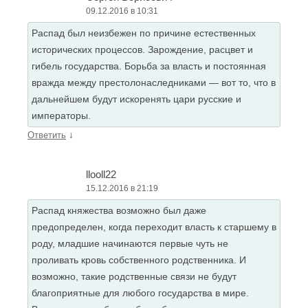
09.12.2016 в 10:31
Распад был неизбежен по причине естественных
исторических процессов. Зарождение, расцвет и
гибель государства. Борьба за власть и постоянная
вражда между престолонаследниками — вот то, что в
дальнейшем будут искоренять цари русские и
императоры.
↓
Ответить
llooll22
15.12.2016 в 21:19
Распад княжества возможно был даже
предопределен, когда переходит власть к старшему в
роду, младшие начинаются первые чуть не
проливать кровь собственного родственника. И
возможно, такие родственные связи не будут
благоприятные для любого государства в мире.