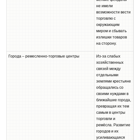
не имели
возможности вести
торговлю с
окружающим
миром и сбывать
излишки товаров
на сторону.
Города – ремесленно-торговые центры
Из-за слабых
хозяйственных
связей между
отдельными
землями крестьяне
обращались со
своими нуждами в
ближайшие города,
превращая их тем
самым в центры
торговли и
ремёсла. Развитие
городов и их
усиливающаяся