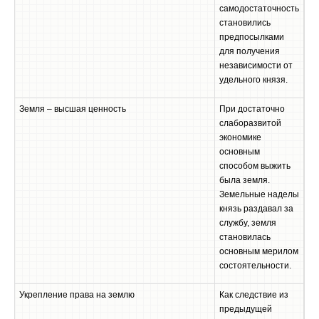
самодостаточность
становились
предпосылками
для получения
независимости от
удельного князя.
Земля – высшая ценность
При достаточно
слаборазвитой
экономике
основным
способом выжить
была земля.
Земельные наделы
князь раздавал за
службу, земля
становилась
основным мерилом
состоятельности.
Укрепление права на землю
Как следствие из
предыдущей