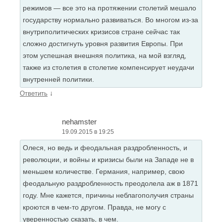
режимов — все это на протяжении столетий мешало
государству нормально развиваться. Во многом из-за
внутриполитических кризисов стране сейчас так
сложно достигнуть уровня развития Европы. При
этом успешная внешняя политика, на мой взгляд,
также из столетия в столетие компенсирует неудачи
внутренней политики.
↓
Ответить
nehamster
19.09.2015 в 19:25
Олеся, но ведь и феодальная раздробленность, и
революции, и войны и кризисы были на Западе не в
меньшем количестве. Германия, например, свою
феодальную раздробленность преодолела аж в 1871
году. Мне кажется, причины неблагополучия страны
кроются в чем-то другом. Правда, не могу с
уверенностью сказать, в чем.