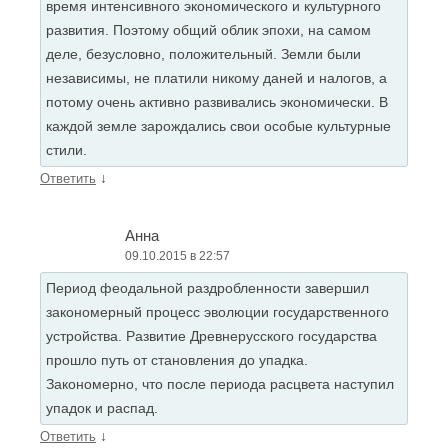
время интенсивного экономического и культурного
развития. Поэтому общий облик эпохи, на самом
деле, безусловно, положительный. Земли были
независимы, не платили никому даней и налогов, а
потому очень активно развивались экономически. В
каждой земле зарождались свои особые культурные
стили.
↓
Ответить
Анна
09.10.2015 в 22:57
Период феодальной раздробленности завершил
закономерный процесс эволюции государственного
устройства. Развитие Древнерусского государства
прошло путь от становления до упадка.
Закономерно, что после периода расцвета наступил
упадок и распад.
↓
Ответить