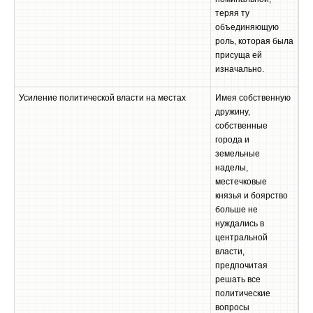
теряя ту
объединяющую
роль, которая была
присуща ей
изначально.
Усиление политической власти на местах
Имея собственную
дружину,
собственные
города и
земельные
наделы,
местечковые
князья и боярство
больше не
нуждались в
центральной
власти,
предпочитая
решать все
политические
вопросы