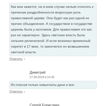
Как мне кажется, ни в коем случае нельзя относить к
причинам раздробленности возросшую роль
православной церкви. Она будет как раз одной из
причин объединения. А государством в государстве
церковь была у католиков. Для православия это как
раз не характерно. Здесь светская власть была
сильнее религиозной. И если возникал временный
паритет в 17 веке, то закончился он возвышением
светской власти.
↓
Ответить
Димитрий
27.09.2016 в 14:35
Из плюсов только невыплаты дани и все.
↓
Ответить
Сергей Борисович