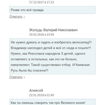
17.12.2017 в 17:13
Разве это всё правда
↓
Ответить
Жолудь Валерий Николаевич
20.02.2018 в 23:59
Не нужно думать и гадать и изобретать велосипед!!!
Владимир наплодил детей и всё от сюда и пошло!!!
Нужно, как Роксолана народила 3 детей, одного
оставляют, а остальных, как это не больно,
омертвляют. Такой существовал отбор. И Киевская
Русь была бы спасена!!!
↓
Ответить
Алексей
22.01.2019 в 21:40
Как ты смеешь говорить так про Великого князя!