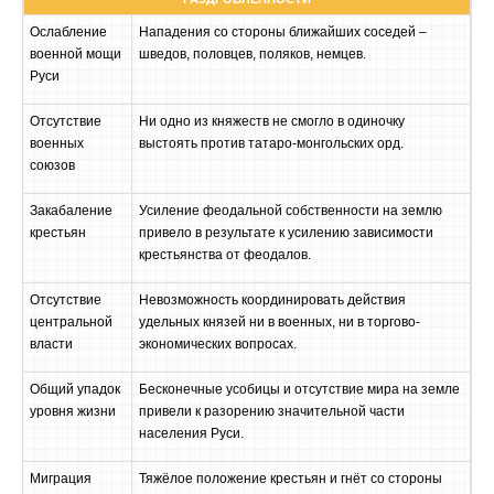
Ослабление
Нападения со стороны ближайших соседей –
военной мощи
шведов, половцев, поляков, немцев.
Руси
Отсутствие
Ни одно из княжеств не смогло в одиночку
военных
выстоять против татаро-монгольских орд.
союзов
Закабаление
Усиление феодальной собственности на землю
крестьян
привело в результате к усилению зависимости
крестьянства от феодалов.
Отсутствие
Невозможность координировать действия
центральной
удельных князей ни в военных, ни в торгово-
власти
экономических вопросах.
Общий упадок
Бесконечные усобицы и отсутствие мира на земле
уровня жизни
привели к разорению значительной части
населения Руси.
Миграция
Тяжёлое положение крестьян и гнёт со стороны