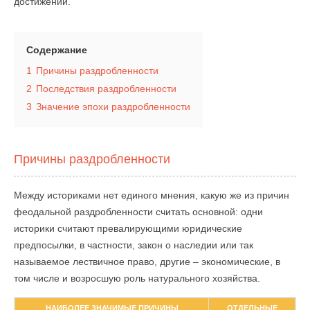
достижений.
Содержание
1
Причины раздробленности
2
Последствия раздробленности
3
Значение эпохи раздробленности
Причины раздробленности
Между историками нет единого мнения, какую же из причин
феодальной раздробленности считать основной: одни
историки считают превалирующими юридические
предпосылки, в частности, закон о наследии или так
называемое лествичное право, другие – экономические, в
том числе и возросшую роль натурального хозяйства.
НАИБОЛЕЕ ЗНАЧИМЫЕ ПРИЧИНЫ
ОТДЕЛЬНЫЕ