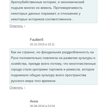
братоубийственные истории, и экономический
подъем многих из земель. Противоречивость
некоторых данных поражает, и отношение у
некоторых историков соответственное…
↓
Ответить
Faultier8
20.10.2016 в 19:11
Как ни странно, но феодальная раздробленность на
Руси положительно повлияла на развитие культуры и
хозяйства, прежде всего потому, что многочисленные
города стали центрами торговли и ремесла, которое
поднимало общую культуру всего пространства
русского мира того времени.
↓
Ответить
Анна
30.08.2016 в 23:04