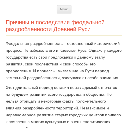
Перейти
Меню
к
содержимому
Причины и последствия феодальной
раздробленности Древней Руси
Феодальная раздробленность – естественный исторический
процесс. Не избежала его и Киевская Русь. Однако у каждого
государства есть свои предпосылки к данному этапу
развития, свои последствия и свои способы его
преодоления. И процессы, вызвавшие на Руси период
земельной раздробленности, заслуживают особо внимания.
Этот длительный период оставил неизгладимый отпечаток
на будущем развитии всего государства и общества. Но
нельзя отрицать и некоторые факты положительного
влияния раздробленности территорий. Независимое и
неравномерное развитие старых городских центров привело
к появлению многих культурных и внешнеполитических