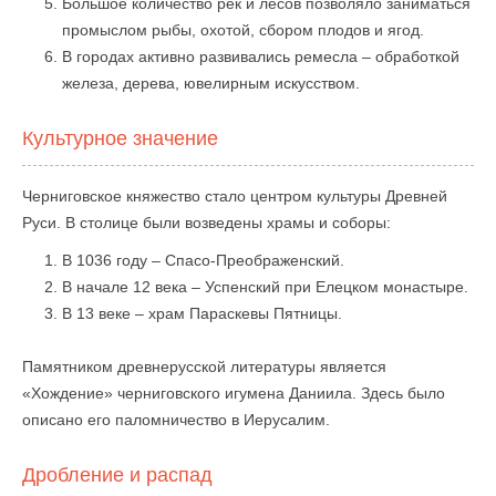
Большое количество рек и лесов позволяло заниматься
промыслом рыбы, охотой, сбором плодов и ягод.
В городах активно развивались ремесла – обработкой
железа, дерева, ювелирным искусством.
Культурное значение
Черниговское княжество стало центром культуры Древней
Руси. В столице были возведены храмы и соборы:
В 1036 году – Спасо-Преображенский.
В начале 12 века – Успенский при Елецком монастыре.
В 13 веке – храм Параскевы Пятницы.
Памятником древнерусской литературы является
«Хождение» черниговского игумена Даниила. Здесь было
описано его паломничество в Иерусалим.
Дробление и распад