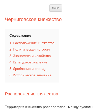
Перейти
Меню
к
содержимому
Черниговское княжество
Содержание
1
Расположение княжества
2
Политическая история
3
Экономика и хозяйство
4
Культурное значение
5
Дробление и распад
6
Историческое значение
Расположение княжества
Территория княжества располагалась между руслами