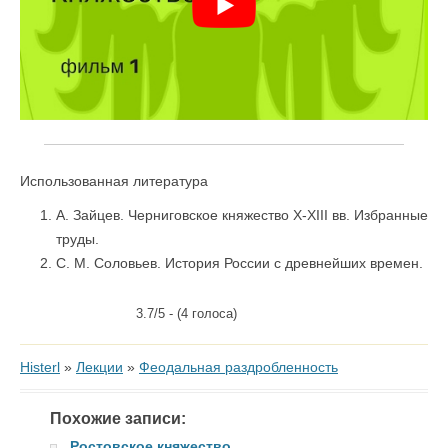
Использованная литература
А. Зайцев. Черниговское княжество Х-ХIII вв. Избранные
труды.
С. М. Соловьев. История России с древнейших времен.
3.7/5 - (4 голоса)
Histerl
»
Лекции
»
Феодальная раздробленность
Похожие записи:
Ростовское княжество