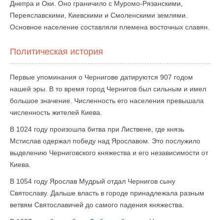
Днепра и Оки. Оно граничило с Муромо-Рязанскими,
Переяславскими, Киевскими и Смоленскими землями.
Основное население составляли племена восточных славян.
Политическая история
Первые упоминания о Чернигове датируются 907 годом
нашей эры. В то время город Чернигов был сильным и имел
большое значение. Численность его населения превышала
численность жителей Киева.
В 1024 году произошла битва при Листвене, где князь
Мстислав одержал победу над Ярославом. Это послужило
выделению Черниговского княжества и его независимости от
Киева.
В 1054 году Ярослав Мудрый отдал Чернигов сыну
Святославу. Дальше власть в городе принадлежала разным
ветвям Святославичей до самого падения княжества.