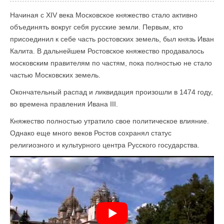
Начиная с XIV века Московское княжество стало активно
объединять вокруг себя русские земли. Первым, кто
присоединил к себе часть ростовских земель, был князь Иван
Калита. В дальнейшем Ростовское княжество продавалось
московским правителям по частям, пока полностью не стало
частью Московских земель.
Окончательный распад и ликвидация произошли в 1474 году,
во времена правления Ивана III.
Княжество полностью утратило свое политическое влияние.
Однако еще много веков Ростов сохранял статус
религиозного и культурного центра Русского государства.