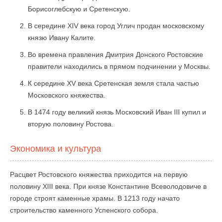
Борисоглебскую и Сретенскую.
В середине XIV века город Углич продан московскому
князю Ивану Калите.
Во времена правления Дмитрия Донского Ростовские
правители находились в прямом подчинении у Москвы.
К середине XV века Сретенская земля стала частью
Московского княжества.
В 1474 году великий князь Московский Иван III купил и
вторую половину Ростова.
Экономика и культура
Расцвет Ростовского княжества приходится на первую
половину XIII века. При князе Константине Всеволодовиче в
городе строят каменные храмы. В 1213 году начато
строительство каменного Успенского собора.