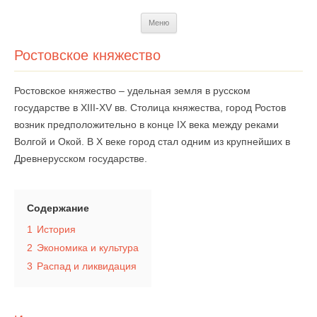
Перейти
Меню
к
содержимому
Ростовское княжество
Ростовское княжество – удельная земля в русском
государстве в XIII-XV вв. Столица княжества, город Ростов
возник предположительно в конце IX века между реками
Волгой и Окой. В Х веке город стал одним из крупнейших в
Древнерусском государстве.
Содержание
1
История
2
Экономика и культура
3
Распад и ликвидация