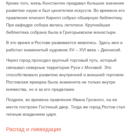
Кроме того, князь Константин придавал большое значение
развитию науки и был ценителем искусств. Во времена его
правления епископ Кирилл собрал обширную библиотеку.
При кафедре собора велись летописи. Крупнейшая
библиотека собрана была в Григорьевском монастыре.
В это время в Ростове развивается живопись. Здесь жил и
работал знаменитый художник XV – XVI века – Дионисий.
Через город проходил крупный торговый путь, который
связывал северные территории Руси с Москвой. Это
способствовало развитию внутренней и внешней торговли.
Ростовская ярмарка была знаменита не только внутри
княжества, но и за его пределами.
Позднее, во времена правления Ивана Грозного, на ее
месте построен Гостиный двор. Тогда же город Ростов стал
личным владением царя.
Распад и ликвидация