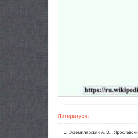
Литература:
Экземплярский А. В.,. Ярославск