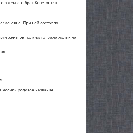
а затем его брат Константин.
Васильевне. При ней состояла
рти жены он получил от хана ярлык на
тия.
м.
я носили родовое название