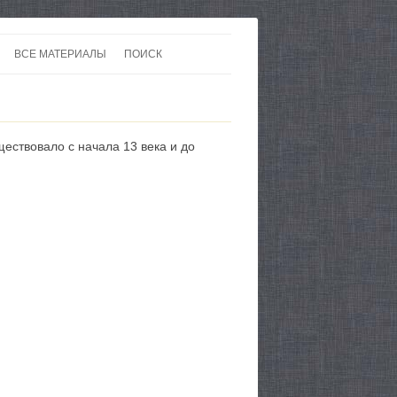
ВСЕ МАТЕРИАЛЫ
ПОИСК
 В 20-30 ГОДЫ ХХ ВЕКА
ЛИТЕРАТУРА
 ДО ВТОРОЙ МИРОВОЙ
ЕВРОПА
ествовало с начала 13 века и до
НЫ
КАРТЫ