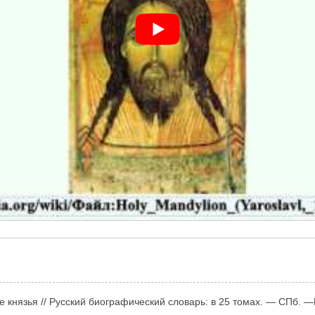
ие князья // Русский биографический словарь: в 25 томах. — СПб. 