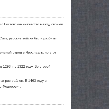
лил Ростовское княжество между своими
Сить, русские войска были разбиты.
ельный отряд в Ярославль, но этот
 1293 и в 1322 году. Во второй
а разграблен. В 1463 году в
р Федорович.