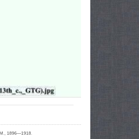
—М., 1896—1918.