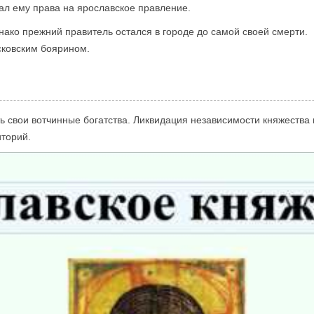
л ему права на ярославское правление.
ако прежний правитель остался в городе до самой своей смерти.
осковским боярином.
ь свои вотчинные богатства. Ликвидация независимости княжества
иторий.