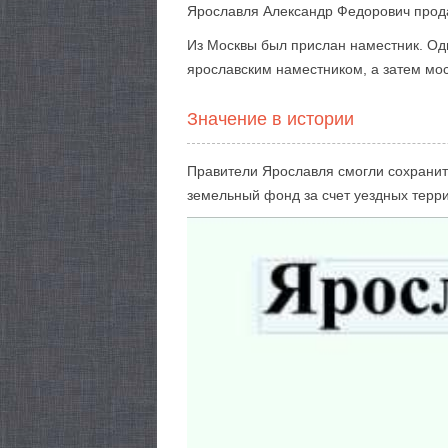
Ярославля Александр Федорович прода
Из Москвы был прислан наместник. Одн
ярославским наместником, а затем м
Значение в истории
Правители Ярославля смогли сохранит
земельный фонд за счет уездных терр