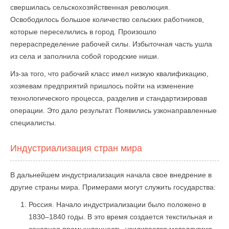
свершилась сельскохозяйственная революция.
Освободилось большое количество сельских работников,
которые переселились в город. Произошло
перераспределение рабочей силы. Избыточная часть ушла
из села и заполнила собой городские ниши.
Из-за того, что рабочий класс имел низкую квалификацию,
хозяевам предприятий пришлось пойти на изменение
технологического процесса, разделив и стандартизировав
операции. Это дало результат. Появились узконаправленные
специалисты.
Индустриализация стран мира
В дальнейшем индустриализация начала свое внедрение в
другие страны мира. Примерами могут служить государства:
Россия. Начало индустриализации было положено в
1830–1840 годы. В это время создается текстильная и
сахарная промышленность, усиливается металлургия.