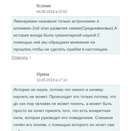
Ксения
04.06.2018 в 15:02
Лженауками называли только астрономию и
алхимию-2ой этап развития химии(Средневековье).А
история всегда была гуманитарной наукой.С
помощью неё мы обращаем внимание на
прошлое,чтобы не сделать ошибки в настоящем.
↓
Ответить
Ирина
10.05.2019 в 17:14
История не наука, потому что никого и ничему
научить не может. Происходит это только потому, что
до сих пор человек не может понять, а может быть
просто не хочет принять того, что есть конкретная
сила, которая руководит его поведением. Слишком
силён его эгоизм, с помощью которого он хочет сам