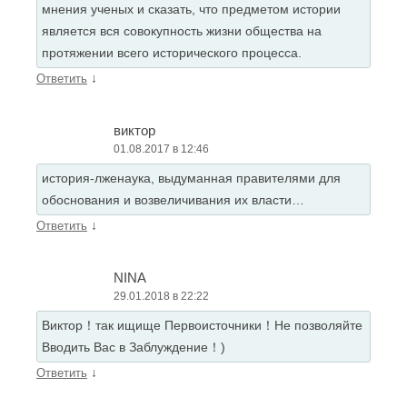
мнения ученых и сказать, что предметом истории
является вся совокупность жизни общества на
протяжении всего исторического процесса.
↓
Ответить
виктор
01.08.2017 в 12:46
история-лженаука, выдуманная правителями для
обоснования и возвеличивания их власти…
↓
Ответить
NINA
29.01.2018 в 22:22
Виктор！так ищище Первоисточники！Не позволяйте
Вводить Вас в Заблуждение！)
↓
Ответить