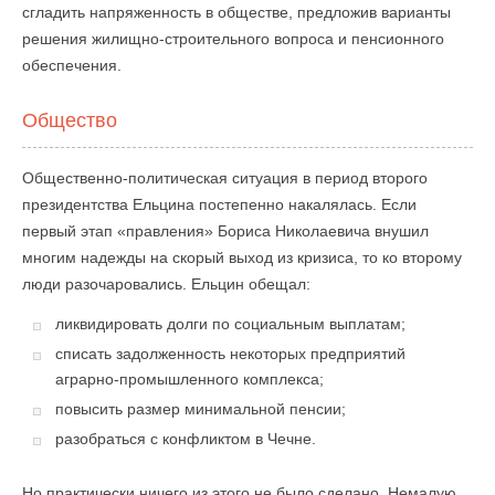
сгладить напряженность в обществе, предложив варианты
решения жилищно-строительного вопроса и пенсионного
обеспечения.
Общество
Общественно-политическая ситуация в период второго
президентства Ельцина постепенно накалялась. Если
первый этап «правления» Бориса Николаевича внушил
многим надежды на скорый выход из кризиса, то ко второму
люди разочаровались. Ельцин обещал:
ликвидировать долги по социальным выплатам;
списать задолженность некоторых предприятий
аграрно-промышленного комплекса;
повысить размер минимальной пенсии;
разобраться с конфликтом в Чечне.
Но практически ничего из этого не было сделано. Немалую