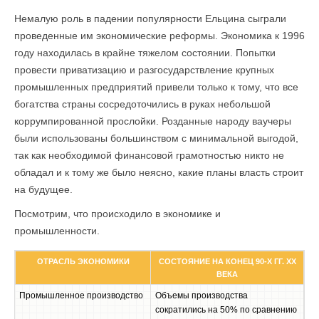
Немалую роль в падении популярности Ельцина сыграли
проведенные им экономические реформы. Экономика к 1996
году находилась в крайне тяжелом состоянии. Попытки
провести приватизацию и разгосударствление крупных
промышленных предприятий привели только к тому, что все
богатства страны сосредоточились в руках небольшой
коррумпированной прослойки. Розданные народу ваучеры
были использованы большинством с минимальной выгодой,
так как необходимой финансовой грамотностью никто не
обладал и к тому же было неясно, какие планы власть строит
на будущее.
Посмотрим, что происходило в экономике и
промышленности.
ОТРАСЛЬ ЭКОНОМИКИ
СОСТОЯНИЕ НА КОНЕЦ 90-Х ГГ. XX
ВЕКА
Промышленное производство
Объемы производства
сократились на 50% по сравнению