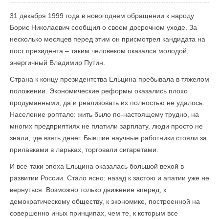
31 декабря 1999 года в новогоднем обращении к народу
Борис Николаевич сообщил о своем досрочном уходе. За
несколько месяцев перед этим он присмотрел кандидата на
пост президента – таким человеком оказался молодой,
энергичный Владимир Путин.
Страна к концу президентства Ельцина пребывала в тяжелом
положении. Экономические реформы оказались плохо
продуманными, да и реализовать их полностью не удалось.
Население роптало: жить было по-настоящему трудно, на
многих предприятиях не платили зарплату, люди просто не
знали, где взять денег. Бывшие научные работники стояли за
прилавками в ларьках, торговали сигаретами.
И все-таки эпоха Ельцина оказалась большой вехой в
развитии России. Стало ясно: назад к застою и апатии уже не
вернуться. Возможно только движение вперед, к
демократическому обществу, к экономике, построенной на
совершенно иных принципах, чем те, к которым все