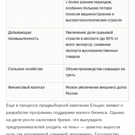
с более ранним периодом,
особенно большие потери
понесли машиностроение и
высокотехнологические отрасли
Добывающая
Увеличение доли сырьевой
промышленность
отрасли в экспорте (до 85% от
всего экспорта), снижение
экспорта высококачественных
товаров
Сельское хозяйство
Объем производства сокращен на
треть
Финансовый капитал
Резкое увеличение внешнего долга
России
Еще в процессе предвыборной кампании Ельцин заявил о
разработке программы поддержки малого бизнеса. Однако
на деле росло налоговое бремя, что вынуждало
предпринимателей уходить «в тень» — заметно выросла
роль так называемой «теневой экономики». Государство