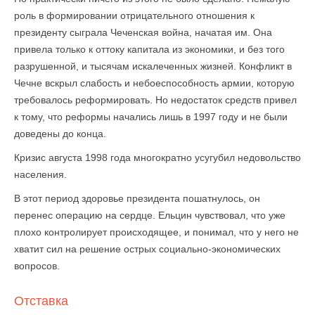
роль в формировании отрицательного отношения к
президенту сыграла Чеченская война, начатая им. Она
привела только к оттоку капитала из экономики, и без того
разрушенной, и тысячам искалеченных жизней. Конфликт в
Чечне вскрыл слабость и небоеспособность армии, которую
требовалось реформировать. Но недостаток средств привел
к тому, что реформы начались лишь в 1997 году и не были
доведены до конца.
Кризис августа 1998 года многократно усугубил недовольство
населения.
В этот период здоровье президента пошатнулось, он
перенес операцию на сердце. Ельцин чувствовал, что уже
плохо контролирует происходящее, и понимал, что у него не
хватит сил на решение острых социально-экономических
вопросов.
Отставка