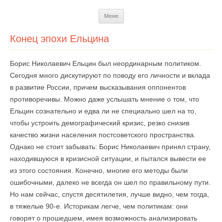
Перейти
Меню
к
содержимому
Конец эпохи Ельцина
Борис Николаевич Ельцин был неординарным политиком.
Сегодня много дискутируют по поводу его личности и вклада
в развитие России, причем высказывания оппонентов
противоречивы. Можно даже услышать мнение о том, что
Ельцин сознательно и едва ли не специально шел на то,
чтобы устроить демографический кризис, резко снизив
качество жизни населения постсоветского пространства.
Однако не стоит забывать: Борис Николаевич принял страну,
находившуюся в кризисной ситуации, и пытался вывести ее
из этого состояния. Конечно, многие его методы были
ошибочными, далеко не всегда он шел по правильному пути.
Но нам сейчас, спустя десятилетия, лучше видно, чем тогда,
в тяжелые 90-е. Историкам легче, чем политикам: они
говорят о прошедшем, имея возможность анализировать