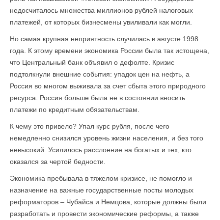
недосчиталось множества миллионов рублей налоговых
платежей, от которых бизнесмены увиливали как могли.
Но самая крупная неприятность случилась в августе 1998
года. К этому времени экономика России была так истощена,
что Центральный банк объявил о дефолте. Кризис
подтолкнули внешние события: упадок цен на нефть, а
Россия во многом выживала за счет сбыта этого природного
ресурса. Россия больше была не в состоянии вносить
платежи по кредитным обязательствам.
К чему это привело? Упал курс рубля, после чего
немедленно снизился уровень жизни населения, и без того
невысокий. Усилилось расслоение на богатых и тех, кто
оказался за чертой бедности.
Экономика пребывала в тяжелом кризисе, не помогло и
назначение на важные государственные посты молодых
реформаторов – Чубайса и Немцова, которые должны были
разработать и провести экономические реформы, а также