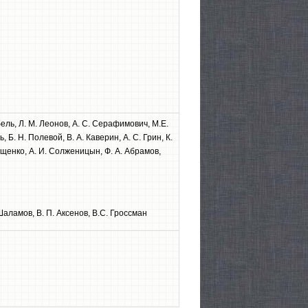
бель, Л. М. Леонов, А. С. Серафимович, М.Е.
, Б. Н. Полевой, В. А. Каверин, А. С. Грин, К.
Зощенко, А. И. Солженицын, Ф. А. Абрамов,
 Шаламов, В. П. Аксенов, B.C. Гроссман