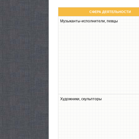
СФЕРА ДЕЯТЕЛЬНОСТИ
Музыканты-исполни­тели, певцы
Художники, скульпторы