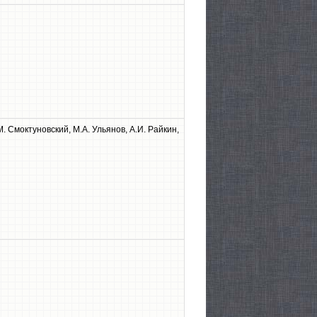
.М. Смоктуновский, М.А. Ульянов, А.И. Райкин,