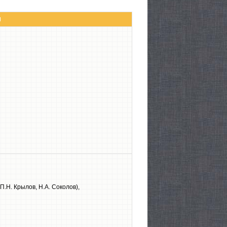
Ы
П.Н. Крылов, Н.А. Соколов),