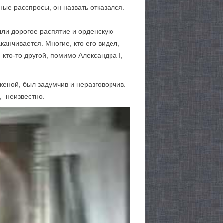
нные расспросы, он назвать отказался.
ли дорогое распятие и орденскую
анчивается. Многие, кто его видел,
 кто-то другой, помимо Александра I,
женой, был задумчив и неразговорчив.
, неизвестно.