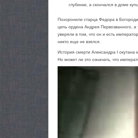
глубинке, а скончался в доме куп
Похоронили старца Федора в Богороди
цепь ордена Андрея Первозванного, а 
уверяли в том, что он и есть императо
никто еще не взялся.
История смерти Александра I окутана 
Но может ли это означать, что импера