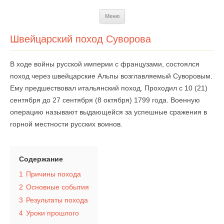
Перейти
Меню
к
содержимому
Швейцарский поход Суворова
В ходе войны русской империи с французами, состоялся
поход через швейцарские Альпы возглавляемый Суворовым.
Ему предшествовал итальянский поход. Проходил с 10 (21)
сентября до 27 сентября (8 октября) 1799 года. Военную
операцию называют выдающейся за успешные сражения в
горной местности русских воинов.
Содержание
1
Причины похода
2
Основные события
3
Результаты похода
4
Уроки прошлого