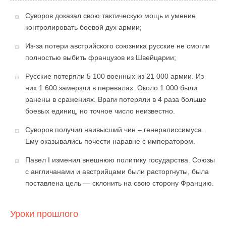
Суворов доказал свою тактическую мощь и умение
контролировать боевой дух армии;
Из-за потери австрийского союзника русские не смогли
полностью выбить французов из Швейцарии;
Русские потеряли 5 100 военных из 21 000 армии. Из
них 1 600 замерзли в перевалах. Около 1 000 были
ранены в сражениях. Враги потеряли в 4 раза больше
боевых единиц, но точное число неизвестно.
Суворов получил наивысший чин – генералиссимуса.
Ему оказывались почести наравне с императором.
Павел I изменил внешнюю политику государства. Союзы
с англичанами и австрийцами были расторгнуты, была
поставлена цель — склонить на свою сторону Францию.
Уроки прошлого