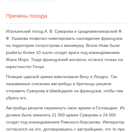
Причины похода
Итальянский поход А. В. Суворова и средиземноморский Ф.
Ф. Ушакова позволил нивелировать нахождение французов
на территории полуострова к минимуму. Возле Нови были
разбиты более 10 тысяч солдат врага под командованием
Жана Моро. Тогда французский контроль остался только на
окрестностях Генуи.
Позиции царской армии взволновали Вену и Лондон. Так
называемые союзники австрийцы и британцы решили
отправить Суворова в Швейцарию на французов, чтобы там
убрать его.
Австрийцы решили перекинуть свою армию в Голландию. Их
должна была заменить 21 000 армия Суворова и 24 000
солдат под командованием Римского-Корсакова. Император
согласился на это, договорившись с австрийцами, что те при