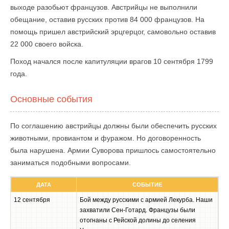
выходе разобьют французов. Австрийцы не выполнили
обещание, оставив русских против 84 000 французов. На
помощь пришел австрийский эрцгерцог, самовольно оставив
22 000 своего войска.
Поход начался после капитуляции врагов 10 сентября 1799
года.
Основные события
По соглашению австрийцы должны были обеспечить русских
животными, провиантом и фуражом. Но договоренность
была нарушена. Армии Суворова пришлось самостоятельно
заниматься подобными вопросами.
ДАТА
СОБЫТИЕ
12 сентября
Бой между русскими с армией Лекурба. Наши
захватили Сен-Готард. Французы были
отогнаны с Рейской долины до селения