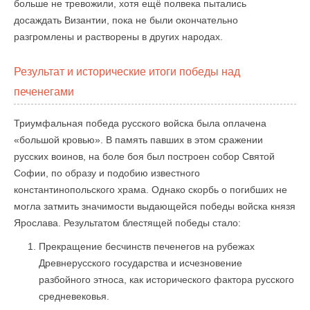
больше не тревожили, хотя ещё полвека пытались
досаждать Византии, пока не были окончательно
разгромлены и растворены в других народах.
Результат и исторические итоги победы над
печенегами
Триумфальная победа русского войска была оплачена
«большой кровью». В память павших в этом сражении
русских воинов, на боле боя был построен собор Святой
Софии, по образу и подобию известного
константинопольского храма. Однако скорбь о погибших не
могла затмить значимости выдающейся победы войска князя
Ярослава. Результатом блестящей победы стало:
Прекращение бесчинств печенегов на рубежах
Древнерусского государства и исчезновение
разбойного этноса, как исторического фактора русского
средневековья.