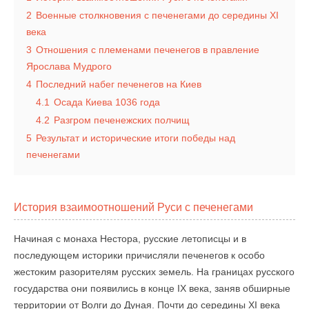
2
Военные столкновения с печенегами до середины XI
века
3
Отношения с племенами печенегов в правление
Ярослава Мудрого
4
Последний набег печенегов на Киев
4.1
Осада Киева 1036 года
4.2
Разгром печенежских полчищ
5
Результат и исторические итоги победы над
печенегами
История взаимоотношений Руси с печенегами
Начиная с монаха Нестора, русские летописцы и в
последующем историки причисляли печенегов к особо
жестоким разорителям русских земель. На границах русского
государства они появились в конце IX века, заняв обширные
территории от Волги до Дуная. Почти до середины XI века