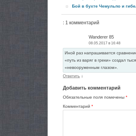
Бой в бухте Чемульпо и гибе
: 1 комментарий
Wanderer 85
08.05.2017 в 16:48
Иной раз напрашивается сравнение
«путь из варяг в греки» создал ты
«невооруженным глазом».
↓
Ответить
Добавить комментарий
Обязательные поля помечены
*
Комментарий
*