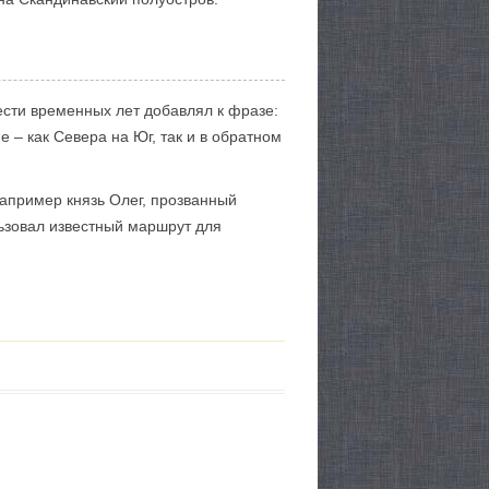
сти временных лет добавлял к фразе:
е – как Севера на Юг, так и в обратном
апример князь Олег, прозванный
льзовал известный маршрут для