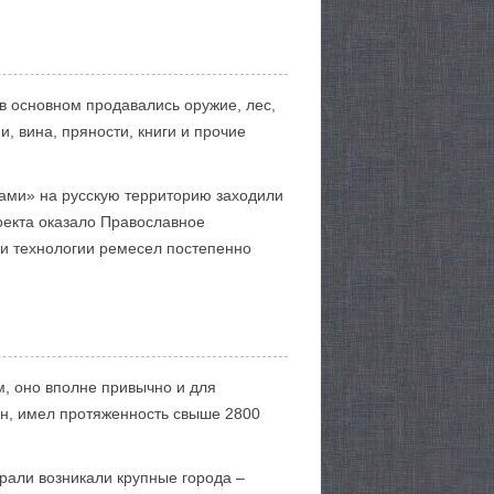
в основном продавались оружие, лес,
, вина, пряности, книги и прочие
нами» на русскую территорию заходили
оекта оказало Православное
 и технологии ремесел постепенно
м, оно вполне привычно и для
ян, имел протяженность свыше 2800
рали возникали крупные города –