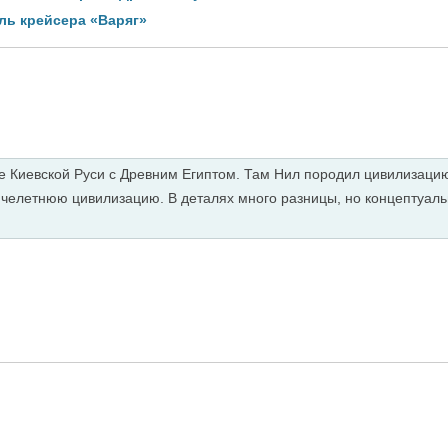
ль крейсера «Варяг»
 Киевской Руси с Древним Египтом. Там Нил породил цивилизацию 
сячелетнюю цивилизацию. В деталях много разницы, но концептуаль