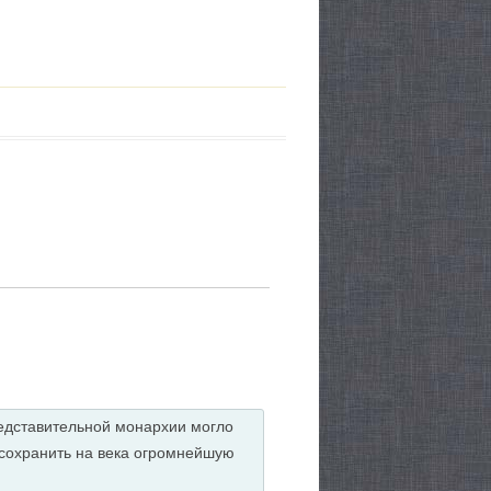
редставительной монархии могло
 сохранить на века огромнейшую