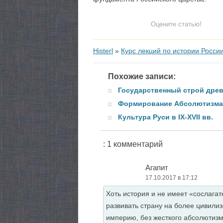
Оцените статью!
Histerl
»
Курс лекций по истории Росси
Похожие записи:
Государственный строй древ
Формирование Абсолютизма в
Культура Руси в IX-XVII вв.
: 1 комментарий
Агапит
17.10.2017 в 17:12
Хоть история и не имеет «сослагат
развивать страну на более цивили
империю, без жесткого абсолютиз