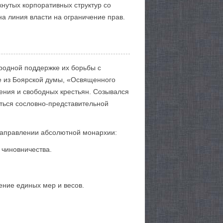
нутых корпоративных структур со
а линия власти на ограничение прав.
ародной поддержке их борьбы с
е из Боярской думы, «Освященного
ения и свободных крестьян. Созывался
ться сословно-представительной
 направлении абсолютной монархии:
 чиновничества.
ение единых мер и весов.