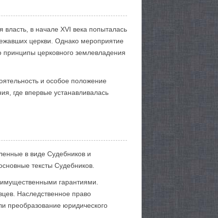
 власть, в начале XVI века попыталась
лежавших церкви. Однако мероприятие
ло принципы церковного землевладения
оятельность и особое положение
ия, где впервые устанавливалась
ленные в виде Судебников и
 основные тексты Судебников.
м имущественными гарантиями.
вцев. Наследственное право
ли преобразование юридического