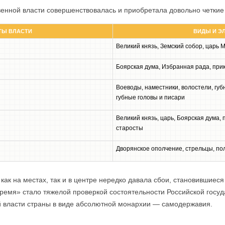
ственной власти совершенствовалась и приобретала довольно четкие
ТЫ ВЛАСТИ
ВИДЫ И Э
Великий князь, Земский собор, царь 
Боярская дума, Избранная рада, при
Воеводы, наместники, волостели, губ
губные головы и писари
Великий князь, царь, Боярская дума, 
старосты
Дворянское ополчение, стрельцы, пол
как на местах, так и в центре нередко давала сбои, становившиес
ремя» стало тяжелой проверкой состоятельности Российской госуд
 власти страны в виде абсолютной монархии — самодержавия.