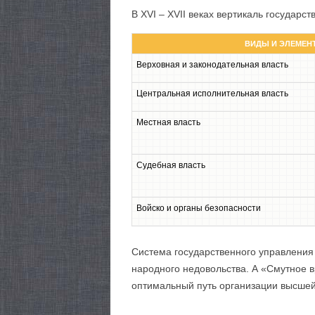
В XVI – XVII веках вертикаль государ
ВИДЫ И ЭЛЕМЕН
Верховная и законодательная власть
Центральная исполнительная власть
Местная власть
Судебная власть
Войско и органы безопасности
Система государственного управления 
народного недовольства. А «Смутное в
оптимальный путь организации высшей