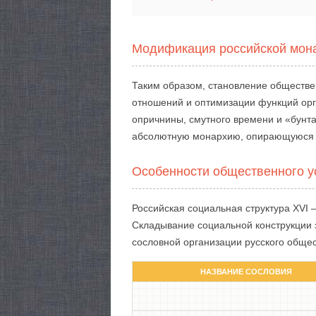
Модификация российской монар
Таким образом, становление обществен
отношений и оптимизации функций орг
опричнины, смутного времени и «бунта
абсолютную монархию, опирающуюся н
Особенности общественного у
Российская социальная структура XVI 
Складывание социальной конструкции 
сословной организации русского общес
НАЗВАНИЕ СОСЛОВИЯ