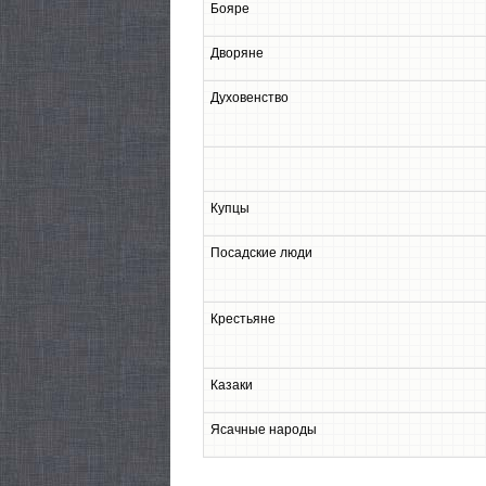
Бояре
Дворяне
Духовенство
Купцы
Посадские люди
Крестьяне
Казаки
Ясачные народы