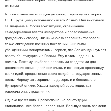
языками.
Что же хотели эти молодые дворяне, старшему из которых,
С. П. Трубецкому исполнилось всего 27 лет? Они выступали
за введение в России Конституции, ограничение
самодержавной власти императора и провозглашение
гражданских свобод. Члены «Союза спасения» требовали
также ликвидации военных поселений. Они были
убежденными монархистами, верили, что Александр I сумеет
ввести Конституцию и в России. Ему в этом надо лишь
помочь. Поэтому наиболее полезными средствами для
достижения своих целей они считали всяческую пропаганду
своих идей, продвижение своих людей на государственные
посты. Народу заговорщики не доверяли и боялись его
бунтарской стихии. Ужасы народной революции, как
говорили они, страшили их.
Однако время шло. Провозглашение Конституции
становилось все более нереальным. Большую часть времени