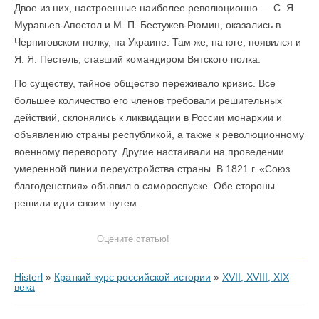
Двое из них, настроенные наиболее революционно — С. Я.
Муравьев-Апостол и М. П. Бестужев-Рюмин, оказались в
Черниговском полку, на Украине. Там же, на юге, появился и
Я. Я. Пестель, ставший командиром Вятского полка.
По существу, тайное общество переживало кризис. Все
большее количество его членов требовали решительных
действий, склонялись к ликвидации в России монархии и
объявлению страны республикой, а также к революционному
военному перевороту. Другие настаивали на проведении
умеренной линии переустройства страны. В 1821 г. «Союз
благоденствия» объявил о самороспуске. Обе стороны
решили идти своим путем.
Оцените статью!
Histerl
»
Краткий курс российской истории
»
XVII, XVIII, XIX
века