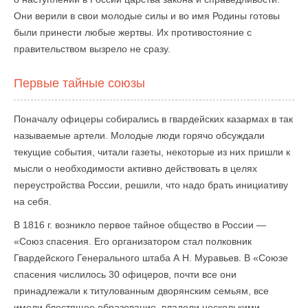
Они верили в свои молодые силы и во имя Родины готовы
были принести любые жертвы. Их противостояние с
правительством вызрело не сразу.
Первые тайные союзы
Поначалу офицеры собирались в гвардейских казармах в так
называемые артели. Молодые люди горячо обсуждали
текущие события, читали газеты, некоторые из них пришли к
мысли о необходимости активно действовать в целях
переустройства России, решили, что надо брать инициативу
на себя.
В 1816 г. возникло первое тайное общество в России —
«Союз спасения. Его организатором стал полковник
Гвардейского Генерального штаба А Н. Муравьев. В «Союзе
спасения числилось 30 офицеров, почти все они
принадлежали к титулованным дворянским семьям, все
имели блестящее образование, владели несколькими