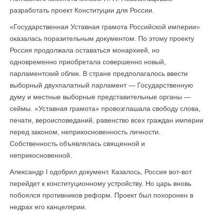
разработать проект Конституции для России.
«Государственная Уставная грамота Российской империи»
оказалась поразительным документом. По этому проекту
Россия продолжала оставаться монархией, но
одновременно приобретала совершенно новый,
парламентский облик. В стране предполагалось ввести
выборный двухпалатный парламент — Государственную
думу и местные выборные представительные органы —
сеймы. «Уставная грамота» провозглашала свободу слова,
печати, вероисповеданий, равенство всех граждан империи
перед законом, неприкосновенность личности.
Собственность объявлялась священной и
неприкосновенной.
Александр I одобрил документ. Казалось, Россия вот-вот
перейдет к конституционному устройству. Но царь вновь
побоялся противников реформ. Проект был похоронен в
недрах его канцелярии.