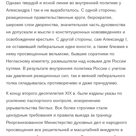
Однако твердой и ясной линии во внутренней политике у
Александра I так и не выработалось. С одной стороны,
реакционные правительственные круги, бюрократия,
широкие слои дворянства, значительная часть духовенства
не допускали и мысли о конституционных нововведениях и
освобождении крестьян. С другой стороны, сам Александр I,
не оставивший либеральные идеи юности, а также близкие к
нему просвещенные вельможи, бывшие соратники по
Негласному комитету, размышляли над новыми для России
путями. В результате внутренняя политика России с учетом
как давления реакционных сил, так и веяний либерального
толка складывалась противоречиво и даже причудливо.
К концу второго десятилетия XIX в. были изданы указы по
усилению паспортного контроля, искоренению
укрывательства беглых. Все более строгими стали
цензурные требования и правила выезда за границу.
Реорганизованное Министерство духовных дел и народного
просвещения все решительней и масштабней внедряло в