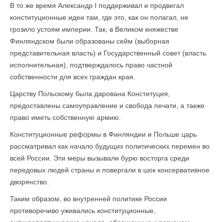
В то же время Александр I поддерживал и продвигал
конституционные идеи там, где это, как он полагал, не
грозило устоям империи. Так, в Великом княжестве
Финляндском были образованы сейм (выборная
представительная власть) и Государственный совет (власть
исполнительная), подтверждалось право частной
собственности для всех граждан края.
Царству Польскому была дарована Конституция,
предоставлены самоуправление и свобода печати, а также
право иметь собственную армию.
Конституционные реформы в Финляндии и Польше царь
рассматривал как начало будущих политических перемен во
всей России. Эти меры вызывали бурю восторга среди
передовых людей страны и повергали в шок консервативное
дворянство.
Таким образом, во внутренней политике России
противоречиво уживались конституционные,