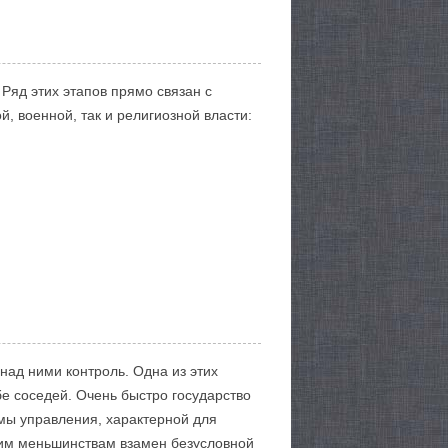
Ряд этих этапов прямо связан с
, военной, так и религиозной власти:
 над ними контроль. Одна из этих
е соседей. Очень быстро государство
мы управления, характерной для
ким меньшинствам взамен безусловной