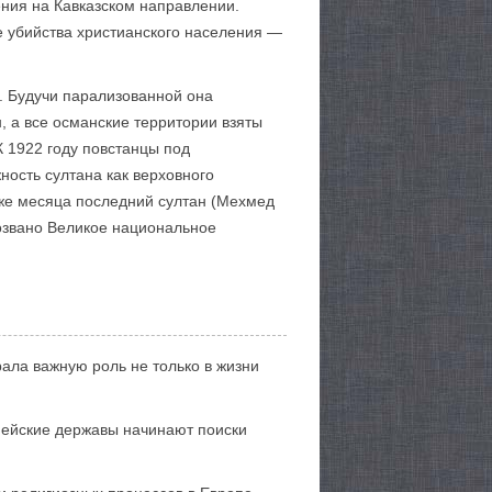
ния на Кавказском направлении.
е убийства христианского населения —
. Будучи парализованной она
, а все османские территории взяты
К 1922 году повстанцы под
ность султана как верховного
о же месяца последний султан (Мехмед
созвано Великое национальное
ала важную роль не только в жизни
пейские державы начинают поиски