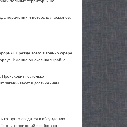
 значительные территории на
еда поражений и потерь для османов.
еформы. Прежде всего в военно сфере.
корпус. Именно он оказывал крайне
. Происходит несколько
них заканчиваются достижением
ть которого сводится к обсуждению
 Порты территорий в собственно