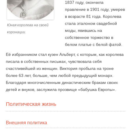
1837 году, окончила
правление в 1901 году, умерев
в возрасте 81 года. Королева
стала эталоном свадебной
Юная королева на своей
моды, явившись на
коронации.
собственное торжество в
белом платье с белой фатой.
Её избранником стал кузен Альберт, с которым, как королева
писала в собственных письмах, чувствовала себя
счастливейшей из женщин. Виктория пробыла на троне
более 63 лет, больше, чем любой предыдущий монарх.
Благодаря многочисленным династическим бракам своих
детей и внуков, заслужила прозвище «бабушка Европы».
Политическая жизнь
Внешняя политика