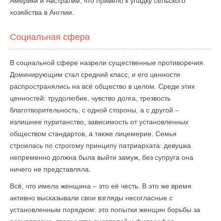
Америки и Австралии, что привело к упадку сельского
хозяйства в Англии.
Социальная сфера
В социальной сфере назрели существенные противоречия.
Доминирующим стал средний класс, и его ценности
распространялись на всё общество в целом. Среди этих
ценностей: трудолюбие, чувство долга, трезвость
благотворительность, с одной стороны, а с другой –
излишнее пуританство, зависимость от установленных
обществом стандартов, а также лицемерие. Семья
строилась по строгому принципу патриархата: девушка
непременно должна была выйти замуж, без супруга она
ничего не представляла.
Всё, что имела женщина – это её честь. В это же время
активно высказывали свои взгляды несогласные с
установленным порядком: это попытки женщин борьбы за