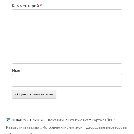
Комментарий
*
Имя
Histerl © 2014-2026 ::
Контакты
::
Купить сайт
::
Карта сайта
::
Разместить статью
::
Исторический лексикон
::
Дворцовые перевороты