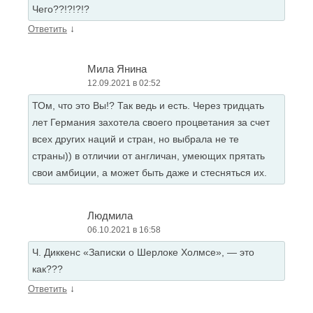
Чего??!?!?!?
↓
Ответить
Мила Янина
12.09.2021 в 02:52
ТОм, что это Вы!? Так ведь и есть. Через тридцать
лет Германия захотела своего процветания за счет
всех других наций и стран, но выбрала не те
страны)) в отличии от англичан, умеющих прятать
свои амбиции, а может быть даже и стесняться их.
Людмила
06.10.2021 в 16:58
Ч. Диккенс «Записки о Шерлоке Холмсе», — это
как???
↓
Ответить