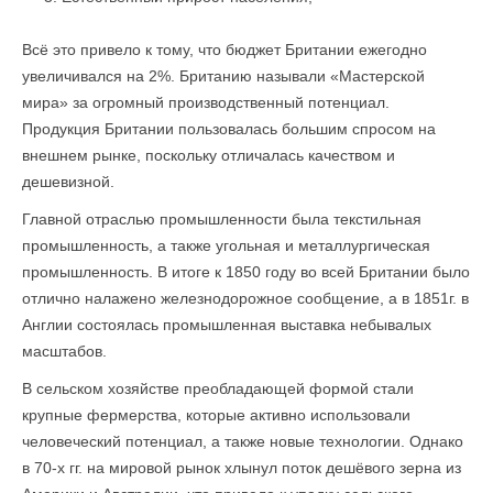
Всё это привело к тому, что бюджет Британии ежегодно
увеличивался на 2%. Британию называли «Мастерской
мира» за огромный производственный потенциал.
Продукция Британии пользовалась большим спросом на
внешнем рынке, поскольку отличалась качеством и
дешевизной.
Главной отраслью промышленности была текстильная
промышленность, а также угольная и металлургическая
промышленность. В итоге к 1850 году во всей Британии было
отлично налажено железнодорожное сообщение, а в 1851г. в
Англии состоялась промышленная выставка небывалых
масштабов.
В сельском хозяйстве преобладающей формой стали
крупные фермерства, которые активно использовали
человеческий потенциал, а также новые технологии. Однако
в 70-х гг. на мировой рынок хлынул поток дешёвого зерна из