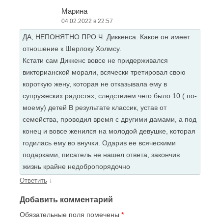
Марина
04.02.2022 в 22:57
ДА, НЕПОНЯТНО ПРО Ч. Диккенса. Какое он имеет
отношение к Шерлоку Холмсу.
Кстати сам Диккенс вовсе не придерживался
викторианской морали, всячески третировал свою
короткую жену, которая не отказывала ему в
супружеских радостях, следствием чего было 10 ( по-
моему) детей В результате классик, устав от
семейства, проводил время с другими дамами, а под
конец и вовсе женился на молодой девушке, которая
годилась ему во внучки. Одарив ее всяческими
подарками, писатель не нашел ответа, закончив
жизнь крайне недобропорядочно
↓
Ответить
Добавить комментарий
Обязательные поля помечены
*