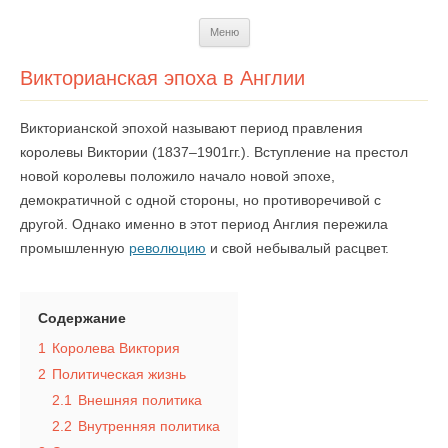
Перейти
Меню
к
содержимому
Викторианская эпоха в Англии
Викторианской эпохой называют период правления
королевы Виктории (1837–1901гг.). Вступление на престол
новой королевы положило начало новой эпохе,
демократичной с одной стороны, но противоречивой с
другой. Однако именно в этот период Англия пережила
промышленную
революцию
и свой небывалый расцвет.
Содержание
1
Королева Виктория
2
Политическая жизнь
2.1
Внешняя политика
2.2
Внутренняя политика