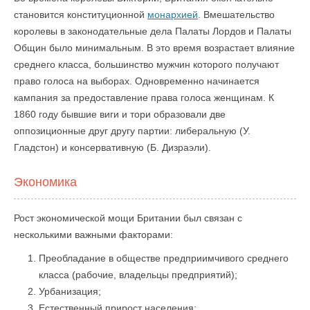
становится конституционной
монархией
. Вмешательство
королевы в законодательные дела Палаты Лордов и Палаты
Общин было минимальным. В это время возрастает влияние
среднего класса, большинство мужчин которого получают
право голоса на выборах. Одновременно начинается
кампания за предоставление права голоса женщинам. К
1860 году бывшие виги и тори образовали две
оппозиционные друг другу партии: либеральную (У.
Гладстон) и консервативную (Б. Дизраэли).
Экономика
Рост экономической мощи Британии был связан с
несколькими важными факторами:
Преобладание в обществе предприимчивого среднего
класса (рабочие, владельцы предприятий);
Урбанизация;
Естественный прирост населения;