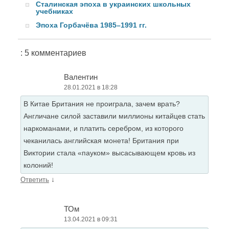
Сталинская эпоха в украинских школьных
учебниках
Эпоха Горбачёва 1985–1991 гг.
: 5 комментариев
Валентин
28.01.2021 в 18:28
В Китае Британия не проиграла, зачем врать?
Англичане силой заставили миллионы китайцев стать
наркоманами, и платить серебром, из которого
чеканилась английская монета! Британия при
Виктории стала «пауком» высасывающем кровь из
колоний!
↓
Ответить
ТОм
13.04.2021 в 09:31