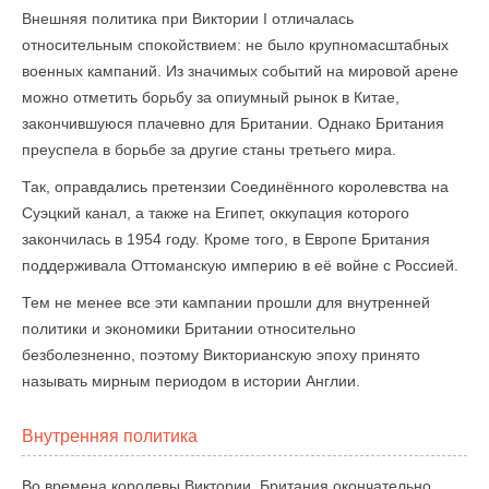
Внешняя политика при Виктории I отличалась
относительным спокойствием: не было крупномасштабных
военных кампаний. Из значимых событий на мировой арене
можно отметить борьбу за опиумный рынок в Китае,
закончившуюся плачевно для Британии. Однако Британия
преуспела в борьбе за другие станы третьего мира.
Так, оправдались претензии Соединённого королевства на
Суэцкий канал, а также на Египет, оккупация которого
закончилась в 1954 году. Кроме того, в Европе Британия
поддерживала Оттоманскую империю в её войне с Россией.
Тем не менее все эти кампании прошли для внутренней
политики и экономики Британии относительно
безболезненно, поэтому Викторианскую эпоху принято
называть мирным периодом в истории Англии.
Внутренняя политика
Во времена королевы Виктории, Британия окончательно