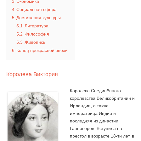
3
Экономика
4
Социальная сфера
5
Достижения культуры
5.1
Литература
5.2
Философия
5.3
Живопись
6
Конец прекрасной эпохи
Королева Виктория
Королева Соединённого
королевства Великобритании и
Ирландии, а также
императрица Индии и
последняя из династии
Ганноверов. Вступила на
престол в возрасте 18-ти лет, в