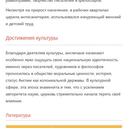
равноправие, творчество писателей и философов.
Несмотря на прирост населения, в рабочих кварталах
царила антисанитария, использовался изнуряющий женский
и детский труд.
Достижения культуры
Благодаря деятелям культуры, англичане начинают
особенно ярко ощущать свою национальную идентичность:
именно через писателей, художников и философов
проносились в общество моральные ценности, история,
статус Англии как колониальной державы. В культурной
сфере, эта эпоха знаменита и тем, что с усилением
авторитета науки, церковь стремительно начала терять своё
влияние.
Литература