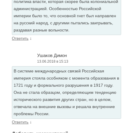
политика власти, которая скорее была колониальной
администрацией. Особенностью Российской
империи было то, что основной гнет был направлен
на русский народ, с другими пытались заигрывать,
раздавая разные вольности.
↓
Ответить
Ушаков Димон
13.06.2018 в 15:13
В системе международных связей Российская
империя стояла особняком с момента образования в
1721 году и формального разрушения в 1917 году.
Она не стала образцом, определяющим тенденцию
исторического развития других стран, но в целом,
отвечала на внешние вызовы и решала внутренние
проблемы России.
↓
Ответить