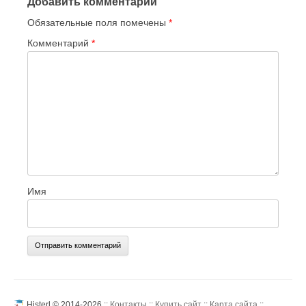
Добавить комментарий
Обязательные поля помечены
*
Комментарий
*
Имя
Histerl © 2014-2026 ::
Контакты
::
Купить сайт
::
Карта сайта
::