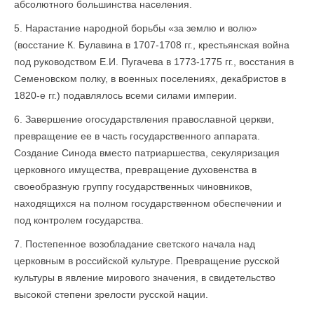
абсолютного большинства населения.
5. Нарастание народной борьбы «за землю и волю»
(восстание К. Булавина в 1707-1708 гг., крестьянская война
под руководством Е.И. Пугачева в 1773-1775 гг., восстания в
Семеновском полку, в военных поселениях, декабристов в
1820-е гг.) подавлялось всеми силами империи.
6. Завершение огосударствления православной церкви,
превращение ее в часть государственного аппарата.
Создание Синода вместо патриаршества, секуляризация
церковного имущества, превращение духовенства в
своеобразную группу государственных чиновников,
находящихся на полном государственном обеспечении и
под контролем государства.
7. Постепенное возобладание светского начала над
церковным в российской культуре. Превращение русской
культуры в явление мирового значения, в свидетельство
высокой степени зрелости русской нации.