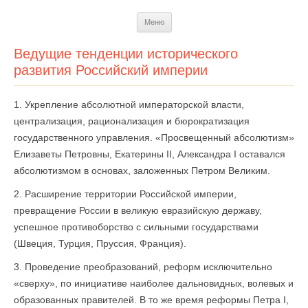
Перейти
Меню
к
содержимому
Ведущие тенденции исторического
развития Российский империи
1. Укрепление абсолютной императорской власти,
централизация, рационализация и бюрократизация
государственного управления. «Просвещенный абсолютизм»
Елизаветы Петровны, Екатерины II, Александра I оставался
абсолютизмом в основах, заложенных Петром Великим.
2. Расширение территории Российской империи,
превращение России в великую евразийскую державу,
успешное противоборство с сильными государствами
(Швеция, Турция, Пруссия, Франция).
3. Проведение преобразований, реформ исключительно
«сверху», по инициативе наиболее дальновидных, волевых и
образованных правителей. В то же время реформы Петра I,