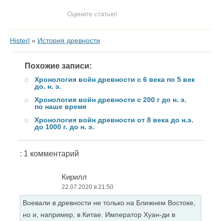
Оцените статью!
Histerl
»
История древности
Похожие записи:
Хронология войн древности с 6 века по 5 век
до. н. э.
Хронология войн древности с 200 г до н. э.
по наше время
Хронология войн древности от 8 века до н.э.
до 1000 г. до н. э.
: 1 комментарий
Кирилл
22.07.2020 в 21:50
Воевали в древности не только на Ближнем Востоке,
но и, например, в Китае. Император Хуан-ди в