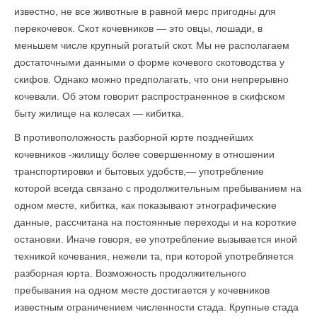
известно, не все животные в равной мерс пригодны для
перекочевок. Скот кочевников — это овцы, лошади, в
меньшем числе крупный рогатый скот. Мы не располагаем
достаточными данными о форме кочевого скотоводства у
скифов. Однако можно предполагать, что они непрерывно
ко­чевали. Об этом говорит распространенное в скифском
быту жилище на колесах — кибитка.
В противоположность разборной юрте позднейших
кочевников -жилищу более совершенному в отношении
транспортировки и бытовых удобств,— употребление
которой всегда связано с продолжительным пребыванием на
одном месте, кибитка, как показывают этнографические
данные, рассчитана на постоянные переходы и на короткие
остановки. Иначе говоря, ее употребление вызывается иной
техникой кочевания, нежели та, при которой употребляется
разборная юрта. Возможность продолжительного
пребывания на одном месте достигается у кочевников
известным ограничением численности стада. Крупные стада