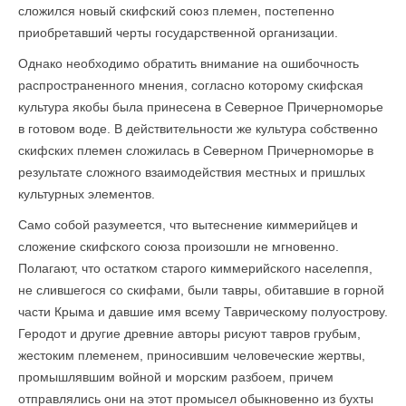
сложился новый скифский союз племен, постепенно
приобретавший черты государственной организации.
Однако необходимо обратить внимание на ошибочность
распространенного мнения, согласно которому скифская
культура якобы была принесена в Северное Причерноморье
в готовом воде. В действительности же культура собственно
скифских племен сложилась в Северном Причерноморье в
результате сложного взаимодействия местных и пришлых
культурных элементов.
Само собой разумеется, что вытеснение киммерийцев и
сложение скифского союза произошли не мгновенно.
Полагают, что остатком старого киммерийского населеппя,
не слившегося со скифами, были тавры, обитавшие в горной
части Крыма и давшие имя всему Таврическому полуострову.
Геродот и другие древние авторы рисуют тавров грубым,
жестоким племенем, приносившим человеческие жертвы,
промышлявшим войной и морским разбоем, причем
отправлялись они на этот промысел обыкновенно из бухты