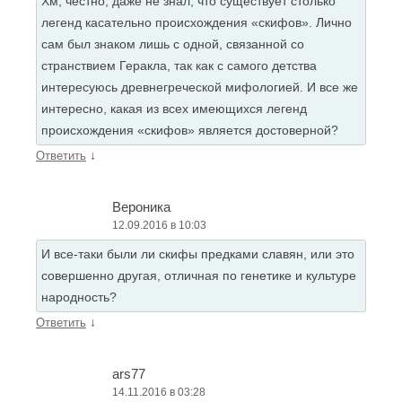
Хм, честно, даже не знал, что существует столько
легенд касательно происхождения «скифов». Лично
сам был знаком лишь с одной, связанной со
странствием Геракла, так как с самого детства
интересуюсь древнегреческой мифологией. И все же
интересно, какая из всех имеющихся легенд
происхождения «скифов» является достоверной?
↓
Ответить
Вероника
12.09.2016 в 10:03
И все-таки были ли скифы предками славян, или это
совершенно другая, отличная по генетике и культуре
народность?
↓
Ответить
ars77
14.11.2016 в 03:28