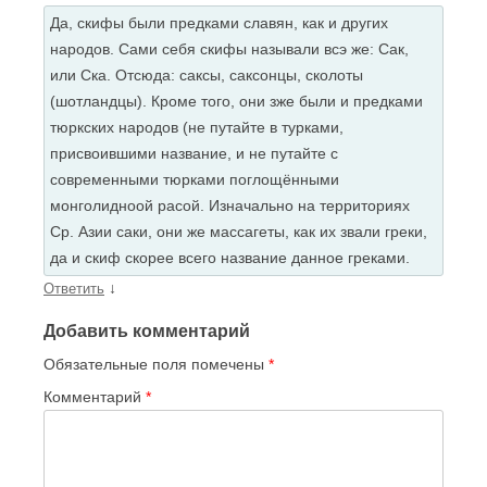
Да, скифы были предками славян, как и других
народов. Сами себя скифы называли всэ же: Сак,
или Ска. Отсюда: саксы, саксонцы, сколоты
(шотландцы). Кроме того, они зже были и предками
тюркских народов (не путайте в турками,
присвоившими название, и не путайте с
современными тюрками поглощёнными
монголидноой расой. Изначально на территориях
Ср. Азии саки, они же массагеты, как их звали греки,
да и скиф скорее всего название данное греками.
↓
Ответить
Добавить комментарий
Обязательные поля помечены
*
Комментарий
*