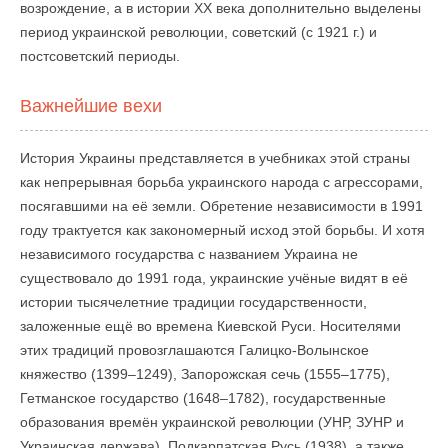
возрождение, а в истории ХХ века дополнительно выделены
период украинской революции, советский (с 1921 г.) и
постсоветский периоды.
Важнейшие вехи
История Украины представляется в учебниках этой страны
как непрерывная борьба украинского народа с агрессорами,
посягавшими на её земли. Обретение независимости в 1991
году трактуется как закономерный исход этой борьбы. И хотя
независимого государства с названием Украина не
существовало до 1991 года, украинские учёные видят в её
истории тысячелетние традиции государственности,
заложенные ещё во времена Киевской Руси. Носителями
этих традиций провозглашаются Галицко-Волынское
княжество (1399–1249), Запорожская сечь (1555–1775),
Гетманское государство (1648–1782), государственные
образования времён украинской революции (УНР, ЗУНР и
Украинская держава), Подкарпатская Русь (1938), а также