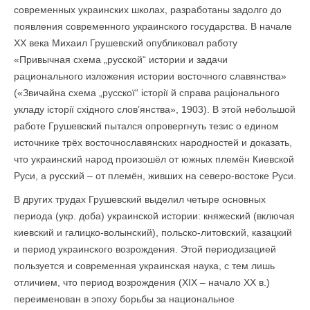
современных украинских школах, разработаны задолго до
появления современного украинского государства. В начале
ХХ века Михаил Грушевский опубликовал работу
«Привычная схема „русской“ истории и задачи
рационального изложения истории восточного славянства»
(«Звичайна схема „русскої“ історії й справа раціонального
укладу історії східного слов’янства», 1903). В этой небольшой
работе Грушевский пытался опровергнуть тезис о едином
источнике трёх восточнославянских народностей и доказать,
что украинский народ произошёл от южных племён Киевской
Руси, а русский – от племён, живших на северо-востоке Руси.
В других трудах Грушевский выделил четыре основных
периода (укр. доба) украинской истории: княжеский (включая
киевский и галицко-волынский), польско-литовский, казацкий
и период украинского возрождения. Этой периодизацией
пользуется и современная украинская наука, с тем лишь
отличием, что период возрождения (XIX – начало ХХ в.)
переименован в эпоху борьбы за национальное