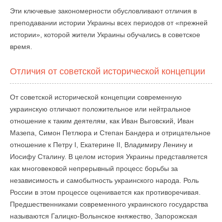
Эти ключевые закономерности обусловливают отличия в
преподавании истории Украины всех периодов от «прежней
истории», которой жители Украины обучались в советское
время.
Отличия от советской исторической концепции
От советской исторической концепции современную
украинскую отличают положительное или нейтральное
отношение к таким деятелям, как Иван Выговский, Иван
Мазепа, Симон Петлюра и Степан Бандера и отрицательное
отношение к Петру I, Екатерине II, Владимиру Ленину и
Иосифу Сталину. В целом история Украины представляется
как многовековой непрерывный процесс борьбы за
независимость и самобытность украинского народа. Роль
России в этом процессе оценивается как противоречивая.
Предшественниками современного украинского государства
называются Галицко-Волынское княжество, Запорожская