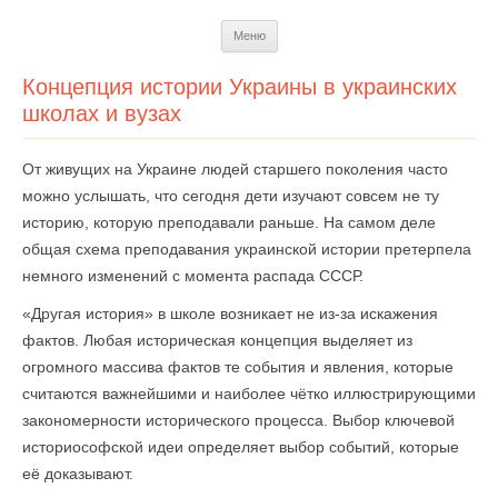
Перейти
Меню
к
содержимому
Концепция истории Украины в украинских
школах и вузах
От живущих на Украине людей старшего поколения часто
можно услышать, что сегодня дети изучают совсем не ту
историю, которую преподавали раньше. На самом деле
общая схема преподавания украинской истории претерпела
немного изменений с момента распада СССР.
«Другая история» в школе возникает не из-за искажения
фактов. Любая историческая концепция выделяет из
огромного массива фактов те события и явления, которые
считаются важнейшими и наиболее чётко иллюстрирующими
закономерности исторического процесса. Выбор ключевой
историософской идеи определяет выбор событий, которые
её доказывают.