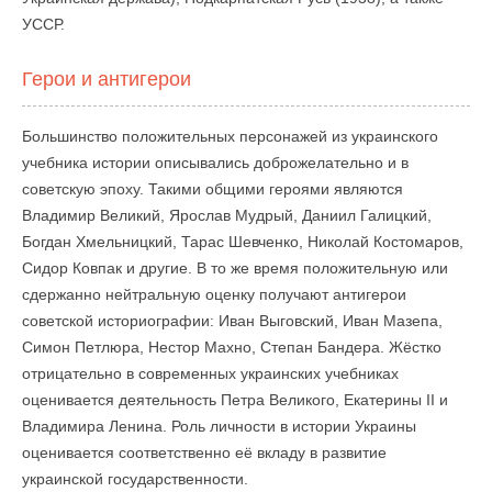
УССР.
Герои и антигерои
Большинство положительных персонажей из украинского
учебника истории описывались доброжелательно и в
советскую эпоху. Такими общими героями являются
Владимир Великий, Ярослав Мудрый, Даниил Галицкий,
Богдан Хмельницкий, Тарас Шевченко, Николай Костомаров,
Сидор Ковпак и другие. В то же время положительную или
сдержанно нейтральную оценку получают антигерои
советской историографии: Иван Выговский, Иван Мазепа,
Симон Петлюра, Нестор Махно, Степан Бандера. Жёстко
отрицательно в современных украинских учебниках
оценивается деятельность Петра Великого, Екатерины II и
Владимира Ленина. Роль личности в истории Украины
оценивается соответственно её вкладу в развитие
украинской государственности.