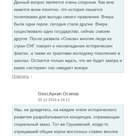
Данный вопрос является очень спорным. Как мне
кажется всем понятно, что история пишется
политиками для выгоды своего правления. Вчера
были одни герои, сегодня стали другие. Вчера
существовало одно государство, сейчас совсем
другое. После развала «Союза» многие люди из
стран СНГ говорят о несовпадении исторических
фактах, а также их трактовке молодому поколению в
школах. Остается только ждать, что же будет завтра и
какая «история» нас ожидает вскоре.
↓
Ответить
GescАрхип Осипов
05.12.2016 в 19:12
Увы, не дождетесь, на каждом этапе исторического
развития разрабатываются концепции, отражающие
социальный заказ. Тот же Грушевский, когда-то
отрицавший общие корни восточных славян вполне