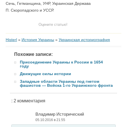
Сечь, Гетманщина, УНР, Украинская Держава
П. Скоропадского и УССР.
Оцените статью!
Histerl
»
История Украины
»
Украинская историография
Похожие записи:
Присоединение Украины к России в 1654
году
Движущие силы истории
Западные области Украины под гнетом
фашистов — Войска 1-го Украинского фронта
: 2 комментария
Владимир Исторический
05.10.2016 в 21:55