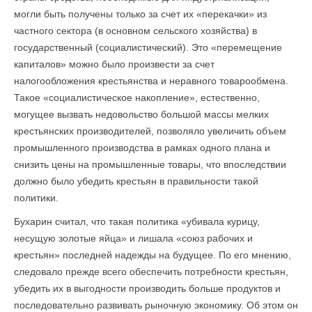
могли быть получены только за счет их «перекачки» из
частного сектора (в основном сельского хозяйства) в
государственный (социалистический). Это «перемещение
капиталов» можно было произвести за счет
налогообложения крестьянства и неравного товарообмена.
Такое «социалистическое накопление», естественно,
могущее вызвать недовольство большой массы мелких
крестьянских производителей, позволяло увеличить объем
промышленного производства в рамках одного плана и
снизить цены на промышленные товары, что впоследствии
должно было убедить крестьян в правильности такой
политики.
Бухарин считал, что такая политика «убивала курицу,
несущую золотые яйца» и лишала «союз рабочих и
крестьян» последней надежды на будущее. По его мнению,
следовало прежде всего обеспечить потребности крестьян,
убедить их в выгодности производить больше продуктов и
последовательно развивать рыночную экономику. Об этом он