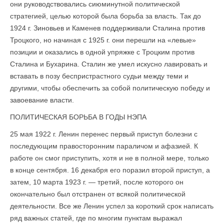
они руководствовались сиюминутной политической
стратегией, целью которой была борьба за власть. Так до
1924 г. Зиновьев и Каменев поддерживали Сталина против
Троцкого, но начиная с 1925 г. они перешли на «левые»
позиции и оказались в одной упряжке с Троцким против
Сталина и Бухарина. Сталин же умел искусно лавировать и
вставать в позу беспристрастного судьи между теми и
другими, чтобы обеспечить за собой политическую победу и
завоевание власти.
ПОЛИТИЧЕСКАЯ БОРЬБА В ГОДЫ НЭПА
25 мая 1922 г. Ленин перенес первый приступ бо­лезни с
последующим правосторонним параличом и афазией. К
работе он смог приступить, хотя и не в полной мере, только
в конце сентября. 16 декабря его поразил второй приступ, а
затем, 10 марта 1923 г. — третий, после которого он
окончательно был отстранен от всякой политической
деятельности. Все же Ленин успел за короткий срок написать
ряд важных статей, где по многим пунктам выражал