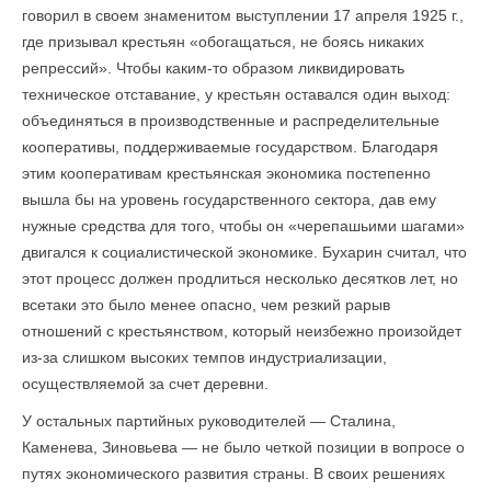
говорил в своем знаменитом выступлении 17 апреля 1925 г.,
где призывал крестьян «обогащаться, не боясь никаких
репрессий». Чтобы каким-то образом ликвидировать
техническое отставание, у крестьян оставался один выход:
объединяться в производственные и распределительные
кооперативы, поддерживаемые государством. Благодаря
этим кооперативам крестьянская экономика постепенно
вышла бы на уровень государственного сектора, дав ему
нужные средства для того, чтобы он «черепашьими шагами»
двигался к социалистической экономике. Бухарин считал, что
этот процесс должен продлиться несколько десятков лет, но
всетаки это было менее опасно, чем резкий рарыв
отношений с крестьянством, который неизбежно произойдет
из-за слишком высоких темпов индустриализации,
осуществляемой за счет деревни.
У остальных партийных руководителей — Сталина,
Каменева, Зиновьева — не было четкой позиции в вопросе о
путях экономического развития страны. В своих решениях