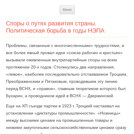
Перейти
Меню
к
содержимому
Споры о путях развития страны.
Политическая борьба в годы НЭПА
Проблемы, связанные с многочисленными» трудностями, и
все более явный провал идеи «союза рабочих и крестьян»
вызывали оживленные внутрипартийные споры на всем
протяжении 20-х годов. Столкнулись два направления;
«левое», наиболее последовательно отстаиваемое Троцким,
Преображенским и Пятаковым, проводившим эту линию
перед ВСНХ, и «правое», главным теоретиком которого был
Бухарин, а проводником идей в ВСНХ — Дзержинский.
Еще на ХП съезде партии в 1923 г. Троцкий настаивал на
установлении «диктатуры промышленности». «Ножницы»
между высокими ценами на промышленные товары и
низкими закупочными сельскохозяйственными ценами сразу