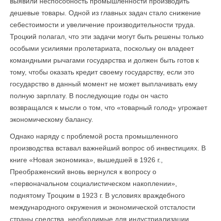
выявили неспособность промышленности производить
дешевые товары. Одной из главных задач стало снижение
себестоимости и увеличение производительности труда.
Троцкий полагал, что эти задачи могут быть решены только
особыми усилиями пролетариата, поскольку он владеет
командными рычагами государства и должен быть готов к
тому, чтобы оказать кредит своему государству, если это
государство в данный момент не может выплачивать ему
полную зарплату. В последующие годы он часто
возвращался к мысли о том, что «товарный голод» угрожает
экономическому балансу.
Однако наряду с проблемой роста промышленного
производства вставал важнейший вопрос об инвестициях. В
книге «Новая экономика», вышедшей в 1926 г.,
Преображенский вновь вернулся к вопросу о
«первоначальном социалистическом накоплении»,
поднятому Троцким в 1923 г. В условиях враждебного
международного окру­жения и экономической отсталости
страны средства, не­обходимые для индустриализации,