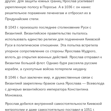
других. Для защиты южных границ Ярослав усиливает
укрепленную полосу в Поросье. А в 1036 г. он нанес
решительное поражение печенегам и отбросил их в
Прндунайские степи.
В 1043 г. произошло последнее столкновение Руси с
Византией. Византийское правительство пыталось
использовать единство религии для подчинения Киевской
Руси в политическом отношении. Эта попытка встретила
упорное сопротивление со стороны Ярослава Мудрого,
вплоть до открытия военных действий. Ярослав отправил к
Византии большой флот. Однако буря рассеяла русские
корабли, а сухопутные войска потерпели неудачу.
В 1046 г. был заключен мир, и дружественные связи с
Византией закреплены браком сына Ярослава — Всеволода
с дочерью византийского императора Константина
Мономаха.
Ярослав добился внутренней самостоятельности Киевской
митрополии и даже самостоятельно поставил в 1051 г.