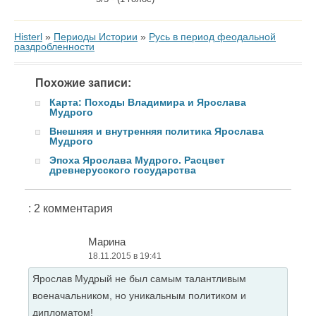
Histerl
»
Периоды Истории
»
Русь в период феодальной
раздробленности
Похожие записи:
Карта: Походы Владимира и Ярослава
Мудрого
Внешняя и внутренняя политика Ярослава
Мудрого
Эпоха Ярослава Мудрого. Расцвет
древнерусского государства
: 2 комментария
Марина
18.11.2015 в 19:41
Ярослав Мудрый не был самым талантливым
военачальником, но уникальным политиком и
дипломатом!