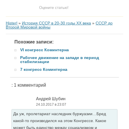
Оцените статью!
Histerl
»
История СССР в 20-30 годы ХХ века
»
СССР до
Второй Мировой войны
Похожие записи:
VI конгресс Коминтерна
Рабочее движение на западе в период
стабилизации
7 конгресс Коминтерна
: 1 комментарий
Андрей Шубин
24.10.2017 в 23:07
Да уж, пролетариат наследник буржуазии…Бред
какой-то производился на этом Конгрессе. Какое
может быть единство между социализмом и