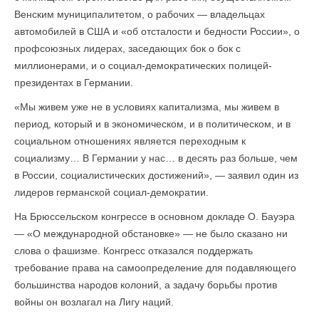
Венским муниципалитетом, о рабочих — владельцах
автомобилей в США и «об отсталости и бедности России», о
профсоюзных лидерах, заседающих бок о бок с
миллионерами, и о социал-демократических полицей-
президентах в Германии.
«Мы живем уже не в условиях капитализма, мы живем в
период, который и в экономическом, и в политическом, и в
социальном отношениях является переходным к
социализму… В Германии у нас… в десять раз больше, чем
в России, социалистических достижений», — заявил один из
лидеров германской социал-демократии.
На Брюссельском конгрессе в основном докладе О. Бауэра
— «О международной обстановке» — не было сказано ни
слова о фашизме. Конгресс отказался поддержать
требование права на самоопределение для подавляющего
большинства народов колоний, а задачу борьбы против
войны он возлагал на Лигу наций.