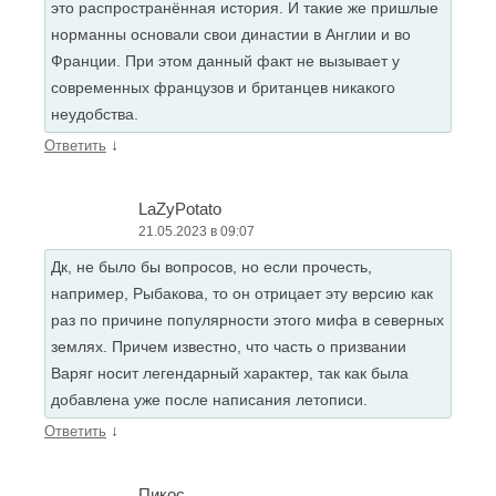
это распространённая история. И такие же пришлые
норманны основали свои династии в Англии и во
Франции. При этом данный факт не вызывает у
современных французов и британцев никакого
неудобства.
↓
Ответить
LaZyPotato
21.05.2023 в 09:07
Дк, не было бы вопросов, но если прочесть,
например, Рыбакова, то он отрицает эту версию как
раз по причине популярности этого мифа в северных
землях. Причем известно, что часть о призвании
Варяг носит легендарный характер, так как была
добавлена уже после написания летописи.
↓
Ответить
Пикос