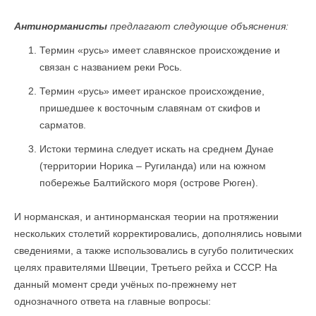
Антинорманисты
предлагают следующие объяснения:
Термин «русь» имеет славянское происхождение и
связан с названием реки Рось.
Термин «русь» имеет иранское происхождение,
пришедшее к восточным славянам от скифов и
сарматов.
Истоки термина следует искать на среднем Дунае
(территории Норика – Ругиланда) или на южном
побережье Балтийского моря (острове Рюген).
И норманская, и антинорманская теории на протяжении
нескольких столетий корректировались, дополнялись новыми
сведениями, а также использовались в сугубо политических
целях правителями Швеции, Третьего рейха и СССР. На
данный момент среди учёных по-прежнему нет
однозначного ответа на главные вопросы: