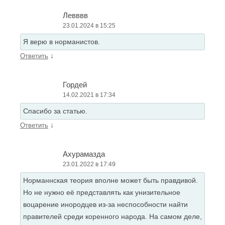
Левввв
23.01.2024 в 15:25
Я верю в норманистов.
↓
Ответить
Гордей
14.02.2021 в 17:34
Спасибо за статью.
↓
Ответить
Ахурамазда
23.01.2022 в 17:49
Норманнская теория вполне может быть правдивой.
Но не нужно её представлять как унизительное
воцарение инородцев из-за неспособности найти
правителей среди коренного народа. На самом деле,