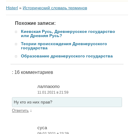
Histerl
»
Исторический словарь терминов
Похожие записи:
Киевская Русь, Древнерусское государство
или Древняя Русь?
Теории происхождения Древнерусского
государства
Образование древнерусского государства
: 16 комментариев
лалпаоопо
11.01.2021 в 21:59
Ну кто из них прав?
↓
Ответить
суса
09.02.2021 в 23:29