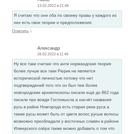
13.02.2022 в 21:46
Я считаю что они оба по своему правы у каждого из
них есть свои теории и предположения.
↓
Ответить
Александр
26.02.2022 в 11:46
Ну все таки считаю что анти нормандская теория
более лучше все таки Рюрик не является
исторической личностью потому что нет
подтверждений того что он был тем более
новгородские архиепископы писали ещё до 862 года
писали про вождя Гостомысла а насчёт названия
русь в райне Новгорода есть старая река руса а
также русы может быть от цвета волос русые волосы
возможно преобладали у восточных славян в районе
Илмерского озёра также можно добавить о том что