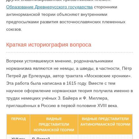
Образование Древнерусского государства
сторонники
антинорманской теории объясняют внутренними
предпосылками развития восточнославянских племенных
союзов.
Краткая историография вопроса
Вопреки устоявшемуся мнению, родоначальниками
норманизма являются не немцы, а шведы, в частности, Пётр
Петрей де Ерлезунда, автор трактата «Московские хроники».
Эта работа была написана в 1615 году. Вместе с тем
научное оформление норманская теория получила именно в
трудах немецких учёных З. Байера и Ф. Миллера,
приглашённых в Россию в первой половине XVIII века.
ПЕРИОД
ВИДНЫЕ
ВИДНЫЕ ПРЕДСТАВИТЕЛИ
ПРЕДСТАВИТЕЛИ
АНТИНОРМАНСКОЙ ТЕОРИИ
НОРМАНСКОЙ ТЕОРИИ