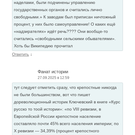
наделами, были подчинены управлению
государственных органов и считались лично
свободными.» К заводам был приписан ничтожный
процент, у них было самоуправление! О каких ещё
«надзирателях» идёт речь???? Они вообще-то
считались «свободными сельскими обывателями».
Хоть бы Википедию прочитал
↓
Ответить
Фанат истории
27.09.2025 в 12:59
тут следует отметить сразу, что крепостные никогда
не были большинством, вот что пишет
дореволюционный историк Ключевский в книге «Курс
русско то тоой истории»: «по VIII ревизии, в
Европейской России крепостное население
составляло почти 45% всего населения империи; по
Х ревизии — 34,39% (процент крепостного