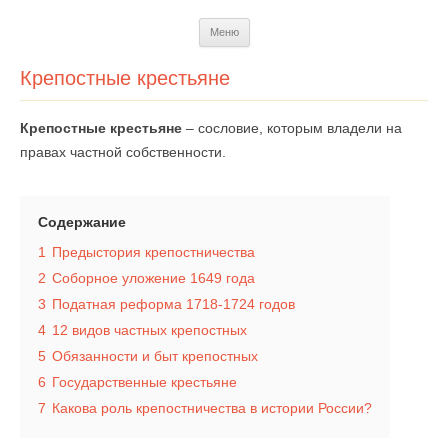
Перейти
Меню
к
содержимому
Крепостные крестьяне
Крепостные крестьяне
– сословие, которым владели на
правах частной собственности.
Содержание
1
Предыстория крепостничества
2
Соборное уложение 1649 года
3
Податная реформа 1718-1724 годов
4
12 видов частных крепостных
5
Обязанности и быт крепостных
6
Государственные крестьяне
7
Какова роль крепостничества в истории России?