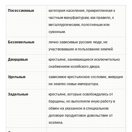
Посессионные
категория населения, прикрепленная к
частным мануфактурам, как правило, к
металлургическим, полотняным или
суконным.
Безземельные
лично зависимые русские люди, не
участвовавшие в пользовании землей.
Дворцовые
крестьяне, занимающиеся исключительно
снабжением хозяйского двора.
Удельные
зависимое крестьянское сословие, живущее
не землях семьи императора.
Задельные
крестьяне, которые освобождались от
барщины, но выполняли иную работу в
обмен на указанное в специальном
договоре продуктовое довольствие от
хозяина.