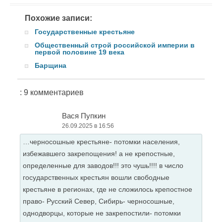
Похожие записи:
Государственные крестьяне
Общественный строй российской империи в
первой половине 19 века
Барщина
: 9 комментариев
Вася Пупкин
26.09.2025 в 16:56
…черносошные крестьяне- потомки населения,
избежавшего закрепощения! а не крепостные,
определенные для заводов!!! это чушь!!!! в число
государственных крестьян вошли свободные
крестьяне в регионах, где не сложилось крепостное
право- Русский Север, Сибирь- черносошные,
однодворцы, которые не закрепостили- потомки