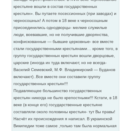
крестьяне вошли в состав государственных
крестьян». Вы путаете посессионных (при заводах) и
черносошных! А потом в 18 веке к черносошным
присоединились однодворцы- мелкие служилые
люди, воевавшие, но не получившие дворянства,
конфискованные — бывшие церковные- все вместе
стали государственными крестьянами… кроме того, в
группу государственных крестьян вошли дворцовые,
царские (иногда их туда включают, но не всегда-
Василий Семевский, М.Ф. Владимирский — Буданов
включают)..Все вместе они составили группу
государственных крестьян!!!
Подавляющее большинство государственных
крестьян никогда не было крепостными!!! Кстати, в 18
веке (в конце его) государственные крестьяне
составляли около половины крестьян- тут Вы правы!
Насчёт их происхождения я написал. В украинской
Википедии тоже самое ,только там была нормальная