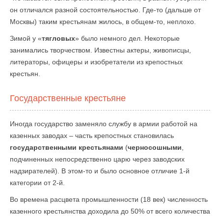
он отличался разной состоятельностью. Где-то (дальше от
Москвы) таким крестьянам жилось, в общем-то, неплохо.
Зимой у «
тягловых
» было немного дел. Некоторые
занимались творчеством. Известны актеры, живописцы,
литераторы, офицеры и изобретатели из крепостных
крестьян.
Государственные крестьяне
Иногда государство заменяло службу в армии работой на
казенных заводах – часть крепостных становилась
государственными крестьянами
(
черносошными
,
подчиненных непосредственно царю через заводских
надзирателей). В этом-то и было основное отличие 1-й
категории от 2-й.
Во времена расцвета промышленности (18 век) численность
казенного крестьянства доходила до 50% от всего количества