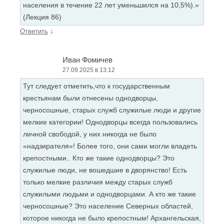
населения в течение 22 лет уменьшился на 10,5%).»
(Лекция 86)
↓
Ответить
Иван Фомичев
27.09.2025 в 13:12
Тут следует отметить,что к государственным
крестьянам были отнесены однодворцы,
черносошные, старых служб служилые люди и другие
мелкие категории! Однодворцы всегда пользовались
личной свободой, у них никогда не было
«надзирателя»! Более того, они сами могли владеть
крепостными.. Кто же такие однодворцы? Это
служилые люди, не вошедшие в дворянство! Есть
только мелкие различия между старых служб
служилыми людьми и однодворцами. А кто же такие
черносошные? Это население Северных областей,
которое никогда не было крепостным! Архангельская,