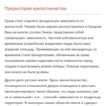
Предыстория крепостничества
Сразу стоит отделить феодальную зависимость от
крепостной. Первая была широко распространена в Средние
Века во многих уголках Земли, представляя собой
«земельную» зависимость. Частной собственностью или
временным (служебным) владением лорда была сама
аграрная площадь. Проживающие на ней земледельцы со
временем стали арендаторами, обязанными за право
пользования своими наделами нести повинности перед
лордом и выплачивать всякие поборы. Покинув территорию,
они ничего не были должны.
Другое дело русские земли. Здесь законотворчество,
посвященное отношениям дворян-помещиков и крестьян,
эволюционировало таким образом, что люди оказались уже
не в «земельной», а в… «личной» зависимости от владельца
территории. В некоторых наших областях земля и «дворы»