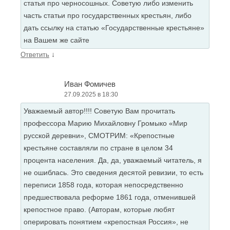
статья про черносошных. Советую либо изменить
часть статьи про государственных крестьян, либо
дать ссылку на статью «Государственные крестьяне»
на Вашем же сайте
↓
Ответить
Иван Фомичев
27.09.2025 в 18:30
Уважаемый автор!!!! Советую Вам прочитать
профессора Марию Михайловну Громыко «Мир
русской деревни», СМОТРИМ: «Крепостные
крестьяне составляли по стране в целом 34
процента населения. Да, да, уважаемый читатель, я
не ошиблась. Это сведения десятой ревизии, то есть
переписи 1858 года, которая непосредственно
предшествовала реформе 1861 года, отменившей
крепостное право. (Авторам, которые любят
оперировать понятием «крепостная Россия», не