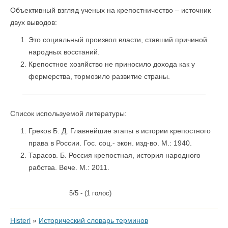
Объективный взгляд ученых на крепостничество – источник
двух выводов:
Это социальный произвол власти, ставший причиной
народных восстаний.
Крепостное хозяйство не приносило дохода как у
фермерства, тормозило развитие страны.
Список используемой литературы:
Греков Б. Д. Главнейшие этапы в истории крепостного
права в России. Гос. соц.- экон. изд-во. М.: 1940.
Тарасов. Б. Россия крепостная, история народного
рабства. Вече. М.: 2011.
5/5 - (1 голос)
Histerl
»
Исторический словарь терминов