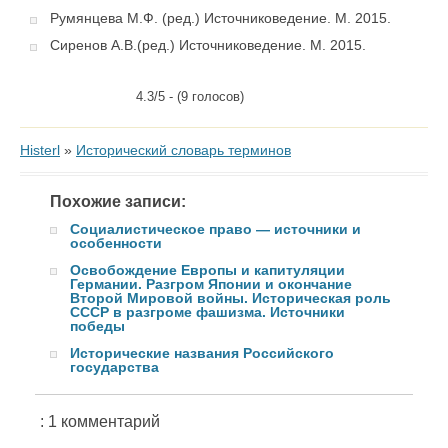
Румянцева М.Ф. (ред.) Источниковедение. М. 2015.
Сиренов А.В.(ред.) Источниковедение. М. 2015.
4.3/5 - (9 голосов)
Histerl
»
Исторический словарь терминов
Похожие записи:
Социалистическое право — источники и
особенности
Освобождение Европы и капитуляции
Германии. Разгром Японии и окончание
Второй Мировой войны. Историческая роль
СССР в разгроме фашизма. Источники
победы
Исторические названия Российского
государства
: 1 комментарий