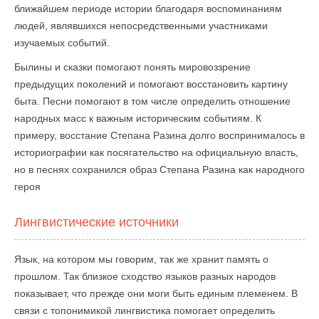
ближайшем периоде истории благодаря воспоминаниям
людей, являвшихся непосредственными участниками
изучаемых событий.
Былины и сказки помогают понять мировоззрение
предыдущих поколений и помогают восстановить картину
быта. Песни помогают в том числе определить отношение
народных масс к важным историческим событиям. К
примеру, восстание Степана Разина долго воспринималось в
историографии как посягательство на официальную власть,
но в песнях сохранился образ Степана Разина как народного
героя
Лингвистические источники
Язык, на котором мы говорим, так же хранит память о
прошлом. Так близкое сходство языков разных народов
показывает, что прежде они моги быть единым племенем. В
связи с топонимикой лингвистика помогает определить