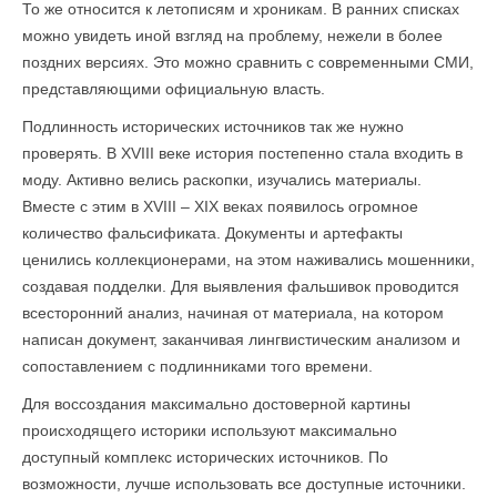
То же относится к летописям и хроникам. В ранних списках
можно увидеть иной взгляд на проблему, нежели в более
поздних версиях. Это можно сравнить с современными СМИ,
представляющими официальную власть.
Подлинность исторических источников так же нужно
проверять. В XVIII веке история постепенно стала входить в
моду. Активно велись раскопки, изучались материалы.
Вместе с этим в XVIII – XIX веках появилось огромное
количество фальсификата. Документы и артефакты
ценились коллекционерами, на этом наживались мошенники,
создавая подделки. Для выявления фальшивок проводится
всесторонний анализ, начиная от материала, на котором
написан документ, заканчивая лингвистическим анализом и
сопоставлением с подлинниками того времени.
Для воссоздания максимально достоверной картины
происходящего историки используют максимально
доступный комплекс исторических источников. По
возможности, лучше использовать все доступные источники.